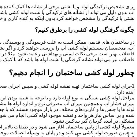
برای تشخیص ترکیدگی لوله و یا نشتی برخی از نشانه ها کمک کننده ه
آب بدون دلیل می تواند از نشانه های ترکیدگی یا نشت لوله کشی با
نشتی یا ترکیدگی را مشخص خواهند کرد بدون اینکه به کنده کاری و خرا
چگونه گرفتگی لوله کشی را برطرق کنیم؟
در ساختمان های قدیمی ممکن است به علت فرسودگی و پوسیدگی سی
آب، متخصصان سیستم لوله کشی آب را بررسی خواهند کرد و اگر نشانه
فاضلاب بهتر است برخی نکات ایمنی و بهداشتی رعایت شود. مثلا در سی
فاضلاب نیز می تواند نشانه گرفتگی یا نشت لوله ها باشد که با کمک م
چطور لوله کشی ساختمان را انجام دهیم؟
1-برای لوله کشی ساختمان تهیه نقشه لوله کشی و سپس اجرای صحیح 
آینده دارد.
مراحل لوله کشی بستگی به نوع لوله دارد و با توجه به شبیه بودن این مر
میزان فشار آب و همچنین میزان آب مصرفی نوع و اندازه لوله ها مش
لوله ها با جنس ها و کاربردهای مختلف در بازار موجود هستند که با 
شده و بر اساس نیاز هر واحد و نقشه موجود لوله کشی انجام می شود.
مشکلی در آینده گریبان گیر ساکنین نشود.
معمولاً لوله کشی از پایین ساختمان آغاز می شود و در طبقات بالاتر اد
به همین صورت لوله کشی می کنند و در پایان به وسیله اتصالات موجود