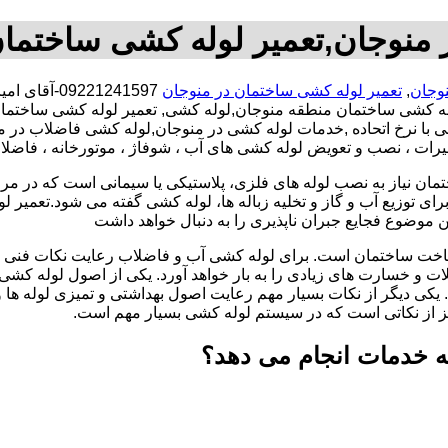
 منوجان,تعمیر لوله کشی ساختمان
وجان
,
تعمیر لوله کشی ساختمان در منوجان
9221241597
ه کشی ساختمان منطقه منوجان,لوله کشی, تعمیر لوله کشی ساختمان
شی با نرخ اتحاده ,خدمات لوله کشی در منوجان,لوله کشی فاضلاب د
عمیرات ، نصب و تعویض لوله کشی های آب ، شوفاژ ، موتورخانه ، فاضل
تمان نیاز به نصب لوله های فلزی، پلاستیکی یا سیمانی است که در مر
ای توزیع آب و گاز و تخلیه زباله ها، لوله کشی گفته می شود.تعمیر لو
 موضوع فجایع جبران ناپذیری را به دنبال خواهد داشت
اخت ساختمان است. برای لوله کشی آب و فاضلاب رعایت نکات فنی ا
ات و خسارت های زیادی را به بار خواهد آورد. یکی از اصول لوله کش
 یکی دیگر از نکات بسیار مهم رعایت اصول بهداشتی و تمیزی لوله ها
یز از نکاتی است که در سیستم لوله کشی بسیار مهم است.
ه خدمات انجام می دهد؟