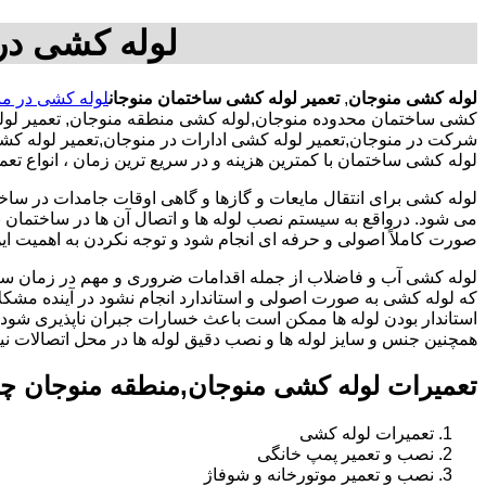
لوله کشی در
لوله کشی منوجان
,
تعمیر لوله کشی ساختمان منوجان
لوله کشی در من
کشی ساختمان محدوده منوجان,لوله کشی منطقه منوجان, تعمیر لول
شرکت در منوجان,تعمیر لوله کشی ادارات در منوجان,تعمیر لوله ک
لوله کشی ساختمان با کمترین هزینه و در سریع ترین زمان ، انواع ت
لوله کشی برای انتقال مایعات و گازها و گاهی اوقات جامدات در ساخ
می شود. درواقع به سیستم نصب لوله ها و اتصال آن ها در ساختمان بر
صورت کاملاً اصولی و حرفه ای انجام شود و توجه نکردن به اهمیت این
لوله کشی آب و فاضلاب از جمله اقدامات ضروری و مهم در زمان س
که لوله کشی به صورت اصولی و استاندارد انجام نشود در آینده مشکل
استاندار بودن لوله ها ممکن است باعث خسارات جبران ناپذیری شود.
همچنین جنس و سایز لوله ها و نصب دقیق لوله ها در محل اتصالات ن
تعمیرات لوله کشی منوجان,منطقه منوجان چ
تعمیرات لوله کشی
نصب و تعمیر پمپ خانگی
نصب و تعمیر موتورخانه و شوفاژ