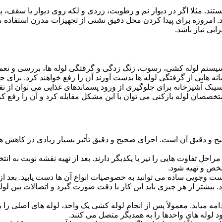
ستند. مثلا اگر در دیوار نم و رطوبت، زردی و لکه روی دیوار یا سقف،
شد. امروزه برای پیدا کردن محل دقیق نشتی از تجهیزات مدرن استفا
بی نیاز باشد.
ستم لوله کشی، رسوب، زنگ زدگی و گرفتگی لوله ها، بررسی و تع
 هایی از گرفتگی لوله ها بدست آورند آن را رفع خواهند کرد. برای 
نک آشپزخانه برای جلوگیری از ورود پسماندهای غذایی می توان از تفا
تخصصان لوله بازکنی می توان با این مشکل مقابله کرد و آن را رفع کر
و دقیق آن است. اجرای صحیح و دقیق تأثیر بسیار زیادی در کاهش هزی
احل تفاوت هایی را نیز با یکدیگر دارند. بعد از تهیه نقشه نوبت به انتخ
خص و تهیه شود.
جست وجویی ساده می توانید به خصوصیات انواع آن ها دست یابید. بعد 
 بیشتر از هر چیزی باید این کار با دقت صورت گیرد و اتصالات بین ل
امه میابد. معمولاً پس از انجام لوله کشی یک واحد، لوله های اصلی را 
 لوله های واحدها را به همدیگر متصل می کنند.