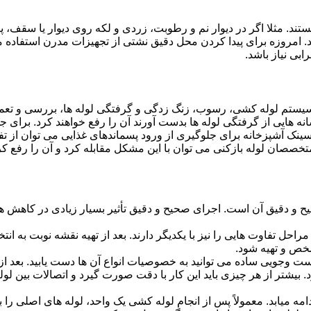
ستند. مثلا اگر در دیوار نم و رطوبت، زردی و لکه روی دیوار یا سقف،
شد. امروزه برای پیدا کردن محل دقیق نشتی از تجهیزات مدرن استفا
بی نیاز باشد.
ستم لوله کشی، رسوب، زنگ زدگی و گرفتگی لوله ها، بررسی و تع
 هایی از گرفتگی لوله ها بدست آورند آن را رفع خواهند کرد. برای 
نک آشپزخانه برای جلوگیری از ورود پسماندهای غذایی می توان از تفا
تخصصان لوله بازکنی می توان با این مشکل مقابله کرد و آن را رفع کر
و دقیق آن است. اجرای صحیح و دقیق تأثیر بسیار زیادی در کاهش هزی
احل تفاوت هایی را نیز با یکدیگر دارند. بعد از تهیه نقشه نوبت به انتخ
خص و تهیه شود.
جست وجویی ساده می توانید به خصوصیات انواع آن ها دست یابید. بعد 
 بیشتر از هر چیزی باید این کار با دقت صورت گیرد و اتصالات بین ل
امه میابد. معمولاً پس از انجام لوله کشی یک واحد، لوله های اصلی را 