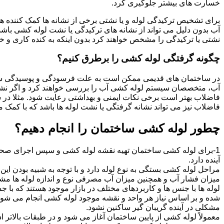
خسارت های بیشتر جلوگیری کرد.
برای تشخیص ترکیدگی لوله و یا نشتی برخی از نشانه ها کمک کننده ه
آب بدون دلیل می تواند از نشانه های ترکیدگی یا نشت لوله کشی با
نشتی یا ترکیدگی را مشخص خواهند کرد بدون اینکه به کنده کاری و خرا
چگونه گرفتگی لوله کشی را برطرق کنیم؟
در ساختمان های قدیمی ممکن است به علت فرسودگی و پوسیدگی سی
آب، متخصصان سیستم لوله کشی آب را بررسی خواهند کرد و اگر نشانه
فاضلاب بهتر است برخی نکات ایمنی و بهداشتی رعایت شود. مثلا در سی
فاضلاب نیز می تواند نشانه گرفتگی یا نشت لوله ها باشد که با کمک م
چطور لوله کشی ساختمان را انجام دهیم؟
1-برای لوله کشی ساختمان تهیه نقشه لوله کشی و سپس اجرای صحیح 
آینده دارد.
مراحل لوله کشی بستگی به نوع لوله دارد و با توجه به شبیه بودن این مر
میزان فشار آب و همچنین میزان آب مصرفی نوع و اندازه لوله ها مش
لوله ها با جنس ها و کاربردهای مختلف در بازار موجود هستند که با 
شده و بر اساس نیاز هر واحد و نقشه موجود لوله کشی انجام می شود.
مشکلی در آینده گریبان گیر ساکنین نشود.
معمولاً لوله کشی از پایین ساختمان آغاز می شود و در طبقات بالاتر اد