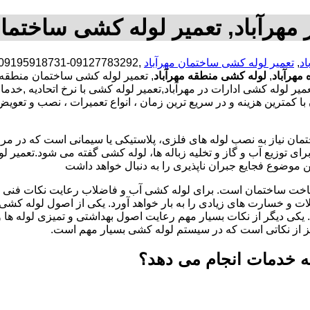
مهرآباد, تعمیر لوله کشی ساختمان
اد
,
تعمیر لوله کشی ساختمان مهرآباد
مهرآباد
,
لوله کشی منطقه مهرآباد
, تعمیر لوله کشی ساختمان منطقه 
ر لوله کشی ادارات در مهرآباد,تعمیر لوله کشی با نرخ اتحادیه ,خدم
مترین هزینه و در سریع ترین زمان ، انواع تعمیرات ، نصب و تعویض 
تمان نیاز به نصب لوله های فلزی، پلاستیکی یا سیمانی است که در مر
ای توزیع آب و گاز و تخلیه زباله ها، لوله کشی گفته می شود.تعمیر لو
 موضوع فجایع جبران ناپذیری را به دنبال خواهد داشت
اخت ساختمان است. برای لوله کشی آب و فاضلاب رعایت نکات فنی ا
ات و خسارت های زیادی را به بار خواهد آورد. یکی از اصول لوله کش
 یکی دیگر از نکات بسیار مهم رعایت اصول بهداشتی و تمیزی لوله ها
یز از نکاتی است که در سیستم لوله کشی بسیار مهم است.
چه خدمات انجام می دهد؟