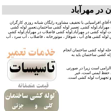
 در مهرآباد
,09127783292-09195918731-آقای افراسیابی با تخفیف مشاوره رایگان شبانه روزی کارگران
مهرآباد,لوله کشی, تعمیر لوله کشی ساختمان,تعمیر لوله کشی
ات لوله کشی در مهرآباد,لوله کشی فاضلاب در مهرآباد,لوله کشی
لوله کشی های آب ، شوفاژ ، موتورخانه ، فاضلاب ، آب سرد ، آب
حله لوله کشی ساختمان انجام
له کشی ساختمان باید به
لزامی است زیرا در صورتی
ی حفظ ایمنی است، غیر
 و تجهیزات لوله کشی است.