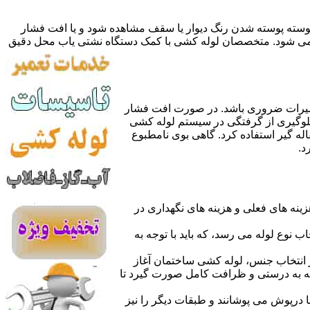
 پوسته پوسته شدن رنگ دیوار یا سقف مشاهده شود و یا افت فشار
ده می شود. متخصصان لوله کشی با کمک دستگاه نشتی یاب محل دقیق
میرات ضروری باشد. در صورت افت فشار
جلوگیری از گرفتگی در سیستم لوله کشی
له گیر استفاده کرد. گاهی بوی نامطبوع
د.
نه های فعلی و هزینه های نگهداری در
اب نوع لوله می رسد، که باید با توجه به
از انتخاب جنس، لوله کشی ساختمان آغاز
وله به درستی و ظرافت کامل صورت گیرد تا
با درپوش می پوشانند و طبقات دیگر را نیز