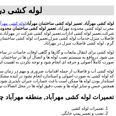
لوله کشی در 
لوله کشی مهرآباد
,
تعمیر لوله کشی ساختمان مهرآباد
لوله کشی مهرآب
مجرب لوله کشی محدوده مهرآباد,
تعمیر لوله کشی ساختمان محدوده 
شرکت,تعمیر لوله کشی ادارات,تعمیر لوله کشی شرکت در مهرآباد,تعمی
فاضلاب منزل,خدمات لوله کشی منزل,تعمیرات لوله کشی ساختمان با ک
گرم , لوله کشی فاضلاب منزل در مهرآباد,
لوله کشی برای انتقال مایعات و گازها و گاهی اوقات جامدات در ساخ
می شود. درواقع به سیستم نصب لوله ها و اتصال آن ها در ساختمان بر
صورت کاملاً اصولی و حرفه ای انجام شود و توجه نکردن به اهمیت این
لوله کشی آب و فاضلاب از جمله اقدامات ضروری و مهم در زمان س
که لوله کشی به صورت اصولی و استاندارد انجام نشود در آینده مشکل
استاندار بودن لوله ها ممکن است باعث خسارات جبران ناپذیری شود.
همچنین جنس و سایز لوله ها و نصب دقیق لوله ها در محل اتصالات ن
تعمیرات لوله کشی مهرآباد, منطقه مهرآباد 
تعمیرات لوله کشی
نصب و تعمیر پمپ خانگی