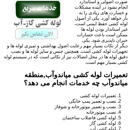
صورت اصولی و استاندارد
انجام نشود در آینده مشکلات
و خسارت های زیادی را به
بار خواهد آورد. یکی از اصول
لوله کشی حفظ ایمنی است،
غیر استاندار بودن لوله ها
ممکن است باعث خسارات
جبران ناپذیری شود. یکی
دیگر از نکات بسیار مهم رعایت اصول بهداشتی و تمیزی لوله ها و
تجهیزات لوله کشی است. همچنین جنس و سایز لوله ها و نصب
دقیق لوله ها در محل اتصالات نیز از نکاتی است که در سیستم لوله
کشی بسیار مهم است.
تعمیرات لوله کشی میاندوآب,منطقه
میاندوآب چه خدمات انجام می دهد؟
تعمیرات لوله کشی
نصب و تعمیر پمپ خانگی
نصب و تعمیر موتورخانه و شوفاژ
نصب موتورخانه
لوله کشی فاضلاب ساختمان
لوله کشی گاز
لوله کشی آب