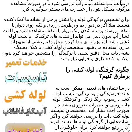
درمیاندوآب,منطقه میاندوآب بررسی شود تا در صورت مشاهده
هرگونه مشکل بتوان از خسارت های بیشتر جلوگیری کرد.
برای تشخیص ترکیدگی لوله و یا نشتی برخی از نشانه ها کمک کننده
هستند. مثلا اگر در دیوار نم و رطوبت، زردی و لکه روی دیوار یا
سقف، پوسته پوسته شدن رنگ دیوار یا سقف مشاهده شود و یا افت
فشار آب بدون دلیل می تواند از نشانه های ترکیدگی یا نشت لوله
کشی باشد. امروزه برای پیدا کردن محل دقیق نشتی از تجهیزات
مدرن استفاده می شود. متخصصان لوله کشی با کمک دستگاه
نشتی یاب محل دقیق نشتی یا ترکیدگی را مشخص خواهند کرد بدون
اینکه به کنده کاری و خرابی نیاز باشد.
چگونه گرفتگی لوله کشی را
برطرق کنیم؟
در ساختمان های قدیمی ممکن است به
علت فرسودگی و پوسیدگی سیستم لوله
کشی، رسوب، زنگ زدگی و گرفتگی لوله
ها، بررسی و تعمیرات ضروری باشد. در
صورت افت فشار آب، متخصصان سیستم
لوله کشی آب را بررسی خواهند کرد و اگر
نشانه هایی از گرفتگی لوله ها بدست آورند
آن را رفع خواهند کرد. برای جلوگیری از