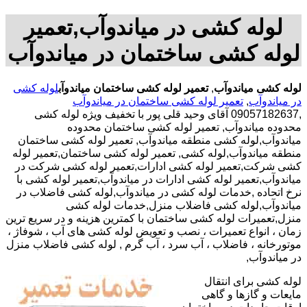
لوله کشی در میاندوآب,تعمیر
لوله کشی ساختمان در میاندوآب
لوله کشی میاندوآب
,
تعمیر لوله کشی ساختمان میاندوآب
لوله کشی
در میاندوآب
,
تعمیر لوله کشی ساختمان در میاندوآب
,09057182637 آقای وحید قلی پور با تخفیف ویژه لوله کشی
محدوده میاندوآب, تعمیر لوله کشی ساختمان محدوده
میاندوآب,لوله کشی منطقه میاندوآب, تعمیر لوله کشی ساختمان
منطقه میاندوآب,لوله کشی, تعمیر لوله کشی ساختمان,تعمیر لوله
کشی شرکت,تعمیر لوله کشی ادارات,تعمیر لوله کشی شرکت در
میاندوآب,تعمیر لوله کشی ادارات در میاندوآب,تعمیر لوله کشی با
نرخ اتحاده ,خدمات لوله کشی در میاندوآب,لوله کشی فاضلاب در
میاندوآب,لوله کشی فاضلاب منزل,خدمات لوله کشی
منزل,تعمیرات لوله کشی ساختمان با کمترین هزینه و در سریع ترین
زمان ، انواع تعمیرات ، نصب و تعویض لوله کشی های آب ، شوفاژ ،
موتورخانه ، فاضلاب ، آب سرد ، آب گرم , لوله کشی فاضلاب منزل
در میاندوآب,
لوله کشی برای انتقال
مایعات و گازها و گاهی