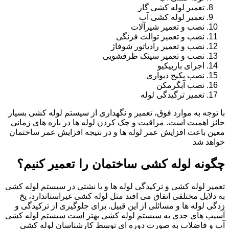
تعمیر لوله کشی گاز
تعمیر لوله کشی آب
نصب و تعمیر شیرآلات
نصب و تعمیر توالت فرنگی
نصب و تعمیر رادیاتور شوفاژ
نصب و تعمیر سینک ظرفشویی
اجرای باربیکیو
نصب پکیج دیواری
نصب آبگرمکن
تعمیر ترگیدگی لوله
با توجه به موارد فوق، تعمیر و نگهداری از سیستم لوله کشی بسیار
حائز اهمیت است. مراقبت و چک کردن لوله ها در بازه های زمانی
معین باعث افزایش عمر لوله ها و در نتیجه افزایش عمر ساختمان
خواهد شد
چگونه لوله کشی ساختمان را تعمیر کنیم؟
تعمیر لوله کشی و ترکیدگی لوله ها و یا نشتی در سیستم لوله کشی
به دلایل مختلفی اتفاق می افتد مثل لوله کشی غیراستاندارد، یخ
زدگی لوله ها و مسائلی از این قبیل. برای جلوگیری از ترکیدگی و
آسیب های جدی به سیستم لوله کشی بهتر است سیستم لوله کشی
آب و فاضلاب به صورت دوره ای توسط کارشناسان لوله کشی