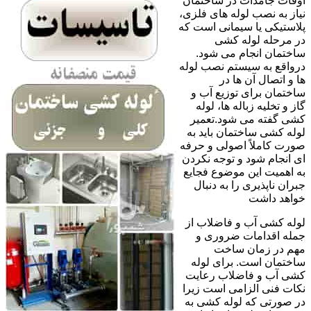
اوقات جامدات در ساختمان
نیاز به نصب لوله های فلزی،
پلاستیکی یا سیمانی است که
در مرحله لوله کشی
ساختمان انجام می شود.
درواقع به سیستم نصب لوله
ها و اتصال آن ها در
ساختمان برای توزیع آب و
گاز و تخلیه زباله ها، لوله
کشی گفته می شود.تعمیر
لوله کشی ساختمان باید به
صورت کاملاً اصولی و حرفه
ای انجام شود و توجه نکردن
به اهمیت این موضوع فجایع
جبران ناپذیری را به دنبال
خواهد داشت
لوله کشی آب و فاضلاب از
جمله اقدامات ضروری و
مهم در زمان ساخت
ساختمان است. برای لوله
کشی آب و فاضلاب رعایت
نکات فنی الزامی است زیرا
در صورتی که لوله کشی به