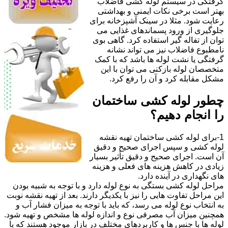
گرفتگی در سیستم لوله کشی فاضلاب
بهتر است برخی نکات ایمنی و بهداشتی
رعایت شود. مثلا در سینک آشپزخانه برای
جلوگیری از ورود پسماندهای غذایی می
توان از تفاله گیر استفاده کرد. گاهی بوی
نامطبوع فاضلاب نیز می تواند نشانه
گرفتگی یا نشت لوله ها باشد که با کمک
متخصصان لوله بازکنی می توان با این
مشکل مقابله کرد و آن را رفع کرد.
چطور لوله کشی ساختمان
را انجام دهیم؟
1-برای لوله کشی ساختمان تهیه نقشه
لوله کشی و سپس اجرای صحیح و دقیق
آن است. اجرای صحیح و دقیق تأثیر بسیار
زیادی در کاهش هزینه های فعلی و هزینه
های نگهداری در آینده دارد.
مراحل لوله کشی بستگی به نوع لوله دارد و با توجه به شبیه بودن
این مراحل تفاوت هایی را نیز با یکدیگر دارند. بعد از تهیه نقشه نوبت
به انتخاب نوع لوله می رسد، که باید با توجه به میزان فشار آب و
همچنین میزان آب مصرفی نوع و اندازه لوله ها مشخص و تهیه شود.
لوله ها با جنس ها و کاربردهای مختلف در بازار موجود هستند که با