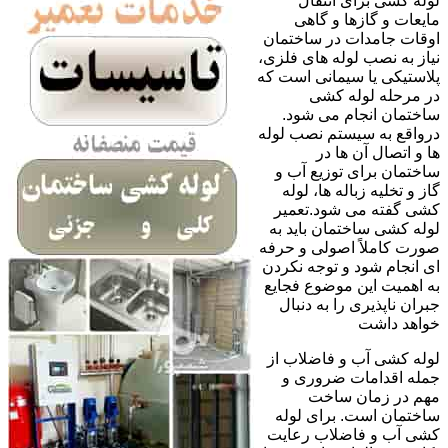
لوله کشی برای انتقال
مایعات و گازها و گاهی
اوقات جامدات در ساختمان
نیاز به نصب لوله های فلزی،
پلاستیکی یا سیمانی است که
در مرحله لوله کشی
ساختمان انجام می شود.
درواقع به سیستم نصب لوله
ها و اتصال آن ها در
ساختمان برای توزیع آب و
گاز و تخلیه زباله ها، لوله
کشی گفته می شود.تعمیر
لوله کشی ساختمان باید به
صورت کاملاً اصولی و حرفه
ای انجام شود و توجه نکردن
به اهمیت این موضوع فجایع
جبران ناپذیری را به دنبال
خواهد داشت
لوله کشی آب و فاضلاب از
جمله اقدامات ضروری و
مهم در زمان ساخت
ساختمان است. برای لوله
کشی آب و فاضلاب رعایت