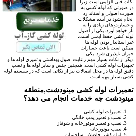
نکات فنی الزامی است زیرا
در صورتی که لوله کشی به
صورت اصولی و استاندارد
انجام نشود در آینده مشکلات
و خسارت های زیادی را به
بار خواهد آورد. یکی از اصول
لوله کشی حفظ ایمنی است،
غیر استاندار بودن لوله ها
ممکن است باعث خسارات
جبران ناپذیری شود. یکی
دیگر از نکات بسیار مهم رعایت اصول بهداشتی و تمیزی لوله ها و
تجهیزات لوله کشی است. همچنین جنس و سایز لوله ها و نصب
دقیق لوله ها در محل اتصالات نیز از نکاتی است که در سیستم لوله
کشی بسیار مهم است.
تعمیرات لوله کشی مینودشت,منطقه
مینودشت چه خدمات انجام می دهد؟
تعمیرات لوله کشی
نصب و تعمیر پمپ خانگی
نصب و تعمیر موتورخانه و شوفاژ
نصب موتورخانه
لوله کشی فاضلاب ساختمان