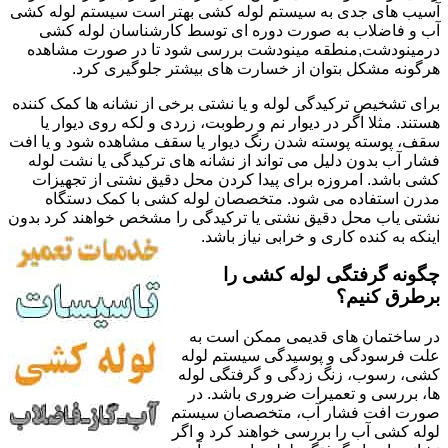
آسیب های جدی به سیستم لوله کشی بهتر است سیستم لوله کشی
آب و فاضلاب به صورت دوره ای توسط کارشناسان لوله کشی
درمینودشت,منطقه مینودشت بررسی شود تا در صورت مشاهده
هرگونه مشکل بتوان از خسارت های بیشتر جلوگیری کرد.
برای تشخیص ترکیدگی لوله و یا نشتی برخی از نشانه ها کمک کننده
هستند. مثلا اگر در دیوار نم و رطوبت، زردی و لکه روی دیوار یا
سقف، پوسته پوسته شدن رنگ دیوار یا سقف مشاهده شود و یا افت
فشار آب بدون دلیل می تواند از نشانه های ترکیدگی یا نشت لوله
کشی باشد. امروزه برای پیدا کردن محل دقیق نشتی از تجهیزات
مدرن استفاده می شود. متخصصان لوله کشی با کمک دستگاه
نشتی یاب محل دقیق نشتی یا ترکیدگی را مشخص خواهند کرد بدون
اینکه به کنده کاری و خرابی نیاز باشد.
چگونه گرفتگی لوله کشی را
برطرق کنیم؟
در ساختمان های قدیمی ممکن است به
علت فرسودگی و پوسیدگی سیستم لوله
کشی، رسوب، زنگ زدگی و گرفتگی لوله
ها، بررسی و تعمیرات ضروری باشد. در
صورت افت فشار آب، متخصصان سیستم
لوله کشی آب را بررسی خواهند کرد و اگر