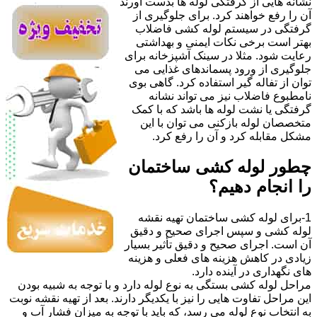
نشانه هایی از گرفتگی لوله ها بدست آورند
آن را رفع خواهند کرد. برای جلوگیری از
گرفتگی در سیستم لوله کشی فاضلاب
بهتر است برخی نکات ایمنی و بهداشتی
رعایت شود. مثلا در سینک آشپزخانه برای
جلوگیری از ورود پسماندهای غذایی می
توان از تفاله گیر استفاده کرد. گاهی بوی
نامطبوع فاضلاب نیز می تواند نشانه
گرفتگی یا نشت لوله ها باشد که با کمک
متخصصان لوله بازکنی می توان با این
مشکل مقابله کرد و آن را رفع کرد.
چطور لوله کشی ساختمان
را انجام دهیم؟
1-برای لوله کشی ساختمان تهیه نقشه
لوله کشی و سپس اجرای صحیح و دقیق
آن است. اجرای صحیح و دقیق تأثیر بسیار
زیادی در کاهش هزینه های فعلی و هزینه
های نگهداری در آینده دارد.
مراحل لوله کشی بستگی به نوع لوله دارد و با توجه به شبیه بودن
این مراحل تفاوت هایی را نیز با یکدیگر دارند. بعد از تهیه نقشه نوبت
به انتخاب نوع لوله می رسد، که باید با توجه به میزان فشار آب و