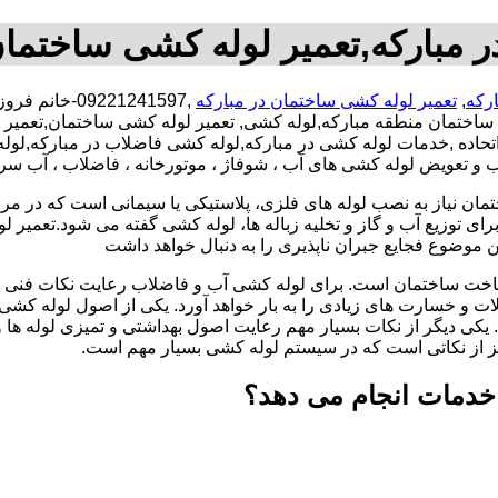
 مبارکه,تعمیر لوله کشی ساختمان
رکه
,
تعمیر لوله کشی ساختمان در مبارکه
,09221241597
 ساختمان منطقه مبارکه,لوله کشی, تعمیر لوله کشی ساختمان,تعمی
رخ اتحاده ,خدمات لوله کشی در مبارکه,لوله کشی فاضلاب در مبارکه
صب و تعویض لوله کشی های آب ، شوفاژ ، موتورخانه ، فاضلاب ، آب سر
تمان نیاز به نصب لوله های فلزی، پلاستیکی یا سیمانی است که در مر
ای توزیع آب و گاز و تخلیه زباله ها، لوله کشی گفته می شود.تعمیر لو
 موضوع فجایع جبران ناپذیری را به دنبال خواهد داشت
اخت ساختمان است. برای لوله کشی آب و فاضلاب رعایت نکات فنی ا
ات و خسارت های زیادی را به بار خواهد آورد. یکی از اصول لوله کش
 یکی دیگر از نکات بسیار مهم رعایت اصول بهداشتی و تمیزی لوله ها
یز از نکاتی است که در سیستم لوله کشی بسیار مهم است.
 خدمات انجام می دهد؟