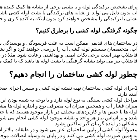
برای تشخیص ترکیدگی لوله و یا نشتی برخی از نشانه ها کمک کننده ه
آب بدون دلیل می تواند از نشانه های ترکیدگی یا نشت لوله کشی با
نشتی یا ترکیدگی را مشخص خواهند کرد بدون اینکه به کنده کاری و خرا
چگونه گرفتگی لوله کشی را برطرق کنیم؟
در ساختمان های قدیمی ممکن است به علت فرسودگی و پوسیدگی سی
آب، متخصصان سیستم لوله کشی آب را بررسی خواهند کرد و اگر نشانه
فاضلاب بهتر است برخی نکات ایمنی و بهداشتی رعایت شود. مثلا در سی
فاضلاب نیز می تواند نشانه گرفتگی یا نشت لوله ها باشد که با کمک م
چطور لوله کشی ساختمان را انجام دهیم؟
1-برای لوله کشی ساختمان تهیه نقشه لوله کشی و سپس اجرای صحیح 
آینده دارد.
مراحل لوله کشی بستگی به نوع لوله دارد و با توجه به شبیه بودن این مر
میزان فشار آب و همچنین میزان آب مصرفی نوع و اندازه لوله ها مش
لوله ها با جنس ها و کاربردهای مختلف در بازار موجود هستند که با 
شده و بر اساس نیاز هر واحد و نقشه موجود لوله کشی انجام می شود.
مشکلی در آینده گریبان گیر ساکنین نشود.
معمولاً لوله کشی از پایین ساختمان آغاز می شود و در طبقات بالاتر اد
به همین صورت لوله کشی می کنند و در پایان به وسیله اتصالات موجود