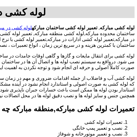
لوله کشی در
لوله کشی مبارکه
,
تعمیر لوله کشی ساختمان مبارکه
لوله کشی در مبا
ساختمان محدوده مبارکه,لوله کشی منطقه مبارکه, تعمیر لوله کشی
در مبارکه,تعمیر لوله کشی ادارات در مبارکه,تعمیر لوله کشی با ن
ساختمان با کمترین هزینه و در سریع ترین زمان ، انواع تعمیرات ، ن
لوله کشی برای انتقال مایعات و گازها و گاهی اوقات جامدات در ساخ
می شود. درواقع به سیستم نصب لوله ها و اتصال آن ها در ساختمان بر
صورت کاملاً اصولی و حرفه ای انجام شود و توجه نکردن به اهمیت این
لوله کشی آب و فاضلاب از جمله اقدامات ضروری و مهم در زمان س
که لوله کشی به صورت اصولی و استاندارد انجام نشود در آینده مشکل
استاندار بودن لوله ها ممکن است باعث خسارات جبران ناپذیری شود.
همچنین جنس و سایز لوله ها و نصب دقیق لوله ها در محل اتصالات ن
تعمیرات لوله کشی مبارکه,منطقه مبارکه چه
تعمیرات لوله کشی
نصب و تعمیر پمپ خانگی
نصب و تعمیر موتورخانه و شوفاژ