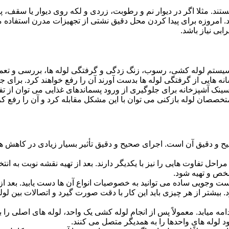
ستند. مثلا اگر در دیوار نم و رطوبت، زردی و لکه روی دیوار یا سقف،
شد. امروزه برای پیدا کردن محل دقیق نشتی از تجهیزات مدرن استفا
بی نیاز باشد.
ستم لوله کشی، رسوب، زنگ زدگی و گرفتگی لوله ها، بررسی و تع
 هایی از گرفتگی لوله ها بدست آورند آن را رفع خواهند کرد. برای 
نک آشپزخانه برای جلوگیری از ورود پسماندهای غذایی می توان از تفا
تخصصان لوله بازکنی می توان با این مشکل مقابله کرد و آن را رفع کر
و دقیق آن است. اجرای صحیح و دقیق تأثیر بسیار زیادی در کاهش هزی
احل تفاوت هایی را نیز با یکدیگر دارند. بعد از تهیه نقشه نوبت به انتخ
خص و تهیه شود.
جست وجویی ساده می توانید به خصوصیات انواع آن ها دست یابید. بعد 
 بیشتر از هر چیزی باید این کار با دقت صورت گیرد و اتصالات بین ل
امه میابد. معمولاً پس از انجام لوله کشی یک واحد، لوله های اصلی را 
 لوله های واحدها را به همدیگر متصل می کنند.