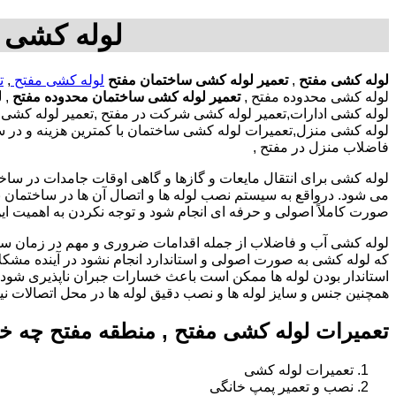
لوله کشی د
لوله کشی مفتح
,
تعمیر لوله کشی ساختمان مفتح
لوله کشی مفتح
,
ت
لوله کشی محدوده مفتح ,
تعمیر لوله کشی ساختمان محدوده مفتح
,
ل
لوله کشی ادارات,تعمیر لوله کشی شرکت در مفتح ,تعمیر لوله کشی ا
لوله کشی منزل,تعمیرات لوله کشی ساختمان با کمترین هزینه و در سر
فاضلاب منزل در مفتح ,
لوله کشی برای انتقال مایعات و گازها و گاهی اوقات جامدات در ساخ
می شود. درواقع به سیستم نصب لوله ها و اتصال آن ها در ساختمان بر
صورت کاملاً اصولی و حرفه ای انجام شود و توجه نکردن به اهمیت این
لوله کشی آب و فاضلاب از جمله اقدامات ضروری و مهم در زمان س
که لوله کشی به صورت اصولی و استاندارد انجام نشود در آینده مشکل
استاندار بودن لوله ها ممکن است باعث خسارات جبران ناپذیری شود.
همچنین جنس و سایز لوله ها و نصب دقیق لوله ها در محل اتصالات ن
تعمیرات لوله کشی مفتح , منطقه مفتح چه خ
تعمیرات لوله کشی
نصب و تعمیر پمپ خانگی