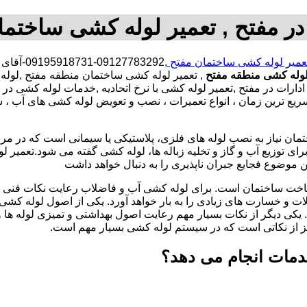
ر مفتح , تعمیر لوله کشی ساختما
عمیر لوله کشی ساختمان مفتح
,5918731
وله کشی منطقه مفتح
, تعمیر لوله کشی ساختمان منطقه مفتح ,لول
دارات در مفتح ,تعمیر لوله کشی با نرخ اتحادیه ,خدمات لوله کشی 
یع ترین زمان ، انواع تعمیرات ، نصب و تعویض لوله کشی های آب ، ش
تمان نیاز به نصب لوله های فلزی، پلاستیکی یا سیمانی است که در مر
ای توزیع آب و گاز و تخلیه زباله ها، لوله کشی گفته می شود.تعمیر لو
 موضوع فجایع جبران ناپذیری را به دنبال خواهد داشت
اخت ساختمان است. برای لوله کشی آب و فاضلاب رعایت نکات فنی ا
ات و خسارت های زیادی را به بار خواهد آورد. یکی از اصول لوله کش
 یکی دیگر از نکات بسیار مهم رعایت اصول بهداشتی و تمیزی لوله ها
یز از نکاتی است که در سیستم لوله کشی بسیار مهم است.
دمات انجام می دهد؟