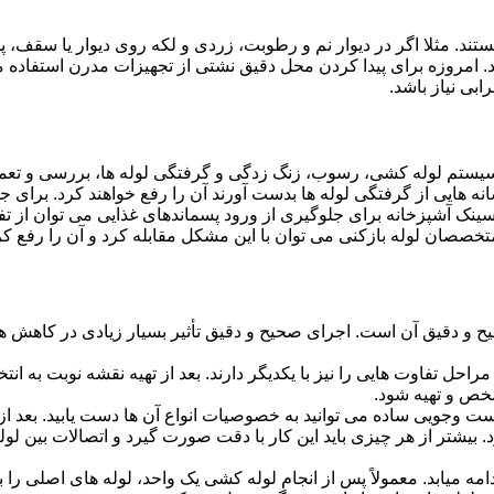
ستند. مثلا اگر در دیوار نم و رطوبت، زردی و لکه روی دیوار یا سقف،
شد. امروزه برای پیدا کردن محل دقیق نشتی از تجهیزات مدرن استفا
بی نیاز باشد.
ستم لوله کشی، رسوب، زنگ زدگی و گرفتگی لوله ها، بررسی و تع
 هایی از گرفتگی لوله ها بدست آورند آن را رفع خواهند کرد. برای 
نک آشپزخانه برای جلوگیری از ورود پسماندهای غذایی می توان از تفا
تخصصان لوله بازکنی می توان با این مشکل مقابله کرد و آن را رفع کر
و دقیق آن است. اجرای صحیح و دقیق تأثیر بسیار زیادی در کاهش هزی
احل تفاوت هایی را نیز با یکدیگر دارند. بعد از تهیه نقشه نوبت به انتخ
خص و تهیه شود.
جست وجویی ساده می توانید به خصوصیات انواع آن ها دست یابید. بعد 
 بیشتر از هر چیزی باید این کار با دقت صورت گیرد و اتصالات بین ل
امه میابد. معمولاً پس از انجام لوله کشی یک واحد، لوله های اصلی را 