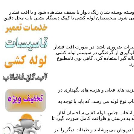
 پوسته پوسته شدن رنگ دیوار یا سقف مشاهده شود و یا افت فشار
ده می شود. متخصصان لوله کشی با کمک دستگاه نشتی یاب محل دقیق
میرات ضروری باشد. در صورت افت فشار
جلوگیری از گرفتگی در سیستم لوله کشی
له گیر استفاده کرد. گاهی بوی نامطبوع
د.
نه های فعلی و هزینه های نگهداری در
اب نوع لوله می رسد، که باید با توجه به
از انتخاب جنس، لوله کشی ساختمان آغاز
وله به درستی و ظرافت کامل صورت گیرد تا
با درپوش می پوشانند و طبقات دیگر را نیز