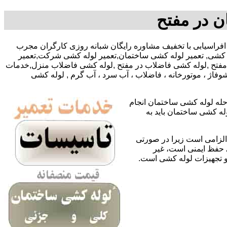
ن در مفتح
09127783292-0919-آقای افراسیابی با تخفیف مشاوره رایگان شبانه روزی کارگران مجرب
ه کشی, تعمیر لوله کشی ساختمان,تعمیر لوله کشی شرکت,تعمیر
در مفتح ,لوله کشی فاضلاب در مفتح ,لوله کشی فاضلاب منزل,خدمات
وفاژ ، موتورخانه ، فاضلاب ، آب سرد ، آب گرم , لوله کشی
حله لوله کشی ساختمان انجام
له کشی ساختمان باید به
لزامی است زیرا در صورتی
ی حفظ ایمنی است، غیر
 و تجهیزات لوله کشی است.