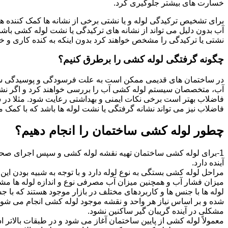
خسارت های بیشتر جلوگیری کرد.
برای تشخیص ترکیدگی لوله و یا نشتی برخی از نشانه ها کمک کننده ه
آب بدون دلیل می تواند از نشانه های ترکیدگی یا نشت لوله کشی با
نشتی یا ترکیدگی را مشخص خواهند کرد بدون اینکه به کنده کاری و خرا
چگونه گرفتگی لوله کشی را برطرق کنیم؟
در ساختمان های قدیمی ممکن است به علت فرسودگی و پوسیدگی سی
آب، متخصصان سیستم لوله کشی آب را بررسی خواهند کرد و اگر نشانه
فاضلاب بهتر است برخی نکات ایمنی و بهداشتی رعایت شود. مثلا در سی
فاضلاب نیز می تواند نشانه گرفتگی یا نشت لوله ها باشد که با کمک م
چطور لوله کشی ساختمان را انجام دهیم؟
1-برای لوله کشی ساختمان تهیه نقشه لوله کشی و سپس اجرای صحیح 
آینده دارد.
مراحل لوله کشی بستگی به نوع لوله دارد و با توجه به شبیه بودن این مر
میزان فشار آب و همچنین میزان آب مصرفی نوع و اندازه لوله ها مش
لوله ها با جنس ها و کاربردهای مختلف در بازار موجود هستند که با 
شده و بر اساس نیاز هر واحد و نقشه موجود لوله کشی انجام می شود.
مشکلی در آینده گریبان گیر ساکنین نشود.
معمولاً لوله کشی از پایین ساختمان آغاز می شود و در طبقات بالاتر اد