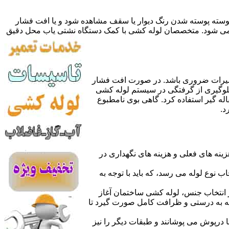
 پوسته پوسته شدن رنگ دیوار یا سقف مشاهده شود و یا افت فشار
ده می شود. متخصصان لوله کشی با کمک دستگاه نشتی یاب محل دقیق
میرات ضروری باشد. در صورت افت فشار
جلوگیری از گرفتگی در سیستم لوله کشی
له گیر استفاده کرد. گاهی بوی نامطبوع
د.
نه های فعلی و هزینه های نگهداری در
اب نوع لوله می رسد، که باید با توجه به
از انتخاب جنس، لوله کشی ساختمان آغاز
وله به درستی و ظرافت کامل صورت گیرد تا
با درپوش می پوشانند و طبقات دیگر را نیز