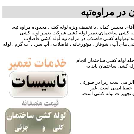
در مراوه‌تپه
09145917234-آقای محسن کمالی با تخفیف ویژه لوله کشی محدوده مراوه تپه,
لوله کشی ساختمان,تعمیر لوله کشی شرکت,تعمیر لوله کشی
وه تپه,لوله کشی فاضلاب در مراوه تپه,لوله کشی فاضلاب
 های آب ، شوفاژ ، موتورخانه ، فاضلاب ، آب سرد ، آب گرم , لوله
حله لوله کشی ساختمان انجام
له کشی ساختمان باید به
لزامی است زیرا در صورتی
ی حفظ ایمنی است، غیر
 و تجهیزات لوله کشی است.