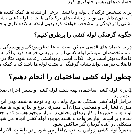
خسارت های بیشتر جلوگیری کرد.
برای تشخیص ترکیدگی لوله و یا نشتی برخی از نشانه ها کمک کننده ه
آب بدون دلیل می تواند از نشانه های ترکیدگی یا نشت لوله کشی با
نشتی یا ترکیدگی را مشخص خواهند کرد بدون اینکه به کنده کاری و خرا
چگونه گرفتگی لوله کشی را برطرق کنیم؟
در ساختمان های قدیمی ممکن است به علت فرسودگی و پوسیدگی سی
آب، متخصصان سیستم لوله کشی آب را بررسی خواهند کرد و اگر نشانه
فاضلاب بهتر است برخی نکات ایمنی و بهداشتی رعایت شود. مثلا در سی
فاضلاب نیز می تواند نشانه گرفتگی یا نشت لوله ها باشد که با کمک م
چطور لوله کشی ساختمان را انجام دهیم؟
1-برای لوله کشی ساختمان تهیه نقشه لوله کشی و سپس اجرای صحیح 
آینده دارد.
مراحل لوله کشی بستگی به نوع لوله دارد و با توجه به شبیه بودن این مر
میزان فشار آب و همچنین میزان آب مصرفی نوع و اندازه لوله ها مش
لوله ها با جنس ها و کاربردهای مختلف در بازار موجود هستند که با 
شده و بر اساس نیاز هر واحد و نقشه موجود لوله کشی انجام می شود.
مشکلی در آینده گریبان گیر ساکنین نشود.
معمولاً لوله کشی از پایین ساختمان آغاز می شود و در طبقات بالاتر اد