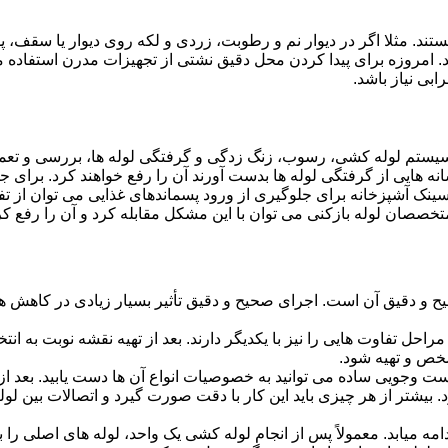
ستند. مثلا اگر در دیوار نم و رطوبت، زردی و لکه روی دیوار یا سقف،
شد. امروزه برای پیدا کردن محل دقیق نشتی از تجهیزات مدرن استفا
بی نیاز باشد.
ستم لوله کشی، رسوب، زنگ زدگی و گرفتگی لوله ها، بررسی و تع
 هایی از گرفتگی لوله ها بدست آورند آن را رفع خواهند کرد. برای 
نک آشپزخانه برای جلوگیری از ورود پسماندهای غذایی می توان از تفا
تخصصان لوله بازکنی می توان با این مشکل مقابله کرد و آن را رفع کر
و دقیق آن است. اجرای صحیح و دقیق تأثیر بسیار زیادی در کاهش هزی
احل تفاوت هایی را نیز با یکدیگر دارند. بعد از تهیه نقشه نوبت به انتخ
خص و تهیه شود.
جست وجویی ساده می توانید به خصوصیات انواع آن ها دست یابید. بعد 
 بیشتر از هر چیزی باید این کار با دقت صورت گیرد و اتصالات بین ل
امه میابد. معمولاً پس از انجام لوله کشی یک واحد، لوله های اصلی را 