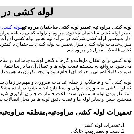
لوله کشی در م
لوله کشی مراوه تپه
,
تعمیر لوله کشی ساختمان مراوه تپه
لوله کشی در
تعمیر لوله کشی ساختمان محدوده مراوه تپه,لوله کشی منطقه مراوه
ادارات,تعمیر لوله کشی شرکت در مراوه تپه,تعمیر لوله کشی ادارات د
منزل,خدمات لوله کشی منزل,تعمیرات لوله کشی ساختمان با کمترین هز
کشی فاضلاب منزل در مراوه تپه,
لوله کشی برای انتقال مایعات و گازها و گاهی اوقات جامدات در ساخ
می شود. درواقع به سیستم نصب لوله ها و اتصال آن ها در ساختمان بر
صورت کاملاً اصولی و حرفه ای انجام شود و توجه نکردن به اهمیت این
لوله کشی آب و فاضلاب از جمله اقدامات ضروری و مهم در زمان س
که لوله کشی به صورت اصولی و استاندارد انجام نشود در آینده مشکل
استاندار بودن لوله ها ممکن است باعث خسارات جبران ناپذیری شود.
همچنین جنس و سایز لوله ها و نصب دقیق لوله ها در محل اتصالات ن
تعمیرات لوله کشی مراوه‌تپه,منطقه مراوه‌تپ
تعمیرات لوله کشی
نصب و تعمیر پمپ خانگی