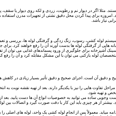
ستند. مثلا اگر در دیوار نم و رطوبت، زردی و لکه روی دیوار یا سقف،
شد. امروزه برای پیدا کردن محل دقیق نشتی از تجهیزات مدرن استفا
بی نیاز باشد.
ستم لوله کشی، رسوب، زنگ زدگی و گرفتگی لوله ها، بررسی و تع
 هایی از گرفتگی لوله ها بدست آورند آن را رفع خواهند کرد. برای 
نک آشپزخانه برای جلوگیری از ورود پسماندهای غذایی می توان از تفا
تخصصان لوله بازکنی می توان با این مشکل مقابله کرد و آن را رفع کر
و دقیق آن است. اجرای صحیح و دقیق تأثیر بسیار زیادی در کاهش هزی
احل تفاوت هایی را نیز با یکدیگر دارند. بعد از تهیه نقشه نوبت به انتخ
خص و تهیه شود.
جست وجویی ساده می توانید به خصوصیات انواع آن ها دست یابید. بعد 
 بیشتر از هر چیزی باید این کار با دقت صورت گیرد و اتصالات بین ل
امه میابد. معمولاً پس از انجام لوله کشی یک واحد، لوله های اصلی را 