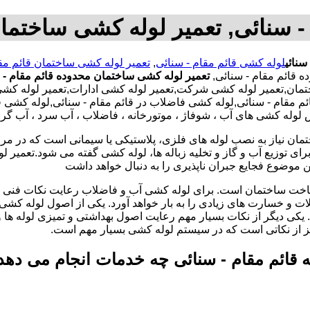
- سنائی, تعمیر لوله کشی ساختمان
سنائی
لوله کشی قائم مقام - سنائی
,
تعمیر لوله کشی ساختمان قائم مقا
 قائم مقام - سنائی,
تعمیر لوله کشی ساختمان محدوده قائم مقام - 
مان,تعمیر لوله کشی شرکت,تعمیر لوله کشی ادارات,تعمیر لوله کشی 
 قائم مقام - سنائی,لوله کشی فاضلاب در قائم مقام - سنائی,لوله 
یض لوله کشی های آب ، شوفاژ ، موتورخانه ، فاضلاب ، آب سرد ، آب گر
تمان نیاز به نصب لوله های فلزی، پلاستیکی یا سیمانی است که در مر
ای توزیع آب و گاز و تخلیه زباله ها، لوله کشی گفته می شود.تعمیر لو
 موضوع فجایع جبران ناپذیری را به دنبال خواهد داشت
اخت ساختمان است. برای لوله کشی آب و فاضلاب رعایت نکات فنی ا
ات و خسارت های زیادی را به بار خواهد آورد. یکی از اصول لوله کش
 یکی دیگر از نکات بسیار مهم رعایت اصول بهداشتی و تمیزی لوله ها
یز از نکاتی است که در سیستم لوله کشی بسیار مهم است.
ه قائم مقام - سنائی چه خدمات انجام می دهد