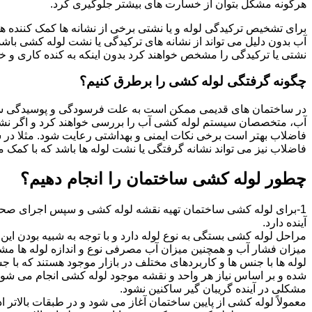
هرگونه مشکل بتوان از خسارت های بیشتر جلوگیری کرد.
برای تشخیص ترکیدگی لوله و یا نشتی برخی از نشانه ها کمک کننده ه
آب بدون دلیل می تواند از نشانه های ترکیدگی یا نشت لوله کشی با
نشتی یا ترکیدگی را مشخص خواهند کرد بدون اینکه به کنده کاری و خرا
چگونه گرفتگی لوله کشی را برطرق کنیم؟
در ساختمان های قدیمی ممکن است به علت فرسودگی و پوسیدگی سی
آب، متخصصان سیستم لوله کشی آب را بررسی خواهند کرد و اگر نشانه
فاضلاب بهتر است برخی نکات ایمنی و بهداشتی رعایت شود. مثلا در سی
فاضلاب نیز می تواند نشانه گرفتگی یا نشت لوله ها باشد که با کمک م
چطور لوله کشی ساختمان را انجام دهیم؟
1-برای لوله کشی ساختمان تهیه نقشه لوله کشی و سپس اجرای صحیح 
آینده دارد.
مراحل لوله کشی بستگی به نوع لوله دارد و با توجه به شبیه بودن این مر
میزان فشار آب و همچنین میزان آب مصرفی نوع و اندازه لوله ها مش
لوله ها با جنس ها و کاربردهای مختلف در بازار موجود هستند که با 
شده و بر اساس نیاز هر واحد و نقشه موجود لوله کشی انجام می شود.
مشکلی در آینده گریبان گیر ساکنین نشود.
معمولاً لوله کشی از پایین ساختمان آغاز می شود و در طبقات بالاتر اد