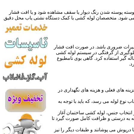
 پوسته پوسته شدن رنگ دیوار یا سقف مشاهده شود و یا افت فشار
ده می شود. متخصصان لوله کشی با کمک دستگاه نشتی یاب محل دقیق
میرات ضروری باشد. در صورت افت فشار
جلوگیری از گرفتگی در سیستم لوله کشی
له گیر استفاده کرد. گاهی بوی نامطبوع
د.
نه های فعلی و هزینه های نگهداری در
اب نوع لوله می رسد، که باید با توجه به
از انتخاب جنس، لوله کشی ساختمان آغاز
وله به درستی و ظرافت کامل صورت گیرد تا
با درپوش می پوشانند و طبقات دیگر را نیز