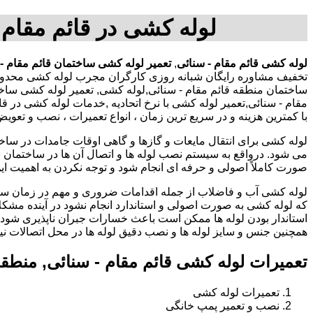
لوله کشی در قائم مقام 
لوله کشی قائم مقام - سنائی
,
تعمیر لوله کشی ساختمان قائم مقام - 
تخفیف مشاوره رایگان شبانه روزی کارگران مجرب لوله کشی محدوده
ساختمان منطقه قائم مقام - سنائی,لوله کشی, تعمیر لوله کشی ساخت
مقام - سنائی,تعمیر لوله کشی با نرخ اتحادیه ,خدمات لوله کشی در
با کمترین هزینه و در سریع ترین زمان ، انواع تعمیرات ، نصب و تعو
لوله کشی برای انتقال مایعات و گازها و گاهی اوقات جامدات در ساخ
می شود. درواقع به سیستم نصب لوله ها و اتصال آن ها در ساختمان بر
صورت کاملاً اصولی و حرفه ای انجام شود و توجه نکردن به اهمیت این
لوله کشی آب و فاضلاب از جمله اقدامات ضروری و مهم در زمان س
که لوله کشی به صورت اصولی و استاندارد انجام نشود در آینده مشکل
استاندار بودن لوله ها ممکن است باعث خسارات جبران ناپذیری شود.
همچنین جنس و سایز لوله ها و نصب دقیق لوله ها در محل اتصالات ن
تعمیرات لوله کشی قائم مقام - سنائی, منطق
تعمیرات لوله کشی
نصب و تعمیر پمپ خانگی