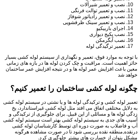
نصب و تعمیر شیرآلات
نصب و تعمیر توالت فرنگی
نصب و تعمیر رادیاتور شوفاژ
نصب و تعمیر سینک ظرفشویی
اجرای باربیکیو
نصب پکیج دیواری
نصب آبگرمکن
تعمیر ترگیدگی لوله
با توجه به موارد فوق، تعمیر و نگهداری از سیستم لوله کشی بسیار
حائز اهمیت است. مراقبت و چک کردن لوله ها در بازه های زمانی
معین باعث افزایش عمر لوله ها و در نتیجه افزایش عمر ساختمان
خواهد شد
چگونه لوله کشی ساختمان را تعمیر کنیم؟
تعمیر لوله کشی و ترکیدگی لوله ها و یا نشتی در سیستم لوله کشی
به دلایل مختلفی اتفاق می افتد مثل لوله کشی غیراستاندارد، یخ
زدگی لوله ها و مسائلی از این قبیل. برای جلوگیری از ترکیدگی و
آسیب های جدی به سیستم لوله کشی بهتر است سیستم لوله کشی
آب و فاضلاب به صورت دوره ای توسط کارشناسان لوله کشی
درنقده,منطقه نقده بررسی شود تا در صورت مشاهده هرگونه
مشکل بتوان از خسارت های بیشتر جلوگیری کرد.