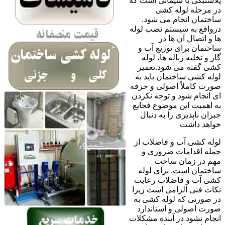
پلاستیکی یا سیمانی است که
در مرحله لوله کشی
ساختمان انجام می شود.
درواقع به سیستم نصب لوله
ها و اتصال آن ها در
ساختمان برای توزیع آب و
گاز و تخلیه زباله ها، لوله
کشی گفته می شود.تعمیر
لوله کشی ساختمان باید به
صورت کاملاً اصولی و حرفه
ای انجام شود و توجه نکردن
به اهمیت این موضوع فجایع
جبران ناپذیری را به دنبال
خواهد داشت
لوله کشی آب و فاضلاب از
جمله اقدامات ضروری و
مهم در زمان ساخت
ساختمان است. برای لوله
کشی آب و فاضلاب رعایت
نکات فنی الزامی است زیرا
در صورتی که لوله کشی به
صورت اصولی و استاندارد
انجام نشود در آینده مشکلات