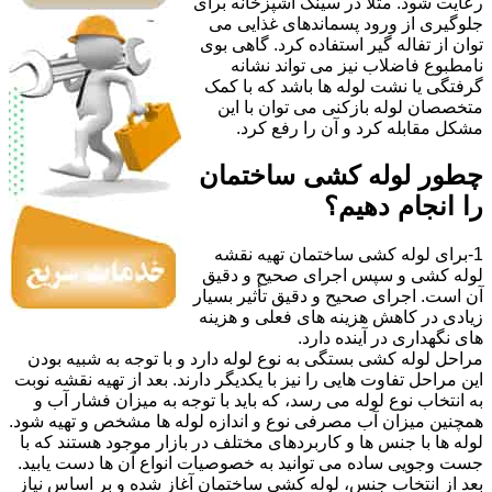
رعایت شود. مثلا در سینک آشپزخانه برای
جلوگیری از ورود پسماندهای غذایی می
توان از تفاله گیر استفاده کرد. گاهی بوی
نامطبوع فاضلاب نیز می تواند نشانه
گرفتگی یا نشت لوله ها باشد که با کمک
متخصصان لوله بازکنی می توان با این
مشکل مقابله کرد و آن را رفع کرد.
چطور لوله کشی ساختمان
را انجام دهیم؟
1-برای لوله کشی ساختمان تهیه نقشه
لوله کشی و سپس اجرای صحیح و دقیق
آن است. اجرای صحیح و دقیق تأثیر بسیار
زیادی در کاهش هزینه های فعلی و هزینه
های نگهداری در آینده دارد.
مراحل لوله کشی بستگی به نوع لوله دارد و با توجه به شبیه بودن
این مراحل تفاوت هایی را نیز با یکدیگر دارند. بعد از تهیه نقشه نوبت
به انتخاب نوع لوله می رسد، که باید با توجه به میزان فشار آب و
همچنین میزان آب مصرفی نوع و اندازه لوله ها مشخص و تهیه شود.
لوله ها با جنس ها و کاربردهای مختلف در بازار موجود هستند که با
جست وجویی ساده می توانید به خصوصیات انواع آن ها دست یابید.
بعد از انتخاب جنس، لوله کشی ساختمان آغاز شده و بر اساس نیاز