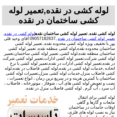
لوله کشی در نقده,تعمیر لوله
کشی ساختمان در نقده
لوله کشی نقده
,
تعمیر لوله کشی ساختمان نقده
لوله کشی در نقده
,
تعمیر لوله کشی ساختمان در نقده
,09057182637 آقای وحید قلی
پور با تخفیف ویژه لوله کشی محدوده نقده, تعمیر لوله کشی
ساختمان محدوده نقده,لوله کشی منطقه نقده, تعمیر لوله کشی
ساختمان منطقه نقده,لوله کشی, تعمیر لوله کشی ساختمان,تعمیر
لوله کشی شرکت,تعمیر لوله کشی ادارات,تعمیر لوله کشی شرکت
در نقده,تعمیر لوله کشی ادارات در نقده,تعمیر لوله کشی با نرخ
اتحاده ,خدمات لوله کشی در نقده,لوله کشی فاضلاب در نقده,لوله
کشی فاضلاب منزل,خدمات لوله کشی منزل,تعمیرات لوله کشی
ساختمان با کمترین هزینه و در سریع ترین زمان ، انواع تعمیرات ،
نصب و تعویض لوله کشی های آب ، شوفاژ ، موتورخانه ، فاضلاب ،
آب سرد ، آب گرم , لوله کشی فاضلاب منزل در نقده,
لوله کشی برای انتقال
مایعات و گازها و گاهی
اوقات جامدات در ساختمان
نیاز به نصب لوله های فلزی،