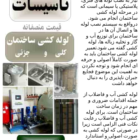
نیاز به نصب لوله های فلزی،
پلاستیکی یا سیمانی است که
در مرحله لوله کشی
ساختمان انجام می شود.
درواقع به سیستم نصب لوله
ها و اتصال آن ها در
ساختمان برای توزیع آب و
گاز و تخلیه زباله ها، لوله
کشی گفته می شود.تعمیر
لوله کشی ساختمان باید به
صورت کاملاً اصولی و حرفه
ای انجام شود و توجه نکردن
به اهمیت این موضوع فجایع
جبران ناپذیری را به دنبال
خواهد داشت
لوله کشی آب و فاضلاب از
جمله اقدامات ضروری و
مهم در زمان ساخت
ساختمان است. برای لوله
کشی آب و فاضلاب رعایت
نکات فنی الزامی است زیرا
در صورتی که لوله کشی به
صورت اصولی و استاندارد