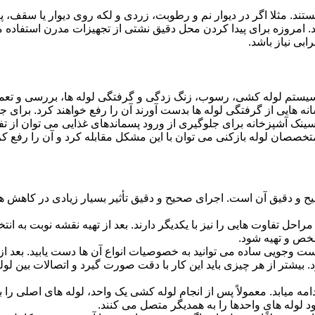
ستند. مثلا اگر در دیوار نم و رطوبت، زردی و لکه روی دیوار یا سقف،
شد. امروزه برای پیدا کردن محل دقیق نشتی از تجهیزات مدرن استفا
بی نیاز باشد.
ستم لوله کشی، رسوب، زنگ زدگی و گرفتگی لوله ها، بررسی و تع
 هایی از گرفتگی لوله ها بدست آورند آن را رفع خواهند کرد. برای 
نک آشپزخانه برای جلوگیری از ورود پسماندهای غذایی می توان از تفا
تخصصان لوله بازکنی می توان با این مشکل مقابله کرد و آن را رفع کر
و دقیق آن است. اجرای صحیح و دقیق تأثیر بسیار زیادی در کاهش هزی
احل تفاوت هایی را نیز با یکدیگر دارند. بعد از تهیه نقشه نوبت به انتخ
خص و تهیه شود.
جست وجویی ساده می توانید به خصوصیات انواع آن ها دست یابید. بعد 
 بیشتر از هر چیزی باید این کار با دقت صورت گیرد و اتصالات بین ل
امه میابد. معمولاً پس از انجام لوله کشی یک واحد، لوله های اصلی را 
 لوله های واحدها را به همدیگر متصل می کنند.