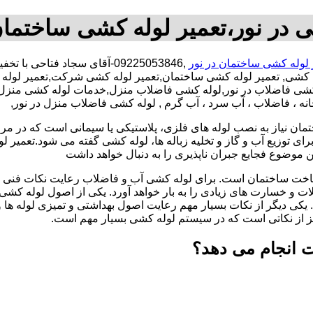
 در نور،تعمیر لوله کشی ساختمان
 لوله کشی ساختمان در نور
,09225053846-آقای سجاد فتا
ه کشی, تعمیر لوله کشی ساختمان,تعمیر لوله کشی شرکت,تعمیر لوله 
له کشی فاضلاب در نور,لوله کشی فاضلاب منزل,خدمات لوله کشی منزل,
انه ، فاضلاب ، آب سرد ، آب گرم , لوله کشی فاضلاب منزل در نور,
تمان نیاز به نصب لوله های فلزی، پلاستیکی یا سیمانی است که در مر
ای توزیع آب و گاز و تخلیه زباله ها، لوله کشی گفته می شود.تعمیر لو
 موضوع فجایع جبران ناپذیری را به دنبال خواهد داشت
اخت ساختمان است. برای لوله کشی آب و فاضلاب رعایت نکات فنی ا
ات و خسارت های زیادی را به بار خواهد آورد. یکی از اصول لوله کش
 یکی دیگر از نکات بسیار مهم رعایت اصول بهداشتی و تمیزی لوله ها
یز از نکاتی است که در سیستم لوله کشی بسیار مهم است.
ت انجام می دهد؟