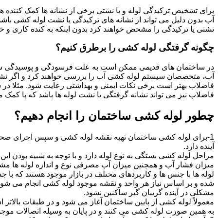
برای تشخیص ترکیدگی لوله و یا نشتی برخی از نشانه ها کمک کننده ه
آب بدون دلیل می تواند از نشانه های ترکیدگی یا نشت لوله کشی با
نشتی یا ترکیدگی را مشخص خواهند کرد بدون اینکه به کنده کاری و خرا
چگونه گرفتگی لوله کشی را برطرق کنیم؟
در ساختمان های قدیمی ممکن است به علت فرسودگی و پوسیدگی سی
آب، متخصصان سیستم لوله کشی آب را بررسی خواهند کرد و اگر نشانه
فاضلاب بهتر است برخی نکات ایمنی و بهداشتی رعایت شود. مثلا در سی
فاضلاب نیز می تواند نشانه گرفتگی یا نشت لوله ها باشد که با کمک م
چطور لوله کشی ساختمان را انجام دهیم؟
1-برای لوله کشی ساختمان تهیه نقشه لوله کشی و سپس اجرای صحیح 
آینده دارد.
مراحل لوله کشی بستگی به نوع لوله دارد و با توجه به شبیه بودن این مر
میزان فشار آب و همچنین میزان آب مصرفی نوع و اندازه لوله ها مش
لوله ها با جنس ها و کاربردهای مختلف در بازار موجود هستند که با 
شده و بر اساس نیاز هر واحد و نقشه موجود لوله کشی انجام می شود.
مشکلی در آینده گریبان گیر ساکنین نشود.
معمولاً لوله کشی از پایین ساختمان آغاز می شود و در طبقات بالاتر اد
به همین صورت لوله کشی می کنند و در پایان به وسیله اتصالات موجود