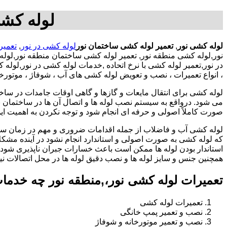
لوله کشی
لوله کشی نور
,
تعمیر لوله کشی ساختمان نور
لوله کشی در نور
,
تعمیر
نور,لوله کشی منطقه نور, تعمیر لوله کشی ساختمان منطقه نور,لول
در نور,تعمیر لوله کشی با نرخ اتحاده ,خدمات لوله کشی در نور,لو
، انواع تعمیرات ، نصب و تعویض لوله کشی های آب ، شوفاژ ، موتورخ
لوله کشی برای انتقال مایعات و گازها و گاهی اوقات جامدات در ساخ
می شود. درواقع به سیستم نصب لوله ها و اتصال آن ها در ساختمان بر
صورت کاملاً اصولی و حرفه ای انجام شود و توجه نکردن به اهمیت این
لوله کشی آب و فاضلاب از جمله اقدامات ضروری و مهم در زمان س
که لوله کشی به صورت اصولی و استاندارد انجام نشود در آینده مشکل
استاندار بودن لوله ها ممکن است باعث خسارات جبران ناپذیری شود.
همچنین جنس و سایز لوله ها و نصب دقیق لوله ها در محل اتصالات ن
تعمیرات لوله کشی نور،,منطقه نور چه خدما
تعمیرات لوله کشی
نصب و تعمیر پمپ خانگی
نصب و تعمیر موتورخانه و شوفاژ