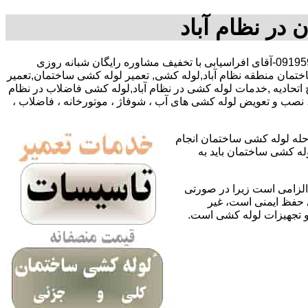
 در نظام آباد
,09127783292-09195918731-آقای افراسیابی با تخفیف مشاوره رایگان شبانه روزی
ختمان منطقه نظام آباد,لوله کشی, تعمیر لوله کشی ساختمان,تعمیر
 اتحادیه ,خدمات لوله کشی در نظام آباد,لوله کشی فاضلاب در نظام
 نصب و تعویض لوله کشی های آب ، شوفاژ ، موتورخانه ، فاضلاب ،
حله لوله کشی ساختمان انجام
له کشی ساختمان باید به
لزامی است زیرا در صورتی
ی حفظ ایمنی است، غیر
 و تجهیزات لوله کشی است.