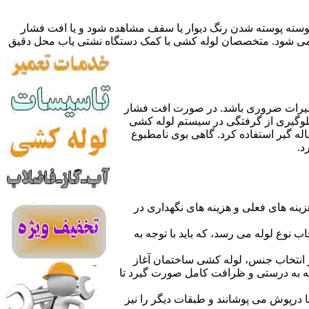
 پوسته پوسته شدن رنگ دیوار یا سقف مشاهده شود و یا افت فشار
ده می شود. متخصصان لوله کشی با کمک دستگاه نشتی یاب محل دقیق
میرات ضروری باشد. در صورت افت فشار
جلوگیری از گرفتگی در سیستم لوله کشی
له گیر استفاده کرد. گاهی بوی نامطبوع
د.
نه های فعلی و هزینه های نگهداری در
اب نوع لوله می رسد، که باید با توجه به
از انتخاب جنس، لوله کشی ساختمان آغاز
وله به درستی و ظرافت کامل صورت گیرد تا
با درپوش می پوشانند و طبقات دیگر را نیز