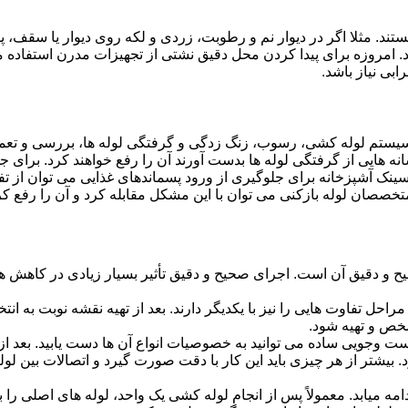
ستند. مثلا اگر در دیوار نم و رطوبت، زردی و لکه روی دیوار یا سقف،
شد. امروزه برای پیدا کردن محل دقیق نشتی از تجهیزات مدرن استفا
بی نیاز باشد.
ستم لوله کشی، رسوب، زنگ زدگی و گرفتگی لوله ها، بررسی و تع
 هایی از گرفتگی لوله ها بدست آورند آن را رفع خواهند کرد. برای 
نک آشپزخانه برای جلوگیری از ورود پسماندهای غذایی می توان از تفا
تخصصان لوله بازکنی می توان با این مشکل مقابله کرد و آن را رفع کر
و دقیق آن است. اجرای صحیح و دقیق تأثیر بسیار زیادی در کاهش هزی
احل تفاوت هایی را نیز با یکدیگر دارند. بعد از تهیه نقشه نوبت به انتخ
خص و تهیه شود.
جست وجویی ساده می توانید به خصوصیات انواع آن ها دست یابید. بعد 
 بیشتر از هر چیزی باید این کار با دقت صورت گیرد و اتصالات بین ل
امه میابد. معمولاً پس از انجام لوله کشی یک واحد، لوله های اصلی را 