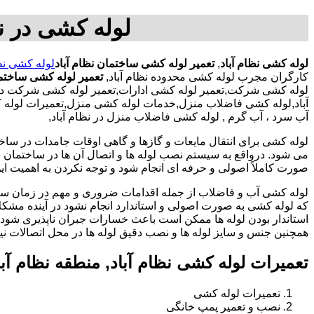
لوله کشی در نظ
لوله کشی نظام آباد
,
تعمیر لوله کشی ساختمان نظام آباد
لوله کشی نظا
کارگران مجرب لوله کشی محدوده نظام آباد,
تعمیر لوله کشی ساختما
لوله کشی شرکت,تعمیر لوله کشی ادارات,تعمیر لوله کشی شرکت در نظا
آباد,لوله کشی فاضلاب منزل,خدمات لوله کشی منزل,تعمیرات لوله کشی
آب سرد ، آب گرم , لوله کشی فاضلاب منزل در نظام آباد,
لوله کشی برای انتقال مایعات و گازها و گاهی اوقات جامدات در ساخ
می شود. درواقع به سیستم نصب لوله ها و اتصال آن ها در ساختمان بر
صورت کاملاً اصولی و حرفه ای انجام شود و توجه نکردن به اهمیت این
لوله کشی آب و فاضلاب از جمله اقدامات ضروری و مهم در زمان س
که لوله کشی به صورت اصولی و استاندارد انجام نشود در آینده مشکل
استاندار بودن لوله ها ممکن است باعث خسارات جبران ناپذیری شود.
همچنین جنس و سایز لوله ها و نصب دقیق لوله ها در محل اتصالات ن
تعمیرات لوله کشی نظام آباد, منطقه نظام آ
تعمیرات لوله کشی
نصب و تعمیر پمپ خانگی