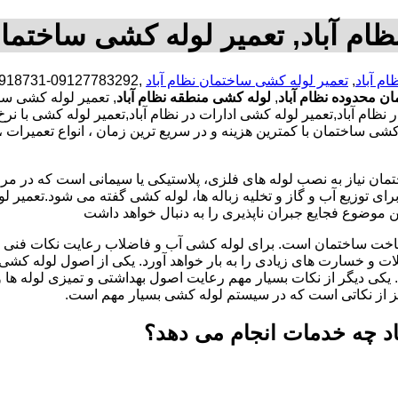
ام آباد, تعمیر لوله کشی ساختمان
م آباد
,
تعمیر لوله کشی ساختمان نظام آباد
ن محدوده نظام آباد
,
لوله کشی منطقه نظام آباد
, تعمیر لوله کشی سا
م آباد,تعمیر لوله کشی ادارات در نظام آباد,تعمیر لوله کشی با نرخ
 ساختمان با کمترین هزینه و در سریع ترین زمان ، انواع تعمیرات ،
تمان نیاز به نصب لوله های فلزی، پلاستیکی یا سیمانی است که در مر
ای توزیع آب و گاز و تخلیه زباله ها، لوله کشی گفته می شود.تعمیر لو
 موضوع فجایع جبران ناپذیری را به دنبال خواهد داشت
اخت ساختمان است. برای لوله کشی آب و فاضلاب رعایت نکات فنی ا
ات و خسارت های زیادی را به بار خواهد آورد. یکی از اصول لوله کش
 یکی دیگر از نکات بسیار مهم رعایت اصول بهداشتی و تمیزی لوله ها
یز از نکاتی است که در سیستم لوله کشی بسیار مهم است.
باد چه خدمات انجام می دهد؟