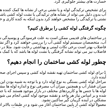
خسارت های بیشتر جلوگیری کرد.
برای تشخیص ترکیدگی لوله و یا نشتی برخی از نشانه ها کمک کننده ه
آب بدون دلیل می تواند از نشانه های ترکیدگی یا نشت لوله کشی با
نشتی یا ترکیدگی را مشخص خواهند کرد بدون اینکه به کنده کاری و خرا
چگونه گرفتگی لوله کشی را برطرق کنیم؟
در ساختمان های قدیمی ممکن است به علت فرسودگی و پوسیدگی سی
آب، متخصصان سیستم لوله کشی آب را بررسی خواهند کرد و اگر نشانه
فاضلاب بهتر است برخی نکات ایمنی و بهداشتی رعایت شود. مثلا در سی
فاضلاب نیز می تواند نشانه گرفتگی یا نشت لوله ها باشد که با کمک م
چطور لوله کشی ساختمان را انجام دهیم؟
1-برای لوله کشی ساختمان تهیه نقشه لوله کشی و سپس اجرای صحیح 
آینده دارد.
مراحل لوله کشی بستگی به نوع لوله دارد و با توجه به شبیه بودن این مر
میزان فشار آب و همچنین میزان آب مصرفی نوع و اندازه لوله ها مش
لوله ها با جنس ها و کاربردهای مختلف در بازار موجود هستند که با 
شده و بر اساس نیاز هر واحد و نقشه موجود لوله کشی انجام می شود.
مشکلی در آینده گریبان گیر ساکنین نشود.
معمولاً لوله کشی از پایین ساختمان آغاز می شود و در طبقات بالاتر اد