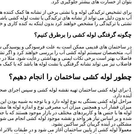
بتوان از خسارت های بیشتر جلوگیری کرد.
برای تشخیص ترکیدگی لوله و یا نشتی برخی از نشانه ها کمک کننده ه
آب بدون دلیل می تواند از نشانه های ترکیدگی یا نشت لوله کشی با
نشتی یا ترکیدگی را مشخص خواهند کرد بدون اینکه به کنده کاری و خرا
چگونه گرفتگی لوله کشی را برطرق کنیم؟
در ساختمان های قدیمی ممکن است به علت فرسودگی و پوسیدگی سی
آب، متخصصان سیستم لوله کشی آب را بررسی خواهند کرد و اگر نشانه
فاضلاب بهتر است برخی نکات ایمنی و بهداشتی رعایت شود. مثلا در سی
فاضلاب نیز می تواند نشانه گرفتگی یا نشت لوله ها باشد که با کمک م
چطور لوله کشی ساختمان را انجام دهیم؟
1-برای لوله کشی ساختمان تهیه نقشه لوله کشی و سپس اجرای صحیح 
آینده دارد.
مراحل لوله کشی بستگی به نوع لوله دارد و با توجه به شبیه بودن این مر
میزان فشار آب و همچنین میزان آب مصرفی نوع و اندازه لوله ها مش
لوله ها با جنس ها و کاربردهای مختلف در بازار موجود هستند که با 
شده و بر اساس نیاز هر واحد و نقشه موجود لوله کشی انجام می شود.
مشکلی در آینده گریبان گیر ساکنین نشود.
معمولاً لوله کشی از پایین ساختمان آغاز می شود و در طبقات بالاتر اد