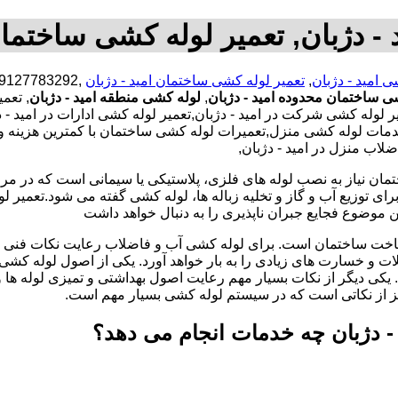
- دژبان, تعمیر لوله کشی ساختمان
ی امید - دژبان
,
تعمیر لوله کشی ساختمان امید - دژبان
ی ساختمان محدوده امید - دژبان
,
لوله کشی منطقه امید - دژبان
, تعم
له کشی شرکت در امید - دژبان,تعمیر لوله کشی ادارات در امید - دژب
مات لوله کشی منزل,تعمیرات لوله کشی ساختمان با کمترین هزینه و 
لاب منزل در امید - دژبان,
تمان نیاز به نصب لوله های فلزی، پلاستیکی یا سیمانی است که در مر
ای توزیع آب و گاز و تخلیه زباله ها، لوله کشی گفته می شود.تعمیر لو
 موضوع فجایع جبران ناپذیری را به دنبال خواهد داشت
اخت ساختمان است. برای لوله کشی آب و فاضلاب رعایت نکات فنی ا
ات و خسارت های زیادی را به بار خواهد آورد. یکی از اصول لوله کش
 یکی دیگر از نکات بسیار مهم رعایت اصول بهداشتی و تمیزی لوله ها
یز از نکاتی است که در سیستم لوله کشی بسیار مهم است.
 - دژبان چه خدمات انجام می دهد؟