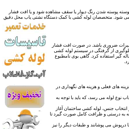
 پوسته پوسته شدن رنگ دیوار یا سقف مشاهده شود و یا افت فشار
ده می شود. متخصصان لوله کشی با کمک دستگاه نشتی یاب محل دقیق
میرات ضروری باشد. در صورت افت فشار
جلوگیری از گرفتگی در سیستم لوله کشی
له گیر استفاده کرد. گاهی بوی نامطبوع
د.
نه های فعلی و هزینه های نگهداری در
اب نوع لوله می رسد، که باید با توجه به
از انتخاب جنس، لوله کشی ساختمان آغاز
وله به درستی و ظرافت کامل صورت گیرد تا
با درپوش می پوشانند و طبقات دیگر را نیز