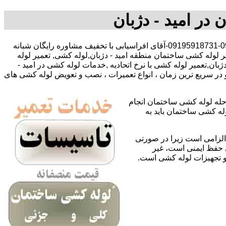
 در امید - دژبان
,09127783292-09195918731-آقای افراسیابی با تخفیف مشاوره رایگان شبانه
یر لوله کشی ساختمان منطقه امید - دژبان,لوله کشی, تعمیر لوله
ان,تعمیر لوله کشی با نرخ اتحادیه ,خدمات لوله کشی در امید -
در سریع ترین زمان ، انواع تعمیرات ، نصب و تعویض لوله کشی های
حله لوله کشی ساختمان انجام
له کشی ساختمان باید به
لزامی است زیرا در صورتی
ی حفظ ایمنی است، غیر
 و تجهیزات لوله کشی است.