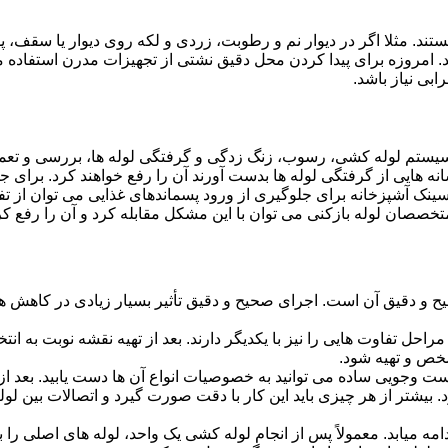
ستند. مثلا اگر در دیوار نم و رطوبت، زردی و لکه روی دیوار یا سقف،
شد. امروزه برای پیدا کردن محل دقیق نشتی از تجهیزات مدرن استفا
بی نیاز باشد.
ستم لوله کشی، رسوب، زنگ زدگی و گرفتگی لوله ها، بررسی و تع
 هایی از گرفتگی لوله ها بدست آورند آن را رفع خواهند کرد. برای 
نک آشپزخانه برای جلوگیری از ورود پسماندهای غذایی می توان از تفا
تخصصان لوله بازکنی می توان با این مشکل مقابله کرد و آن را رفع کر
و دقیق آن است. اجرای صحیح و دقیق تأثیر بسیار زیادی در کاهش هزی
احل تفاوت هایی را نیز با یکدیگر دارند. بعد از تهیه نقشه نوبت به انتخ
خص و تهیه شود.
جست وجویی ساده می توانید به خصوصیات انواع آن ها دست یابید. بعد 
 بیشتر از هر چیزی باید این کار با دقت صورت گیرد و اتصالات بین ل
امه میابد. معمولاً پس از انجام لوله کشی یک واحد، لوله های اصلی را 