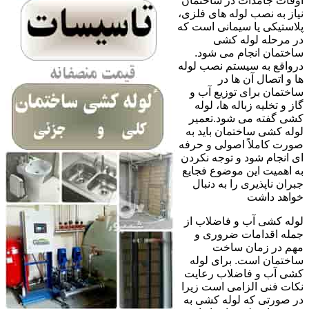
اوقات جامدات در ساختمان
نیاز به نصب لوله های فلزی،
پلاستیکی یا سیمانی است که
در مرحله لوله کشی
ساختمان انجام می شود.
درواقع به سیستم نصب لوله
ها و اتصال آن ها در
ساختمان برای توزیع آب و
گاز و تخلیه زباله ها، لوله
کشی گفته می شود.تعمیر
لوله کشی ساختمان باید به
صورت کاملاً اصولی و حرفه
ای انجام شود و توجه نکردن
به اهمیت این موضوع فجایع
جبران ناپذیری را به دنبال
خواهد داشت
لوله کشی آب و فاضلاب از
جمله اقدامات ضروری و
مهم در زمان ساخت
ساختمان است. برای لوله
کشی آب و فاضلاب رعایت
نکات فنی الزامی است زیرا
در صورتی که لوله کشی به