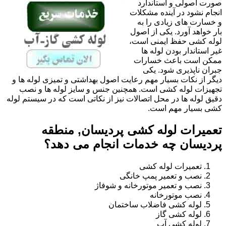
صورت اصولی و استاندارد
انجام نشود در آینده مشکلات
و خسارت های زیادی را به
بار خواهد آورد. یکی از اصول
لوله کشی حفظ ایمنی است،
غیر استاندار بودن لوله ها
ممکن است باعث خسارات
جبران ناپذیری شود. یکی
دیگر از نکات بسیار مهم رعایت اصول بهداشتی و تمیزی لوله ها و
تجهیزات لوله کشی است. همچنین جنس و سایز لوله ها و نصب
دقیق لوله ها در محل اتصالات نیز از نکاتی است که در سیستم لوله
کشی بسیار مهم است.
تعمیرات لوله کشی پردیسان, منطقه
پردیسان چه خدمات انجام می دهد؟
تعمیرات لوله کشی
نصب و تعمیر پمپ خانگی
نصب و تعمیر موتورخانه و شوفاژ
نصب موتورخانه
لوله کشی فاضلاب ساختمان
لوله کشی گاز
لوله کشی آب