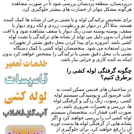
درپردیسان, منطقه پردیسان بررسی شود تا در صورت مشاهده
هرگونه مشکل بتوان از خسارت های بیشتر جلوگیری کرد.
برای تشخیص ترکیدگی لوله و یا نشتی برخی از نشانه ها کمک کننده
هستند. مثلا اگر در دیوار نم و رطوبت، زردی و لکه روی دیوار یا
سقف، پوسته پوسته شدن رنگ دیوار یا سقف مشاهده شود و یا افت
فشار آب بدون دلیل می تواند از نشانه های ترکیدگی یا نشت لوله
کشی باشد. امروزه برای پیدا کردن محل دقیق نشتی از تجهیزات
مدرن استفاده می شود. متخصصان لوله کشی با کمک دستگاه
نشتی یاب محل دقیق نشتی یا ترکیدگی را مشخص خواهند کرد بدون
اینکه به کنده کاری و خرابی نیاز باشد.
چگونه گرفتگی لوله کشی را
برطرق کنیم؟
در ساختمان های قدیمی ممکن است به
علت فرسودگی و پوسیدگی سیستم لوله
کشی، رسوب، زنگ زدگی و گرفتگی لوله
ها، بررسی و تعمیرات ضروری باشد. در
صورت افت فشار آب، متخصصان سیستم
لوله کشی آب را بررسی خواهند کرد و اگر
نشانه هایی از گرفتگی لوله ها بدست آورند
آن را رفع خواهند کرد. برای جلوگیری از