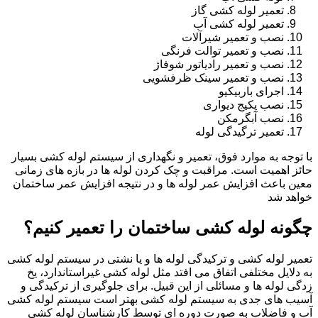
تعمیر لوله کشی گاز
تعمیر لوله کشی آب
نصب و تعمیر شیرآلات
نصب و تعمیر توالت فرنگی
نصب و تعمیر رادیاتور شوفاژ
نصب و تعمیر سینک ظرفشویی
اجرای باربیکیو
نصب پکیج دیواری
نصب آبگرمکن
تعمیر ترگیدگی لوله
با توجه به موارد فوق، تعمیر و نگهداری از سیستم لوله کشی بسیار
حائز اهمیت است. مراقبت و چک کردن لوله ها در بازه های زمانی
معین باعث افزایش عمر لوله ها و در نتیجه افزایش عمر ساختمان
خواهد شد
چگونه لوله کشی ساختمان را تعمیر کنیم؟
تعمیر لوله کشی و ترکیدگی لوله ها و یا نشتی در سیستم لوله کشی
به دلایل مختلفی اتفاق می افتد مثل لوله کشی غیراستاندارد، یخ
زدگی لوله ها و مسائلی از این قبیل. برای جلوگیری از ترکیدگی و
آسیب های جدی به سیستم لوله کشی بهتر است سیستم لوله کشی
آب و فاضلاب به صورت دوره ای توسط کارشناسان لوله کشی