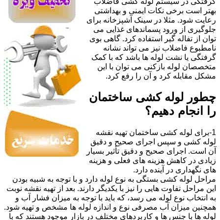
گرفتگی در سیستم لوله کشی فاضلاب
بهتر است برخی نکات ایمنی و بهداشتی
رعایت شود. مثلا در سینک آشپزخانه برای
جلوگیری از ورود پسماندهای غذایی می
توان از تفاله گیر استفاده کرد. گاهی بوی
نامطبوع فاضلاب نیز می تواند نشانه
گرفتگی یا نشت لوله ها باشد که با کمک
متخصصان لوله بازکنی می توان با این
مشکل مقابله کرد و آن را رفع کرد.
چطور لوله کشی ساختمان
را انجام دهیم؟
1-برای لوله کشی ساختمان تهیه نقشه
لوله کشی و سپس اجرای صحیح و دقیق
آن است. اجرای صحیح و دقیق تأثیر بسیار
زیادی در کاهش هزینه های فعلی و هزینه
های نگهداری در آینده دارد.
مراحل لوله کشی بستگی به نوع لوله دارد و با توجه به شبیه بودن
این مراحل تفاوت هایی را نیز با یکدیگر دارند. بعد از تهیه نقشه نوبت
به انتخاب نوع لوله می رسد، که باید با توجه به میزان فشار آب و
همچنین میزان آب مصرفی نوع و اندازه لوله ها مشخص و تهیه شود.
لوله ها با جنس ها و کاربردهای مختلف در بازار موجود هستند که با