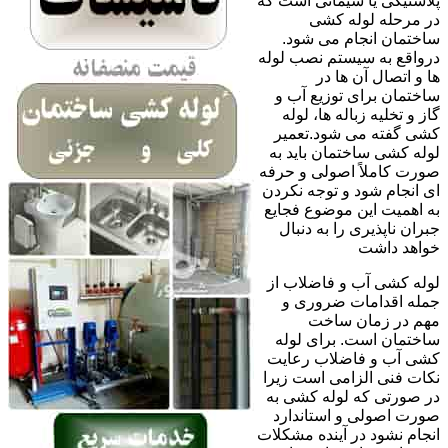
پلاستیکی یا سیمانی است که
در مرحله لوله کشی
ساختمان انجام می شود.
درواقع به سیستم نصب لوله
ها و اتصال آن ها در
ساختمان برای توزیع آب و
گاز و تخلیه زباله ها، لوله
کشی گفته می شود.تعمیر
لوله کشی ساختمان باید به
صورت کاملاً اصولی و حرفه
ای انجام شود و توجه نکردن
به اهمیت این موضوع فجایع
جبران ناپذیری را به دنبال
خواهد داشت
لوله کشی آب و فاضلاب از
جمله اقدامات ضروری و
مهم در زمان ساخت
ساختمان است. برای لوله
کشی آب و فاضلاب رعایت
نکات فنی الزامی است زیرا
در صورتی که لوله کشی به
صورت اصولی و استاندارد
انجام نشود در آینده مشکلات