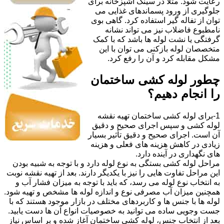
رعایت شود. مثلا در سینک آشپزخانه برای
جلوگیری از ورود پسماندهای غذایی می
توان از تفاله گیر استفاده کرد. گاهی بوی
نامطبوع فاضلاب نیز می تواند نشانه
گرفتگی یا نشت لوله ها باشد که با کمک
متخصصان لوله بازکنی می توان با این
مشکل مقابله کرد و آن را رفع کرد.
چطور لوله کشی ساختمان
را انجام دهیم؟
1-برای لوله کشی ساختمان تهیه نقشه
لوله کشی و سپس اجرای صحیح و دقیق
آن است. اجرای صحیح و دقیق تأثیر بسیار
زیادی در کاهش هزینه های فعلی و هزینه
های نگهداری در آینده دارد.
مراحل لوله کشی بستگی به نوع لوله دارد و با توجه به شبیه بودن
این مراحل تفاوت هایی را نیز با یکدیگر دارند. بعد از تهیه نقشه نوبت
به انتخاب نوع لوله می رسد، که باید با توجه به میزان فشار آب و
همچنین میزان آب مصرفی نوع و اندازه لوله ها مشخص و تهیه شود.
لوله ها با جنس ها و کاربردهای مختلف در بازار موجود هستند که با
جست وجویی ساده می توانید به خصوصیات انواع آن ها دست یابید.
بعد از انتخاب جنس، لوله کشی ساختمان آغاز شده و بر اساس نیاز