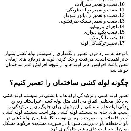
نصب و تعمیر شیرآلات
نصب و تعمیر توالت فرنگی
نصب و تعمیر رادیاتور شوفاژ
نصب و تعمیر سینک ظرفشویی
اجرای باربیکیو
نصب پکیج دیواری
نصب آبگرمکن
تعمیر ترگیدگی لوله
با توجه به موارد فوق، تعمیر و نگهداری از سیستم لوله کشی بسیار
حائز اهمیت است. مراقبت و چک کردن لوله ها در بازه های زمانی
معین باعث افزایش عمر لوله ها و در نتیجه افزایش عمر ساختمان
خواهد شد
چگونه لوله کشی ساختمان را تعمیر کنیم؟
تعمیر لوله کشی و ترکیدگی لوله ها و یا نشتی در سیستم لوله کشی
به دلایل مختلفی اتفاق می افتد مثل لوله کشی غیراستاندارد، یخ
زدگی لوله ها و مسائلی از این قبیل. برای جلوگیری از ترکیدگی و
آسیب های جدی به سیستم لوله کشی بهتر است سیستم لوله کشی
آب و فاضلاب به صورت دوره ای توسط کارشناسان لوله کشی در
باوی,منطقه باوی بررسی شود تا در صورت مشاهده هرگونه مشکل
بتوان از خسارت های بیشتر جلوگیری کرد.