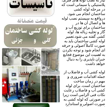
نیاز به نصب لوله های فلزی،
پلاستیکی یا سیمانی است که
در مرحله لوله کشی
ساختمان انجام می شود.
درواقع به سیستم نصب لوله
ها و اتصال آن ها در
ساختمان برای توزیع آب و
گاز و تخلیه زباله ها، لوله
کشی گفته می شود.تعمیر
لوله کشی ساختمان باید به
صورت کاملاً اصولی و حرفه
ای انجام شود و توجه نکردن
به اهمیت این موضوع فجایع
جبران ناپذیری را به دنبال
خواهد داشت
لوله کشی آب و فاضلاب از
جمله اقدامات ضروری و
مهم در زمان ساخت
ساختمان است. برای لوله
کشی آب و فاضلاب رعایت
نکات فنی الزامی است زیرا
در صورتی که لوله کشی به
صورت اصولی و استاندارد