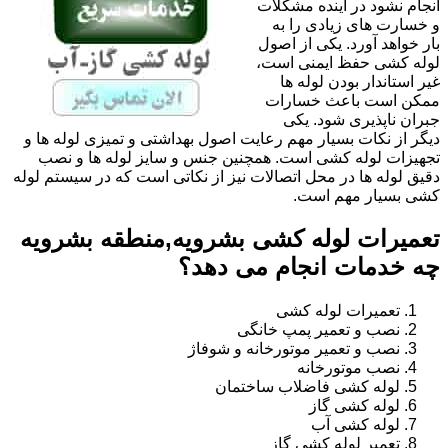
انجام نشود در آینده مشکلات
و خسارت های زیادی را به
بار خواهد آورد. یکی از اصول
لوله کشی حفظ ایمنی است،
غیر استاندار بودن لوله ها
ممکن است باعث خسارات
جبران ناپذیری شود. یکی
دیگر از نکات بسیار مهم رعایت اصول بهداشتی و تمیزی لوله ها و
تجهیزات لوله کشی است. همچنین جنس و سایز لوله ها و نصب
دقیق لوله ها در محل اتصالات نیز از نکاتی است که در سیستم لوله
کشی بسیار مهم است.
تعمیرات لوله کشی بشرویه,منطقه بشرویه
چه خدمات انجام می دهد؟
تعمیرات لوله کشی
نصب و تعمیر پمپ خانگی
نصب و تعمیر موتورخانه و شوفاژ
نصب موتورخانه
لوله کشی فاضلاب ساختمان
لوله کشی گاز
لوله کشی آب
تعمیر لوله کشی گاز