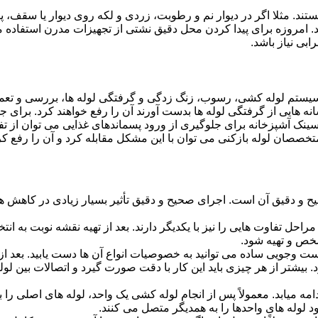
ستند. مثلا اگر در دیوار نم و رطوبت، زردی و لکه روی دیوار یا سقف،
شد. امروزه برای پیدا کردن محل دقیق نشتی از تجهیزات مدرن استفا
بی نیاز باشد.
ستم لوله کشی، رسوب، زنگ زدگی و گرفتگی لوله ها، بررسی و تع
 هایی از گرفتگی لوله ها بدست آورند آن را رفع خواهند کرد. برای 
نک آشپزخانه برای جلوگیری از ورود پسماندهای غذایی می توان از تفا
تخصصان لوله بازکنی می توان با این مشکل مقابله کرد و آن را رفع کر
و دقیق آن است. اجرای صحیح و دقیق تأثیر بسیار زیادی در کاهش هزی
احل تفاوت هایی را نیز با یکدیگر دارند. بعد از تهیه نقشه نوبت به انتخ
خص و تهیه شود.
جست وجویی ساده می توانید به خصوصیات انواع آن ها دست یابید. بعد 
 بیشتر از هر چیزی باید این کار با دقت صورت گیرد و اتصالات بین ل
امه میابد. معمولاً پس از انجام لوله کشی یک واحد، لوله های اصلی را 
 لوله های واحدها را به همدیگر متصل می کنند.