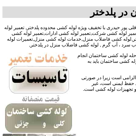
 در پلدختر
 آقای وحید قلی پور حیدری با تخفیف ویژه لوله کشی محدوده پلدختر, تعمیر لوله
میر لوله کشی شرکت,تعمیر لوله کشی ادارات,تعمیر لوله کشی
دختر,لوله کشی فاضلاب منزل,خدمات لوله کشی منزل,تعمیرات لوله
آب سرد ، آب گرم , لوله کشی فاضلاب منزل در پلدختر,
حله لوله کشی ساختمان انجام
له کشی ساختمان باید به
لزامی است زیرا در صورتی
ی حفظ ایمنی است، غیر
 و تجهیزات لوله کشی است.