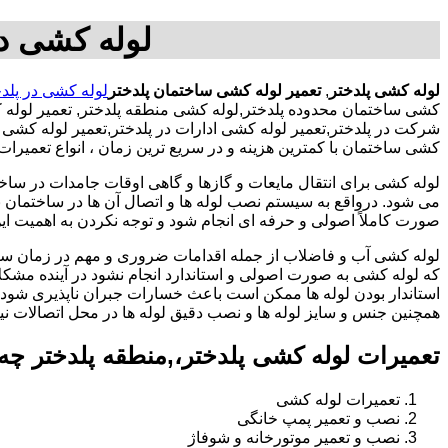
لوله کشی در
لوله کشی پلدختر
,
تعمیر لوله کشی ساختمان پلدختر
لوله کشی در پلد
کشی ساختمان محدوده پلدختر,لوله کشی منطقه پلدختر, تعمیر لوله
شرکت در پلدختر,تعمیر لوله کشی ادارات در پلدختر,تعمیر لوله کشی
کشی ساختمان با کمترین هزینه و در سریع ترین زمان ، انواع تعمیرا
لوله کشی برای انتقال مایعات و گازها و گاهی اوقات جامدات در ساخ
می شود. درواقع به سیستم نصب لوله ها و اتصال آن ها در ساختمان بر
صورت کاملاً اصولی و حرفه ای انجام شود و توجه نکردن به اهمیت این
لوله کشی آب و فاضلاب از جمله اقدامات ضروری و مهم در زمان س
که لوله کشی به صورت اصولی و استاندارد انجام نشود در آینده مشکل
استاندار بودن لوله ها ممکن است باعث خسارات جبران ناپذیری شود.
همچنین جنس و سایز لوله ها و نصب دقیق لوله ها در محل اتصالات ن
تعمیرات لوله کشی پلدختر،,منطقه پلدختر چ
تعمیرات لوله کشی
نصب و تعمیر پمپ خانگی
نصب و تعمیر موتورخانه و شوفاژ