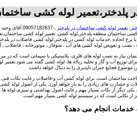
 پلدختر،تعمیر لوله کشی ساختمان
ختر
,
تعمیر لوله کشی ساختمان در پلدختر
,-09057182637
 کشی ساختمان منطقه پلدختر,لوله کشی, تعمیر لوله کشی ساختمان,تع
 با نرخ اتحاده ,خدمات لوله کشی در پلدختر,لوله کشی فاضلاب در پل
ت ، نصب و تعویض لوله کشی های آب ، شوفاژ ، موتورخانه ، فاضلاب ، 
تمان نیاز به نصب لوله های فلزی، پلاستیکی یا سیمانی است که در مر
ای توزیع آب و گاز و تخلیه زباله ها، لوله کشی گفته می شود.تعمیر لو
 موضوع فجایع جبران ناپذیری را به دنبال خواهد داشت
اخت ساختمان است. برای لوله کشی آب و فاضلاب رعایت نکات فنی ا
ات و خسارت های زیادی را به بار خواهد آورد. یکی از اصول لوله کش
 یکی دیگر از نکات بسیار مهم رعایت اصول بهداشتی و تمیزی لوله ها
یز از نکاتی است که در سیستم لوله کشی بسیار مهم است.
ه خدمات انجام می دهد؟