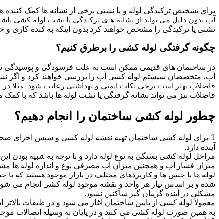
برای تشخیص ترکیدگی لوله و یا نشتی برخی از نشانه ها کمک کننده ه
آب بدون دلیل می تواند از نشانه های ترکیدگی یا نشت لوله کشی با
نشتی یا ترکیدگی را مشخص خواهند کرد بدون اینکه به کنده کاری و خرا
چگونه گرفتگی لوله کشی را برطرق کنیم؟
در ساختمان های قدیمی ممکن است به علت فرسودگی و پوسیدگی سی
آب، متخصصان سیستم لوله کشی آب را بررسی خواهند کرد و اگر نشانه
فاضلاب بهتر است برخی نکات ایمنی و بهداشتی رعایت شود. مثلا در سی
فاضلاب نیز می تواند نشانه گرفتگی یا نشت لوله ها باشد که با کمک م
چطور لوله کشی ساختمان را انجام دهیم؟
1-برای لوله کشی ساختمان تهیه نقشه لوله کشی و سپس اجرای صحیح 
آینده دارد.
مراحل لوله کشی بستگی به نوع لوله دارد و با توجه به شبیه بودن این مر
میزان فشار آب و همچنین میزان آب مصرفی نوع و اندازه لوله ها مش
لوله ها با جنس ها و کاربردهای مختلف در بازار موجود هستند که با 
شده و بر اساس نیاز هر واحد و نقشه موجود لوله کشی انجام می شود.
مشکلی در آینده گریبان گیر ساکنین نشود.
معمولاً لوله کشی از پایین ساختمان آغاز می شود و در طبقات بالاتر اد
به همین صورت لوله کشی می کنند و در پایان به وسیله اتصالات موجود