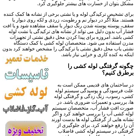
مشکل بتوان از خسارت های بیشتر جلوگیری کرد.
برای تشخیص ترکیدگی لوله و یا نشتی برخی از نشانه ها کمک کننده
هستند. مثلا اگر در دیوار نم و رطوبت، زردی و لکه روی دیوار یا
سقف، پوسته پوسته شدن رنگ دیوار یا سقف مشاهده شود و یا افت
فشار آب بدون دلیل می تواند از نشانه های ترکیدگی یا نشت لوله
کشی باشد. امروزه برای پیدا کردن محل دقیق نشتی از تجهیزات
مدرن استفاده می شود. متخصصان لوله کشی با کمک دستگاه
نشتی یاب محل دقیق نشتی یا ترکیدگی را مشخص خواهند کرد بدون
اینکه به کنده کاری و خرابی نیاز باشد.
چگونه گرفتگی لوله کشی را
برطرق کنیم؟
در ساختمان های قدیمی ممکن است به
علت فرسودگی و پوسیدگی سیستم لوله
کشی، رسوب، زنگ زدگی و گرفتگی لوله
ها، بررسی و تعمیرات ضروری باشد. در
صورت افت فشار آب، متخصصان سیستم
لوله کشی آب را بررسی خواهند کرد و اگر
نشانه هایی از گرفتگی لوله ها بدست آورند
آن را رفع خواهند کرد. برای جلوگیری از
گرفتگی در سیستم لوله کشی فاضلاب