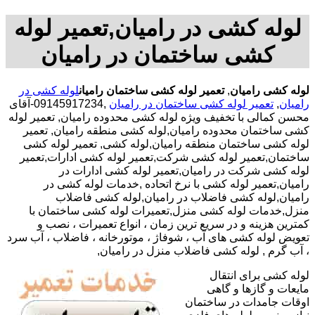
لوله کشی در رامیان,تعمیر لوله
کشی ساختمان در رامیان
لوله کشی رامیان
,
تعمیر لوله کشی ساختمان رامیان
لوله کشی در
رامیان
,
تعمیر لوله کشی ساختمان در رامیان
,09145917234-آقای
محسن کمالی با تخفیف ویژه لوله کشی محدوده رامیان, تعمیر لوله
کشی ساختمان محدوده رامیان,لوله کشی منطقه رامیان, تعمیر
لوله کشی ساختمان منطقه رامیان,لوله کشی, تعمیر لوله کشی
ساختمان,تعمیر لوله کشی شرکت,تعمیر لوله کشی ادارات,تعمیر
لوله کشی شرکت در رامیان,تعمیر لوله کشی ادارات در
رامیان,تعمیر لوله کشی با نرخ اتحاده ,خدمات لوله کشی در
رامیان,لوله کشی فاضلاب در رامیان,لوله کشی فاضلاب
منزل,خدمات لوله کشی منزل,تعمیرات لوله کشی ساختمان با
کمترین هزینه و در سریع ترین زمان ، انواع تعمیرات ، نصب و
تعویض لوله کشی های آب ، شوفاژ ، موتورخانه ، فاضلاب ، آب سرد
، آب گرم , لوله کشی فاضلاب منزل در رامیان,
لوله کشی برای انتقال
مایعات و گازها و گاهی
اوقات جامدات در ساختمان