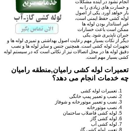
انجام نشود در آینده مشکلات
و خسارت های زیادی را به
بار خواهد آورد. یکی از اصول
لوله کشی حفظ ایمنی است،
غیر استاندار بودن لوله ها
ممکن است باعث خسارات
جبران ناپذیری شود. یکی
دیگر از نکات بسیار مهم رعایت اصول بهداشتی و تمیزی لوله ها و
تجهیزات لوله کشی است. همچنین جنس و سایز لوله ها و نصب
دقیق لوله ها در محل اتصالات نیز از نکاتی است که در سیستم لوله
کشی بسیار مهم است.
تعمیرات لوله کشی رامیان,منطقه رامیان
چه خدمات انجام می دهد؟
تعمیرات لوله کشی
نصب و تعمیر پمپ خانگی
نصب و تعمیر موتورخانه و شوفاژ
نصب موتورخانه
لوله کشی فاضلاب ساختمان
لوله کشی گاز
لوله کشی آب
تعمیر لوله کشی گاز