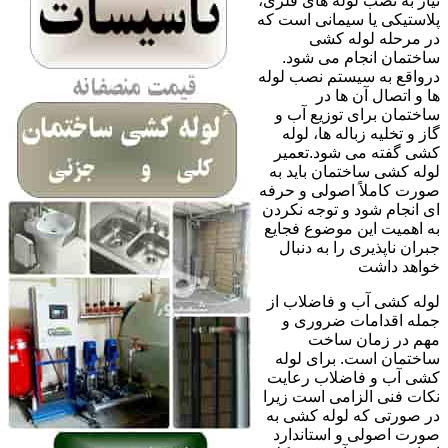
نیاز به نصب لوله های فلزی،
پلاستیکی یا سیمانی است که
در مرحله لوله کشی
ساختمان انجام می شود.
درواقع به سیستم نصب لوله
ها و اتصال آن ها در
ساختمان برای توزیع آب و
گاز و تخلیه زباله ها، لوله
کشی گفته می شود.تعمیر
لوله کشی ساختمان باید به
صورت کاملاً اصولی و حرفه
ای انجام شود و توجه نکردن
به اهمیت این موضوع فجایع
جبران ناپذیری را به دنبال
خواهد داشت
لوله کشی آب و فاضلاب از
جمله اقدامات ضروری و
مهم در زمان ساخت
ساختمان است. برای لوله
کشی آب و فاضلاب رعایت
نکات فنی الزامی است زیرا
در صورتی که لوله کشی به
صورت اصولی و استاندارد