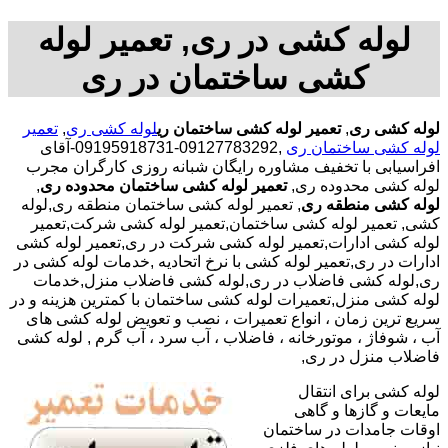
لوله کشی در ری, تعمیر لوله
کشی ساختمان در ری
لوله کشی ری
,
تعمیر لوله کشی ساختمان ری
لوله کشی ری
,
تعمیر
لوله کشی ساختمان ری
,09127783292-09195918731-آقای
افراسیابی با تخفیف مشاوره رایگان شبانه روزی کارگران مجرب
لوله کشی محدوده ری,
تعمیر لوله کشی ساختمان محدوده ری
,
لوله کشی منطقه ری
, تعمیر لوله کشی ساختمان منطقه ری,لوله
کشی, تعمیر لوله کشی ساختمان,تعمیر لوله کشی شرکت,تعمیر
لوله کشی ادارات,تعمیر لوله کشی شرکت در ری,تعمیر لوله کشی
ادارات در ری,تعمیر لوله کشی با نرخ اتحادیه ,خدمات لوله کشی در
ری,لوله کشی فاضلاب در ری,لوله کشی فاضلاب منزل,خدمات
لوله کشی منزل,تعمیرات لوله کشی ساختمان با کمترین هزینه و در
سریع ترین زمان ، انواع تعمیرات ، نصب و تعویض لوله کشی های
آب ، شوفاژ ، موتورخانه ، فاضلاب ، آب سرد ، آب گرم , لوله کشی
فاضلاب منزل در ری,
لوله کشی برای انتقال
مایعات و گازها و گاهی
اوقات جامدات در ساختمان