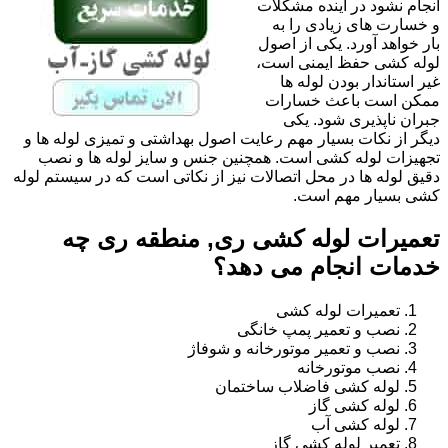
انجام نشود در آینده مشکلات
و خسارت های زیادی را به
بار خواهد آورد. یکی از اصول
لوله کشی حفظ ایمنی است،
غیر استاندار بودن لوله ها
ممکن است باعث خسارات
جبران ناپذیری شود. یکی
دیگر از نکات بسیار مهم رعایت اصول بهداشتی و تمیزی لوله ها و
تجهیزات لوله کشی است. همچنین جنس و سایز لوله ها و نصب
دقیق لوله ها در محل اتصالات نیز از نکاتی است که در سیستم لوله
کشی بسیار مهم است.
تعمیرات لوله کشی ری, منطقه ری چه
خدمات انجام می دهد؟
تعمیرات لوله کشی
نصب و تعمیر پمپ خانگی
نصب و تعمیر موتورخانه و شوفاژ
نصب موتورخانه
لوله کشی فاضلاب ساختمان
لوله کشی گاز
لوله کشی آب
تعمیر لوله کشی گاز