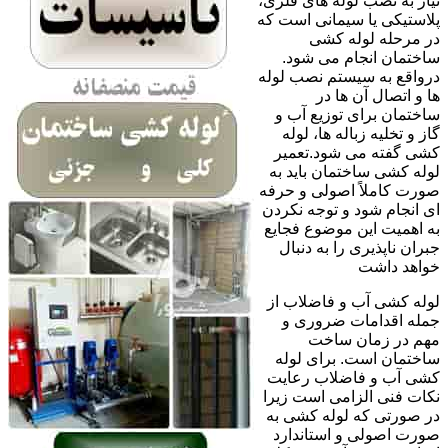
نیاز به نصب لوله های فلزی،
پلاستیکی یا سیمانی است که
در مرحله لوله کشی
ساختمان انجام می شود.
درواقع به سیستم نصب لوله
ها و اتصال آن ها در
ساختمان برای توزیع آب و
گاز و تخلیه زباله ها، لوله
کشی گفته می شود.تعمیر
لوله کشی ساختمان باید به
صورت کاملاً اصولی و حرفه
ای انجام شود و توجه نکردن
به اهمیت این موضوع فجایع
جبران ناپذیری را به دنبال
خواهد داشت
لوله کشی آب و فاضلاب از
جمله اقدامات ضروری و
مهم در زمان ساخت
ساختمان است. برای لوله
کشی آب و فاضلاب رعایت
نکات فنی الزامی است زیرا
در صورتی که لوله کشی به
صورت اصولی و استاندارد