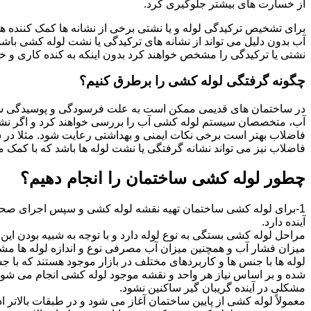
از خسارت های بیشتر جلوگیری کرد.
برای تشخیص ترکیدگی لوله و یا نشتی برخی از نشانه ها کمک کننده ه
آب بدون دلیل می تواند از نشانه های ترکیدگی یا نشت لوله کشی با
نشتی یا ترکیدگی را مشخص خواهند کرد بدون اینکه به کنده کاری و خرا
چگونه گرفتگی لوله کشی را برطرق کنیم؟
در ساختمان های قدیمی ممکن است به علت فرسودگی و پوسیدگی سی
آب، متخصصان سیستم لوله کشی آب را بررسی خواهند کرد و اگر نشانه
فاضلاب بهتر است برخی نکات ایمنی و بهداشتی رعایت شود. مثلا در سی
فاضلاب نیز می تواند نشانه گرفتگی یا نشت لوله ها باشد که با کمک م
چطور لوله کشی ساختمان را انجام دهیم؟
1-برای لوله کشی ساختمان تهیه نقشه لوله کشی و سپس اجرای صحیح 
آینده دارد.
مراحل لوله کشی بستگی به نوع لوله دارد و با توجه به شبیه بودن این مر
میزان فشار آب و همچنین میزان آب مصرفی نوع و اندازه لوله ها مش
لوله ها با جنس ها و کاربردهای مختلف در بازار موجود هستند که با 
شده و بر اساس نیاز هر واحد و نقشه موجود لوله کشی انجام می شود.
مشکلی در آینده گریبان گیر ساکنین نشود.
معمولاً لوله کشی از پایین ساختمان آغاز می شود و در طبقات بالاتر اد