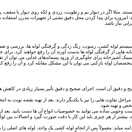
ستند. مثلا اگر در دیوار نم و رطوبت، زردی و لکه روی دیوار یا سقف،
شد. امروزه برای پیدا کردن محل دقیق نشتی از تجهیزات مدرن استفا
بی نیاز باشد.
ستم لوله کشی، رسوب، زنگ زدگی و گرفتگی لوله ها، بررسی و تع
 هایی از گرفتگی لوله ها بدست آورند آن را رفع خواهند کرد. برای 
نک آشپزخانه برای جلوگیری از ورود پسماندهای غذایی می توان از تفا
تخصصان لوله بازکنی می توان با این مشکل مقابله کرد و آن را رفع کر
و دقیق آن است. اجرای صحیح و دقیق تأثیر بسیار زیادی در کاهش هزی
احل تفاوت هایی را نیز با یکدیگر دارند. بعد از تهیه نقشه نوبت به انتخ
خص و تهیه شود.
جست وجویی ساده می توانید به خصوصیات انواع آن ها دست یابید. بعد 
 بیشتر از هر چیزی باید این کار با دقت صورت گیرد و اتصالات بین ل
امه میابد. معمولاً پس از انجام لوله کشی یک واحد، لوله های اصلی را 