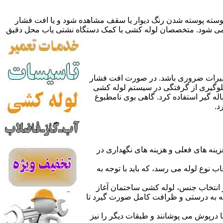
 پوسته پوسته شدن رنگ دیوار یا سقف مشاهده شود و یا افت فشار
ده می شود. متخصصان لوله کشی با کمک دستگاه نشتی یاب محل دقیق
میرات ضروری باشد. در صورت افت فشار
جلوگیری از گرفتگی در سیستم لوله کشی
له گیر استفاده کرد. گاهی بوی نامطبوع
د.
نه های فعلی و هزینه های نگهداری در
اب نوع لوله می رسد، که باید با توجه به
از انتخاب جنس، لوله کشی ساختمان آغاز
وله به درستی و ظرافت کامل صورت گیرد تا
با درپوش می پوشانند و طبقات دیگر را نیز