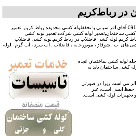
 در رباط‌کریم
,09195918731-آقای افراسیابی با تخففلوله کشی محدوده رباط کریم, تعمیر
ه کشی ساختمان,تعمیر لوله کشی شرکت,تعمیر لوله کشی
رباط کریم,لوله کشی فاضلاب در رباط کریم,لوله کشی فاضلاب
 های آب ، شوفاژ ، موتورخانه ، فاضلاب ، آب سرد ، آب گرم , لوله
حله لوله کشی ساختمان انجام
له کشی ساختمان باید به
لزامی است زیرا در صورتی
ی حفظ ایمنی است، غیر
 و تجهیزات لوله کشی است.