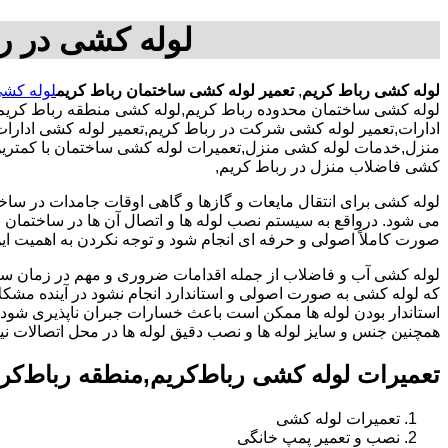
لوله کشی در رب
لوله کشی رباط کریم
,
تعمیر لوله کشی ساختمان رباط کریم
لوله کشی
لوله کشی ساختمان محدوده رباط کریم,لوله کشی منطقه رباط کریم,
ادارات,تعمیر لوله کشی شرکت در رباط کریم,تعمیر لوله کشی ادارات
منزل,خدمات لوله کشی منزل,تعمیرات لوله کشی ساختمان با کمترین هز
کشی فاضلاب منزل در رباط کریم,
لوله کشی برای انتقال مایعات و گازها و گاهی اوقات جامدات در ساخ
می شود. درواقع به سیستم نصب لوله ها و اتصال آن ها در ساختمان بر
صورت کاملاً اصولی و حرفه ای انجام شود و توجه نکردن به اهمیت این
لوله کشی آب و فاضلاب از جمله اقدامات ضروری و مهم در زمان س
که لوله کشی به صورت اصولی و استاندارد انجام نشود در آینده مشکل
استاندار بودن لوله ها ممکن است باعث خسارات جبران ناپذیری شود.
همچنین جنس و سایز لوله ها و نصب دقیق لوله ها در محل اتصالات ن
تعمیرات لوله کشی رباط‌کریم,منطقه رباط‌کر
تعمیرات لوله کشی
نصب و تعمیر پمپ خانگی