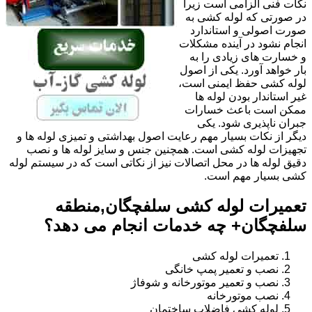
نکات فنی الزامی است زیرا
در صورتی که لوله کشی به
صورت اصولی و استاندارد
انجام نشود در آینده مشکلات
و خسارت های زیادی را به
بار خواهد آورد. یکی از اصول
لوله کشی حفظ ایمنی است،
غیر استاندار بودن لوله ها
ممکن است باعث خسارات
جبران ناپذیری شود. یکی
دیگر از نکات بسیار مهم رعایت اصول بهداشتی و تمیزی لوله ها و
تجهیزات لوله کشی است. همچنین جنس و سایز لوله ها و نصب
دقیق لوله ها در محل اتصالات نیز از نکاتی است که در سیستم لوله
کشی بسیار مهم است.
تعمیرات لوله کشی سلفچگان,منطقه
سلفچگان+ چه خدمات انجام می دهد؟
تعمیرات لوله کشی
نصب و تعمیر پمپ خانگی
نصب و تعمیر موتورخانه و شوفاژ
نصب موتورخانه
لوله کشی فاضلاب ساختمان