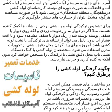
آسیب های جدی به سیستم لوله کشی بهتر است سیستم لوله کشی
آب و فاضلاب به صورت دوره ای توسط کارشناسان لوله کشی
درسلفچگان,منطقه سلفچگان+ بررسی شود تا در صورت مشاهده
هرگونه مشکل بتوان از خسارت های بیشتر جلوگیری کرد.
برای تشخیص ترکیدگی لوله و یا نشتی برخی از نشانه ها کمک کننده
هستند. مثلا اگر در دیوار نم و رطوبت، زردی و لکه روی دیوار یا
سقف، پوسته پوسته شدن رنگ دیوار یا سقف مشاهده شود و یا افت
فشار آب بدون دلیل می تواند از نشانه های ترکیدگی یا نشت لوله
کشی باشد. امروزه برای پیدا کردن محل دقیق نشتی از تجهیزات
مدرن استفاده می شود. متخصصان لوله کشی با کمک دستگاه
نشتی یاب محل دقیق نشتی یا ترکیدگی را مشخص خواهند کرد بدون
اینکه به کنده کاری و خرابی نیاز باشد.
چگونه گرفتگی لوله کشی را
برطرق کنیم؟
در ساختمان های قدیمی ممکن است به
علت فرسودگی و پوسیدگی سیستم لوله
کشی، رسوب، زنگ زدگی و گرفتگی لوله
ها، بررسی و تعمیرات ضروری باشد. در
صورت افت فشار آب، متخصصان سیستم
لوله کشی آب را بررسی خواهند کرد و اگر