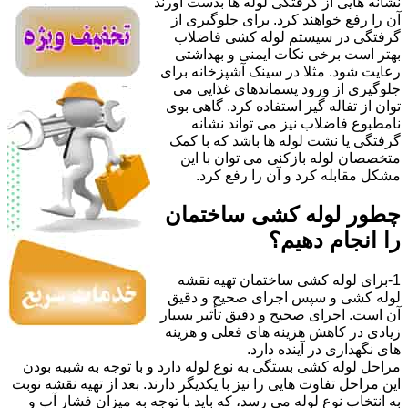
نشانه هایی از گرفتگی لوله ها بدست آورند
آن را رفع خواهند کرد. برای جلوگیری از
گرفتگی در سیستم لوله کشی فاضلاب
بهتر است برخی نکات ایمنی و بهداشتی
رعایت شود. مثلا در سینک آشپزخانه برای
جلوگیری از ورود پسماندهای غذایی می
توان از تفاله گیر استفاده کرد. گاهی بوی
نامطبوع فاضلاب نیز می تواند نشانه
گرفتگی یا نشت لوله ها باشد که با کمک
متخصصان لوله بازکنی می توان با این
مشکل مقابله کرد و آن را رفع کرد.
چطور لوله کشی ساختمان
را انجام دهیم؟
1-برای لوله کشی ساختمان تهیه نقشه
لوله کشی و سپس اجرای صحیح و دقیق
آن است. اجرای صحیح و دقیق تأثیر بسیار
زیادی در کاهش هزینه های فعلی و هزینه
های نگهداری در آینده دارد.
مراحل لوله کشی بستگی به نوع لوله دارد و با توجه به شبیه بودن
این مراحل تفاوت هایی را نیز با یکدیگر دارند. بعد از تهیه نقشه نوبت
به انتخاب نوع لوله می رسد، که باید با توجه به میزان فشار آب و