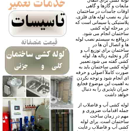
لوله کشی برای انتقال
مایعات و گازها و گاهی
اوقات جامدات در ساختمان
نیاز به نصب لوله های فلزی،
پلاستیکی یا سیمانی است که
در مرحله لوله کشی
ساختمان انجام می شود.
درواقع به سیستم نصب لوله
ها و اتصال آن ها در
ساختمان برای توزیع آب و
گاز و تخلیه زباله ها، لوله
کشی گفته می شود.تعمیر
لوله کشی ساختمان باید به
صورت کاملاً اصولی و حرفه
ای انجام شود و توجه نکردن
به اهمیت این موضوع فجایع
جبران ناپذیری را به دنبال
خواهد داشت
لوله کشی آب و فاضلاب از
جمله اقدامات ضروری و
مهم در زمان ساخت
ساختمان است. برای لوله
کشی آب و فاضلاب رعایت