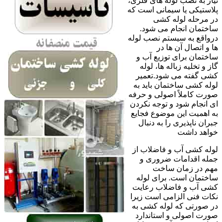
نیاز به نصب لوله های فلزی،
پلاستیکی یا سیمانی است که
در مرحله لوله کشی
ساختمان انجام می شود.
درواقع به سیستم نصب لوله
ها و اتصال آن ها در
ساختمان برای توزیع آب و
گاز و تخلیه زباله ها، لوله
کشی گفته می شود.تعمیر
لوله کشی ساختمان باید به
صورت کاملاً اصولی و حرفه
ای انجام شود و توجه نکردن
به اهمیت این موضوع فجایع
جبران ناپذیری را به دنبال
خواهد داشت
لوله کشی آب و فاضلاب از
جمله اقدامات ضروری و
مهم در زمان ساخت
ساختمان است. برای لوله
کشی آب و فاضلاب رعایت
نکات فنی الزامی است زیرا
در صورتی که لوله کشی به
صورت اصولی و استاندارد