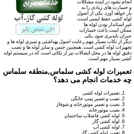
انجام نشود در آینده مشکلات
و خسارت های زیادی را به
بار خواهد آورد. یکی از اصول
لوله کشی حفظ ایمنی است،
غیر استاندار بودن لوله ها
ممکن است باعث خسارات
جبران ناپذیری شود. یکی
دیگر از نکات بسیار مهم رعایت اصول بهداشتی و تمیزی لوله ها و
تجهیزات لوله کشی است. همچنین جنس و سایز لوله ها و نصب
دقیق لوله ها در محل اتصالات نیز از نکاتی است که در سیستم لوله
کشی بسیار مهم است.
تعمیرات لوله کشی سلماس,منطقه سلماس
چه خدمات انجام می دهد؟
تعمیرات لوله کشی
نصب و تعمیر پمپ خانگی
نصب و تعمیر موتورخانه و شوفاژ
نصب موتورخانه
لوله کشی فاضلاب ساختمان
لوله کشی گاز
لوله کشی آب
تعمیر لوله کشی گاز