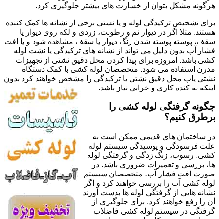
هرگونه مشکل بتوان از خسارت های بیشتر جلوگیری کرد.
برای تشخیص ترکیدگی لوله و یا نشتی برخی از نشانه ها کمک کننده
هستند. مثلا اگر در دیوار نم و رطوبت، زردی و لکه روی دیوار یا
سقف، پوسته پوسته شدن رنگ دیوار یا سقف مشاهده شود و یا افت
فشار آب بدون دلیل می تواند از نشانه های ترکیدگی یا نشت لوله
کشی باشد. امروزه برای پیدا کردن محل دقیق نشتی از تجهیزات
مدرن استفاده می شود. متخصصان لوله کشی با کمک دستگاه
نشتی یاب محل دقیق نشتی یا ترکیدگی را مشخص خواهند کرد بدون
اینکه به کنده کاری و خرابی نیاز باشد.
چگونه گرفتگی لوله کشی را
برطرق کنیم؟
در ساختمان های قدیمی ممکن است به
علت فرسودگی و پوسیدگی سیستم لوله
کشی، رسوب، زنگ زدگی و گرفتگی لوله
ها، بررسی و تعمیرات ضروری باشد. در
صورت افت فشار آب، متخصصان سیستم
لوله کشی آب را بررسی خواهند کرد و اگر
نشانه هایی از گرفتگی لوله ها بدست آورند
آن را رفع خواهند کرد. برای جلوگیری از
گرفتگی در سیستم لوله کشی فاضلاب