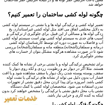
خواهد شد
چگونه لوله کشی ساختمان را تعمیر کنیم؟
تعمیر لوله کشی و ترکیدگی لوله ها و یا نشتی در سیستم لوله کشی
به دلایل مختلفی اتفاق می افتد مثل لوله کشی غیراستاندارد، یخ
زدگی لوله ها و مسائلی از این قبیل. برای جلوگیری از ترکیدگی و
آسیب های جدی به سیستم لوله کشی بهتر است سیستم لوله کشی
آب و فاضلاب به صورت دوره ای توسط کارشناسان لوله کشی
درمانه و سملقان(آشخانه),منطقه مانه و سملقان(آشخانه) بررسی
شود تا در صورت مشاهده هرگونه مشکل بتوان از خسارت های
بیشتر جلوگیری کرد.
برای تشخیص ترکیدگی لوله و یا نشتی برخی از نشانه ها کمک کننده
هستند. مثلا اگر در دیوار نم و رطوبت، زردی و لکه روی دیوار یا
سقف، پوسته پوسته شدن رنگ دیوار یا سقف مشاهده شود و یا افت
فشار آب بدون دلیل می تواند از نشانه های ترکیدگی یا نشت لوله
کشی باشد. امروزه برای پیدا کردن محل دقیق نشتی از تجهیزات
مدرن استفاده می شود. متخصصان لوله کشی با کمک دستگاه
نشتی یاب محل دقیق نشتی یا ترکیدگی را مشخص خواهند کرد بدون
اینکه به کنده کاری و خرابی نیاز باشد.
چگونه گرفتگی لوله کشی را