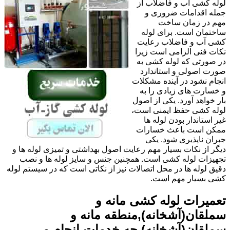
لوله کشی آب و فاضلاب از
جمله اقدامات ضروری و
مهم در زمان ساخت
ساختمان است. برای لوله
کشی آب و فاضلاب رعایت
نکات فنی الزامی است زیرا
در صورتی که لوله کشی به
صورت اصولی و استاندارد
انجام نشود در آینده مشکلات
و خسارت های زیادی را به
بار خواهد آورد. یکی از اصول
لوله کشی حفظ ایمنی است،
غیر استاندار بودن لوله ها
ممکن است باعث خسارات
جبران ناپذیری شود. یکی
دیگر از نکات بسیار مهم رعایت اصول بهداشتی و تمیزی لوله ها و
تجهیزات لوله کشی است. همچنین جنس و سایز لوله ها و نصب
دقیق لوله ها در محل اتصالات نیز از نکاتی است که در سیستم لوله
کشی بسیار مهم است.
تعمیرات لوله کشی مانه و
سملقان(آشخانه),منطقه مانه و
سملقان(آشخانه) چه خدمات انجام می