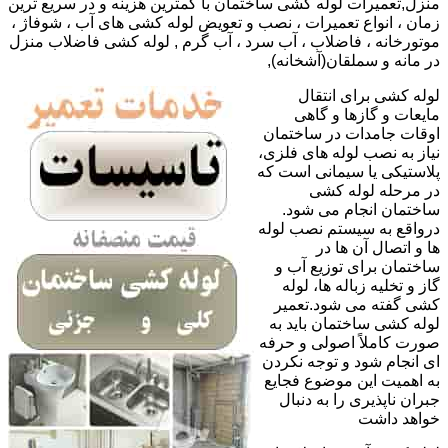
منزل,تعمیرات لوله کشی ساختمان با کمترین هزینه و در سریع ترین
زمان ، انواع تعمیرات ، نصب و تعویض لوله کشی های آب ، شوفاژ ،
موتورخانه ، فاضلاب ، آب سرد ، آب گرم , لوله کشی فاضلاب منزل
در مانه و سملقان(آشخانه),
لوله کشی برای انتقال
مایعات و گازها و گاهی
اوقات جامدات در ساختمان
نیاز به نصب لوله های فلزی،
پلاستیکی یا سیمانی است که
در مرحله لوله کشی
ساختمان انجام می شود.
درواقع به سیستم نصب لوله
ها و اتصال آن ها در
ساختمان برای توزیع آب و
گاز و تخلیه زباله ها، لوله
کشی گفته می شود.تعمیر
لوله کشی ساختمان باید به
صورت کاملاً اصولی و حرفه
ای انجام شود و توجه نکردن
به اهمیت این موضوع فجایع
جبران ناپذیری را به دنبال
خواهد داشت