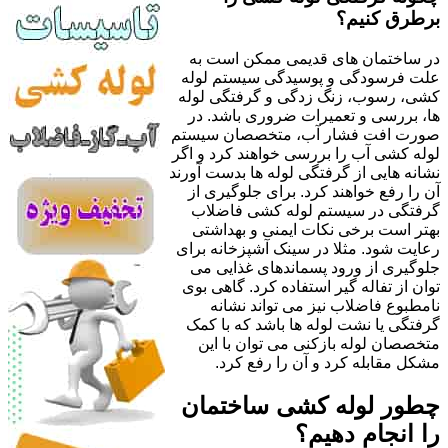
برطرق کنیم؟
در ساختمان های قدیمی ممکن است به
علت فرسودگی و پوسیدگی سیستم لوله
کشی، رسوب، زنگ زدگی و گرفتگی لوله
ها، بررسی و تعمیرات ضروری باشد. در
صورت افت فشار آب، متخصصان سیستم
لوله کشی آب را بررسی خواهند کرد و اگر
نشانه هایی از گرفتگی لوله ها بدست آورند
آن را رفع خواهند کرد. برای جلوگیری از
گرفتگی در سیستم لوله کشی فاضلاب
بهتر است برخی نکات ایمنی و بهداشتی
رعایت شود. مثلا در سینک آشپزخانه برای
جلوگیری از ورود پسماندهای غذایی می
توان از تفاله گیر استفاده کرد. گاهی بوی
نامطبوع فاضلاب نیز می تواند نشانه
گرفتگی یا نشت لوله ها باشد که با کمک
متخصصان لوله بازکنی می توان با این
مشکل مقابله کرد و آن را رفع کرد.
چطور لوله کشی ساختمان
را انجام دهیم؟