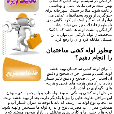
گرفتگی در سیستم لوله کشی فاضلاب
بهتر است برخی نکات ایمنی و بهداشتی
رعایت شود. مثلا در سینک آشپزخانه برای
جلوگیری از ورود پسماندهای غذایی می
توان از تفاله گیر استفاده کرد. گاهی بوی
نامطبوع فاضلاب نیز می تواند نشانه
گرفتگی یا نشت لوله ها باشد که با کمک
متخصصان لوله بازکنی می توان با این
مشکل مقابله کرد و آن را رفع کرد.
چطور لوله کشی ساختمان
را انجام دهیم؟
1-برای لوله کشی ساختمان تهیه نقشه
لوله کشی و سپس اجرای صحیح و دقیق
آن است. اجرای صحیح و دقیق تأثیر بسیار
زیادی در کاهش هزینه های فعلی و هزینه
های نگهداری در آینده دارد.
مراحل لوله کشی بستگی به نوع لوله دارد و با توجه به شبیه بودن
این مراحل تفاوت هایی را نیز با یکدیگر دارند. بعد از تهیه نقشه نوبت
به انتخاب نوع لوله می رسد، که باید با توجه به میزان فشار آب و
همچنین میزان آب مصرفی نوع و اندازه لوله ها مشخص و تهیه شود.
لوله ها با جنس ها و کاربردهای مختلف در بازار موجود هستند که با