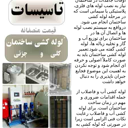
اوقات جامدات در ساختمان
نیاز به نصب لوله های فلزی،
پلاستیکی یا سیمانی است که
در مرحله لوله کشی
ساختمان انجام می شود.
درواقع به سیستم نصب لوله
ها و اتصال آن ها در
ساختمان برای توزیع آب و
گاز و تخلیه زباله ها، لوله
کشی گفته می شود.تعمیر
لوله کشی ساختمان باید به
صورت کاملاً اصولی و حرفه
ای انجام شود و توجه نکردن
به اهمیت این موضوع فجایع
جبران ناپذیری را به دنبال
خواهد داشت
لوله کشی آب و فاضلاب از
جمله اقدامات ضروری و
مهم در زمان ساخت
ساختمان است. برای لوله
کشی آب و فاضلاب رعایت
نکات فنی الزامی است زیرا
در صورتی که لوله کشی به