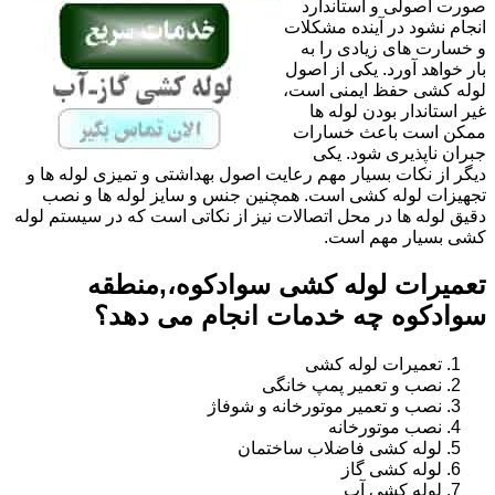
صورت اصولی و استاندارد
انجام نشود در آینده مشکلات
و خسارت های زیادی را به
بار خواهد آورد. یکی از اصول
لوله کشی حفظ ایمنی است،
غیر استاندار بودن لوله ها
ممکن است باعث خسارات
جبران ناپذیری شود. یکی
دیگر از نکات بسیار مهم رعایت اصول بهداشتی و تمیزی لوله ها و
تجهیزات لوله کشی است. همچنین جنس و سایز لوله ها و نصب
دقیق لوله ها در محل اتصالات نیز از نکاتی است که در سیستم لوله
کشی بسیار مهم است.
تعمیرات لوله کشی سوادکوه،,منطقه
سوادکوه چه خدمات انجام می دهد؟
تعمیرات لوله کشی
نصب و تعمیر پمپ خانگی
نصب و تعمیر موتورخانه و شوفاژ
نصب موتورخانه
لوله کشی فاضلاب ساختمان
لوله کشی گاز
لوله کشی آب