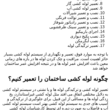
تعمیر لوله کشی گاز
تعمیر لوله کشی آب
نصب و تعمیر شیرآلات
نصب و تعمیر توالت فرنگی
نصب و تعمیر رادیاتور شوفاژ
نصب و تعمیر سینک ظرفشویی
اجرای باربیکیو
نصب پکیج دیواری
نصب آبگرمکن
تعمیر ترگیدگی لوله
با توجه به موارد فوق، تعمیر و نگهداری از سیستم لوله کشی بسیار
حائز اهمیت است. مراقبت و چک کردن لوله ها در بازه های زمانی
معین باعث افزایش عمر لوله ها و در نتیجه افزایش عمر ساختمان
خواهد شد
چگونه لوله کشی ساختمان را تعمیر کنیم؟
تعمیر لوله کشی و ترکیدگی لوله ها و یا نشتی در سیستم لوله کشی
به دلایل مختلفی اتفاق می افتد مثل لوله کشی غیراستاندارد، یخ
زدگی لوله ها و مسائلی از این قبیل. برای جلوگیری از ترکیدگی و
آسیب های جدی به سیستم لوله کشی بهتر است سیستم لوله کشی
آب و فاضلاب به صورت دوره ای توسط کارشناسان لوله کشی