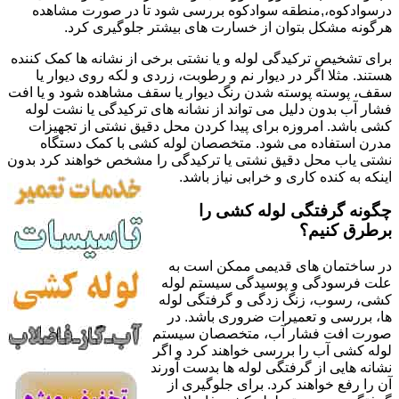
درسوادکوه،,منطقه سوادکوه بررسی شود تا در صورت مشاهده
هرگونه مشکل بتوان از خسارت های بیشتر جلوگیری کرد.
برای تشخیص ترکیدگی لوله و یا نشتی برخی از نشانه ها کمک کننده
هستند. مثلا اگر در دیوار نم و رطوبت، زردی و لکه روی دیوار یا
سقف، پوسته پوسته شدن رنگ دیوار یا سقف مشاهده شود و یا افت
فشار آب بدون دلیل می تواند از نشانه های ترکیدگی یا نشت لوله
کشی باشد. امروزه برای پیدا کردن محل دقیق نشتی از تجهیزات
مدرن استفاده می شود. متخصصان لوله کشی با کمک دستگاه
نشتی یاب محل دقیق نشتی یا ترکیدگی را مشخص خواهند کرد بدون
اینکه به کنده کاری و خرابی نیاز باشد.
چگونه گرفتگی لوله کشی را
برطرق کنیم؟
در ساختمان های قدیمی ممکن است به
علت فرسودگی و پوسیدگی سیستم لوله
کشی، رسوب، زنگ زدگی و گرفتگی لوله
ها، بررسی و تعمیرات ضروری باشد. در
صورت افت فشار آب، متخصصان سیستم
لوله کشی آب را بررسی خواهند کرد و اگر
نشانه هایی از گرفتگی لوله ها بدست آورند
آن را رفع خواهند کرد. برای جلوگیری از