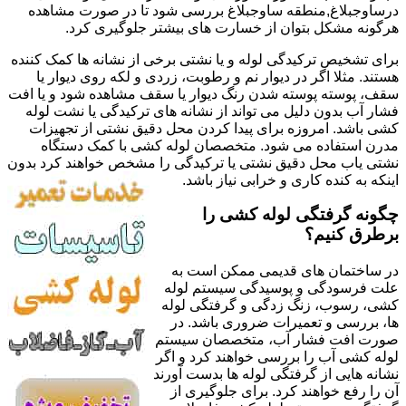
درساوجبلاغ,منطقه ساوجبلاغ بررسی شود تا در صورت مشاهده
هرگونه مشکل بتوان از خسارت های بیشتر جلوگیری کرد.
برای تشخیص ترکیدگی لوله و یا نشتی برخی از نشانه ها کمک کننده
هستند. مثلا اگر در دیوار نم و رطوبت، زردی و لکه روی دیوار یا
سقف، پوسته پوسته شدن رنگ دیوار یا سقف مشاهده شود و یا افت
فشار آب بدون دلیل می تواند از نشانه های ترکیدگی یا نشت لوله
کشی باشد. امروزه برای پیدا کردن محل دقیق نشتی از تجهیزات
مدرن استفاده می شود. متخصصان لوله کشی با کمک دستگاه
نشتی یاب محل دقیق نشتی یا ترکیدگی را مشخص خواهند کرد بدون
اینکه به کنده کاری و خرابی نیاز باشد.
چگونه گرفتگی لوله کشی را
برطرق کنیم؟
در ساختمان های قدیمی ممکن است به
علت فرسودگی و پوسیدگی سیستم لوله
کشی، رسوب، زنگ زدگی و گرفتگی لوله
ها، بررسی و تعمیرات ضروری باشد. در
صورت افت فشار آب، متخصصان سیستم
لوله کشی آب را بررسی خواهند کرد و اگر
نشانه هایی از گرفتگی لوله ها بدست آورند
آن را رفع خواهند کرد. برای جلوگیری از