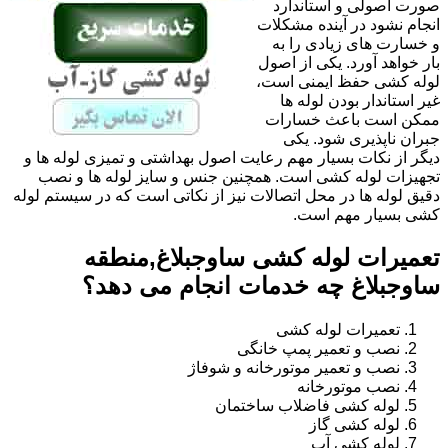
صورت اصولی و استاندارد
انجام نشود در آینده مشکلات
و خسارت های زیادی را به
بار خواهد آورد. یکی از اصول
لوله کشی حفظ ایمنی است،
غیر استاندار بودن لوله ها
ممکن است باعث خسارات
جبران ناپذیری شود. یکی
دیگر از نکات بسیار مهم رعایت اصول بهداشتی و تمیزی لوله ها و
تجهیزات لوله کشی است. همچنین جنس و سایز لوله ها و نصب
دقیق لوله ها در محل اتصالات نیز از نکاتی است که در سیستم لوله
کشی بسیار مهم است.
تعمیرات لوله کشی ساوجبلاغ,منطقه
ساوجبلاغ چه خدمات انجام می دهد؟
تعمیرات لوله کشی
نصب و تعمیر پمپ خانگی
نصب و تعمیر موتورخانه و شوفاژ
نصب موتورخانه
لوله کشی فاضلاب ساختمان
لوله کشی گاز
لوله کشی آب