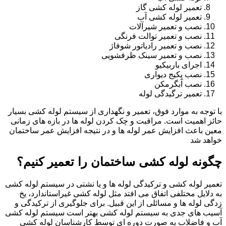
تعمیر لوله کشی گاز
تعمیر لوله کشی آب
نصب و تعمیر شیرآلات
نصب و تعمیر توالت فرنگی
نصب و تعمیر رادیاتور شوفاژ
نصب و تعمیر سینک ظرفشویی
اجرای باربیکیو
نصب پکیج دیواری
نصب آبگرمکن
تعمیر ترگیدگی لوله
با توجه به موارد فوق، تعمیر و نگهداری از سیستم لوله کشی بسیار
حائز اهمیت است. مراقبت و چک کردن لوله ها در بازه های زمانی
معین باعث افزایش عمر لوله ها و در نتیجه افزایش عمر ساختمان
خواهد شد
چگونه لوله کشی ساختمان را تعمیر کنیم؟
تعمیر لوله کشی و ترکیدگی لوله ها و یا نشتی در سیستم لوله کشی
به دلایل مختلفی اتفاق می افتد مثل لوله کشی غیراستاندارد، یخ
زدگی لوله ها و مسائلی از این قبیل. برای جلوگیری از ترکیدگی و
آسیب های جدی به سیستم لوله کشی بهتر است سیستم لوله کشی
آب و فاضلاب به صورت دوره ای توسط کارشناسان لوله کشی