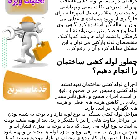
گرفتگی در سیستم لوله کشی فاضلاب
بهتر است برخی نکات ایمنی و بهداشتی
رعایت شود. مثلا در سینک آشپزخانه برای
جلوگیری از ورود پسماندهای غذایی می
توان از تفاله گیر استفاده کرد. گاهی بوی
نامطبوع فاضلاب نیز می تواند نشانه
گرفتگی یا نشت لوله ها باشد که با کمک
متخصصان لوله بازکنی می توان با این
مشکل مقابله کرد و آن را رفع کرد.
چطور لوله کشی ساختمان
را انجام دهیم؟
1-برای لوله کشی ساختمان تهیه نقشه
لوله کشی و سپس اجرای صحیح و دقیق
آن است. اجرای صحیح و دقیق تأثیر بسیار
زیادی در کاهش هزینه های فعلی و هزینه
های نگهداری در آینده دارد.
مراحل لوله کشی بستگی به نوع لوله دارد و با توجه به شبیه بودن
این مراحل تفاوت هایی را نیز با یکدیگر دارند. بعد از تهیه نقشه نوبت
به انتخاب نوع لوله می رسد، که باید با توجه به میزان فشار آب و
همچنین میزان آب مصرفی نوع و اندازه لوله ها مشخص و تهیه شود.
لوله ها با جنس ها و کاربردهای مختلف در بازار موجود هستند که با