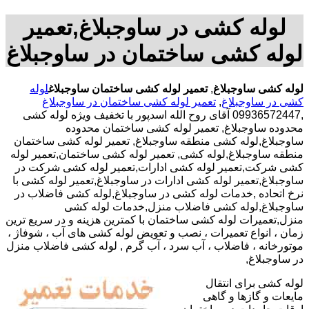
لوله کشی در ساوجبلاغ,تعمیر
لوله کشی ساختمان در ساوجبلاغ
لوله کشی ساوجبلاغ
,
تعمیر لوله کشی ساختمان ساوجبلاغ
لوله
کشی در ساوجبلاغ
,
تعمیر لوله کشی ساختمان در ساوجبلاغ
,09936572447 آقای روح الله اسدپور با تخفیف ویژه لوله کشی
محدوده ساوجبلاغ, تعمیر لوله کشی ساختمان محدوده
ساوجبلاغ,لوله کشی منطقه ساوجبلاغ, تعمیر لوله کشی ساختمان
منطقه ساوجبلاغ,لوله کشی, تعمیر لوله کشی ساختمان,تعمیر لوله
کشی شرکت,تعمیر لوله کشی ادارات,تعمیر لوله کشی شرکت در
ساوجبلاغ,تعمیر لوله کشی ادارات در ساوجبلاغ,تعمیر لوله کشی با
نرخ اتحاده ,خدمات لوله کشی در ساوجبلاغ,لوله کشی فاضلاب در
ساوجبلاغ,لوله کشی فاضلاب منزل,خدمات لوله کشی
منزل,تعمیرات لوله کشی ساختمان با کمترین هزینه و در سریع ترین
زمان ، انواع تعمیرات ، نصب و تعویض لوله کشی های آب ، شوفاژ ،
موتورخانه ، فاضلاب ، آب سرد ، آب گرم , لوله کشی فاضلاب منزل
در ساوجبلاغ,
لوله کشی برای انتقال
مایعات و گازها و گاهی