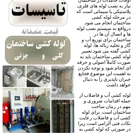
اوقات جامدات در ساختمان
نیاز به نصب لوله های فلزی،
پلاستیکی یا سیمانی است که
در مرحله لوله کشی
ساختمان انجام می شود.
درواقع به سیستم نصب لوله
ها و اتصال آن ها در
ساختمان برای توزیع آب و
گاز و تخلیه زباله ها، لوله
کشی گفته می شود.تعمیر
لوله کشی ساختمان باید به
صورت کاملاً اصولی و حرفه
ای انجام شود و توجه نکردن
به اهمیت این موضوع فجایع
جبران ناپذیری را به دنبال
خواهد داشت
لوله کشی آب و فاضلاب از
جمله اقدامات ضروری و
مهم در زمان ساخت
ساختمان است. برای لوله
کشی آب و فاضلاب رعایت
نکات فنی الزامی است زیرا
در صورتی که لوله کشی به