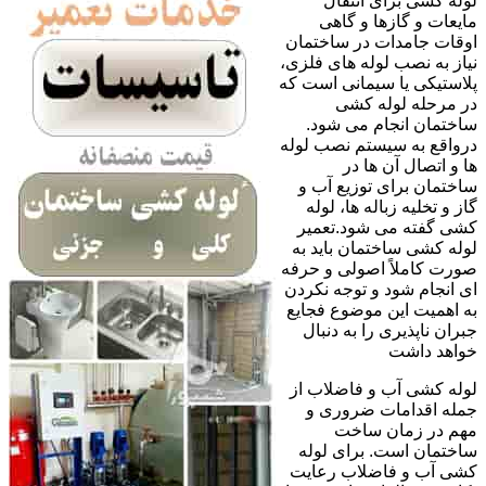
لوله کشی برای انتقال
مایعات و گازها و گاهی
اوقات جامدات در ساختمان
نیاز به نصب لوله های فلزی،
پلاستیکی یا سیمانی است که
در مرحله لوله کشی
ساختمان انجام می شود.
درواقع به سیستم نصب لوله
ها و اتصال آن ها در
ساختمان برای توزیع آب و
گاز و تخلیه زباله ها، لوله
کشی گفته می شود.تعمیر
لوله کشی ساختمان باید به
صورت کاملاً اصولی و حرفه
ای انجام شود و توجه نکردن
به اهمیت این موضوع فجایع
جبران ناپذیری را به دنبال
خواهد داشت
لوله کشی آب و فاضلاب از
جمله اقدامات ضروری و
مهم در زمان ساخت
ساختمان است. برای لوله
کشی آب و فاضلاب رعایت