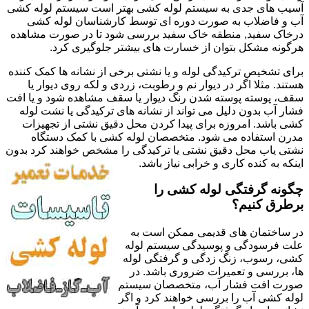
آسیب های جدی به سیستم لوله کشی بهتر است سیستم لوله کشی
آب و فاضلاب به صورت دوره ای توسط کارشناسان لوله کشی
درخاک سفید, منطقه خاک سفید بررسی شود تا در صورت مشاهده
هرگونه مشکل بتوان از خسارت های بیشتر جلوگیری کرد.
برای تشخیص ترکیدگی لوله و یا نشتی برخی از نشانه ها کمک کننده
هستند. مثلا اگر در دیوار نم و رطوبت، زردی و لکه روی دیوار یا
سقف، پوسته پوسته شدن رنگ دیوار یا سقف مشاهده شود و یا افت
فشار آب بدون دلیل می تواند از نشانه های ترکیدگی یا نشت لوله
کشی باشد. امروزه برای پیدا کردن محل دقیق نشتی از تجهیزات
مدرن استفاده می شود. متخصصان لوله کشی با کمک دستگاه
نشتی یاب محل دقیق نشتی یا ترکیدگی را مشخص خواهند کرد بدون
اینکه به کنده کاری و خرابی نیاز باشد.
چگونه گرفتگی لوله کشی را
برطرق کنیم؟
در ساختمان های قدیمی ممکن است به
علت فرسودگی و پوسیدگی سیستم لوله
کشی، رسوب، زنگ زدگی و گرفتگی لوله
ها، بررسی و تعمیرات ضروری باشد. در
صورت افت فشار آب، متخصصان سیستم
لوله کشی آب را بررسی خواهند کرد و اگر