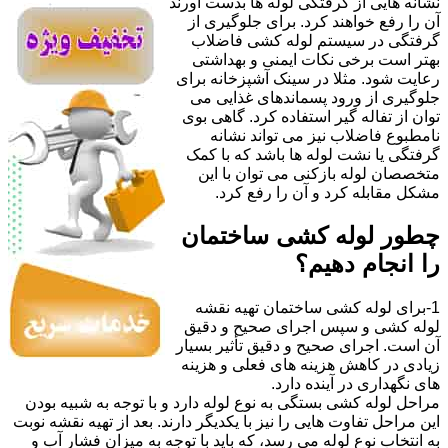
نشانه هایی از گرفتگی لوله ها بدست آورند
آن را رفع خواهند کرد. برای جلوگیری از
گرفتگی در سیستم لوله کشی فاضلاب
بهتر است برخی نکات ایمنی و بهداشتی
رعایت شود. مثلا در سینک آشپزخانه برای
جلوگیری از ورود پسماندهای غذایی می
توان از تفاله گیر استفاده کرد. گاهی بوی
نامطبوع فاضلاب نیز می تواند نشانه
گرفتگی یا نشت لوله ها باشد که با کمک
متخصصان لوله بازکنی می توان با این
مشکل مقابله کرد و آن را رفع کرد.
چطور لوله کشی ساختمان
را انجام دهیم؟
1-برای لوله کشی ساختمان تهیه نقشه
لوله کشی و سپس اجرای صحیح و دقیق
آن است. اجرای صحیح و دقیق تأثیر بسیار
زیادی در کاهش هزینه های فعلی و هزینه
های نگهداری در آینده دارد.
مراحل لوله کشی بستگی به نوع لوله دارد و با توجه به شبیه بودن
این مراحل تفاوت هایی را نیز با یکدیگر دارند. بعد از تهیه نقشه نوبت
به انتخاب نوع لوله می رسد، که باید با توجه به میزان فشار آب و