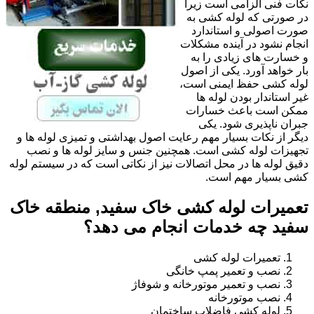
نکات فنی الزامی است زیرا
در صورتی که لوله کشی به
صورت اصولی و استاندارد
انجام نشود در آینده مشکلات
و خسارت های زیادی را به
بار خواهد آورد. یکی از اصول
لوله کشی حفظ ایمنی است،
غیر استاندار بودن لوله ها
ممکن است باعث خسارات
جبران ناپذیری شود. یکی
دیگر از نکات بسیار مهم رعایت اصول بهداشتی و تمیزی لوله ها و
تجهیزات لوله کشی است. همچنین جنس و سایز لوله ها و نصب
دقیق لوله ها در محل اتصالات نیز از نکاتی است که در سیستم لوله
کشی بسیار مهم است.
تعمیرات لوله کشی خاک سفید, منطقه خاک
سفید چه خدمات انجام می دهد؟
تعمیرات لوله کشی
نصب و تعمیر پمپ خانگی
نصب و تعمیر موتورخانه و شوفاژ
نصب موتورخانه
لوله کشی فاضلاب ساختمان