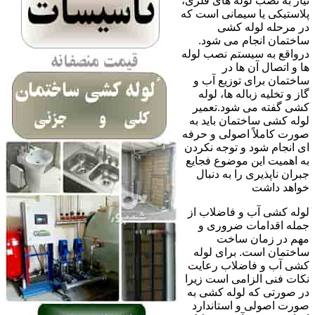
نیاز به نصب لوله های فلزی،
پلاستیکی یا سیمانی است که
در مرحله لوله کشی
ساختمان انجام می شود.
درواقع به سیستم نصب لوله
ها و اتصال آن ها در
ساختمان برای توزیع آب و
گاز و تخلیه زباله ها، لوله
کشی گفته می شود.تعمیر
لوله کشی ساختمان باید به
صورت کاملاً اصولی و حرفه
ای انجام شود و توجه نکردن
به اهمیت این موضوع فجایع
جبران ناپذیری را به دنبال
خواهد داشت
لوله کشی آب و فاضلاب از
جمله اقدامات ضروری و
مهم در زمان ساخت
ساختمان است. برای لوله
کشی آب و فاضلاب رعایت
نکات فنی الزامی است زیرا
در صورتی که لوله کشی به
صورت اصولی و استاندارد