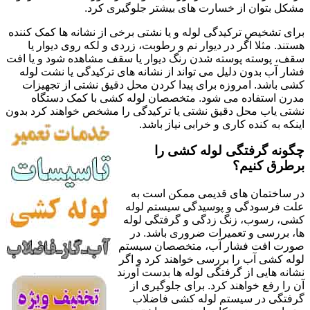
مشکل بتوان از خسارت های بیشتر جلوگیری کرد.
برای تشخیص ترکیدگی لوله و یا نشتی برخی از نشانه ها کمک کننده
هستند. مثلا اگر در دیوار نم و رطوبت، زردی و لکه روی دیوار یا
سقف، پوسته پوسته شدن رنگ دیوار یا سقف مشاهده شود و یا افت
فشار آب بدون دلیل می تواند از نشانه های ترکیدگی یا نشت لوله
کشی باشد. امروزه برای پیدا کردن محل دقیق نشتی از تجهیزات
مدرن استفاده می شود. متخصصان لوله کشی با کمک دستگاه
نشتی یاب محل دقیق نشتی یا ترکیدگی را مشخص خواهند کرد بدون
اینکه به کنده کاری و خرابی نیاز باشد.
چگونه گرفتگی لوله کشی را
برطرق کنیم؟
در ساختمان های قدیمی ممکن است به
علت فرسودگی و پوسیدگی سیستم لوله
کشی، رسوب، زنگ زدگی و گرفتگی لوله
ها، بررسی و تعمیرات ضروری باشد. در
صورت افت فشار آب، متخصصان سیستم
لوله کشی آب را بررسی خواهند کرد و اگر
نشانه هایی از گرفتگی لوله ها بدست آورند
آن را رفع خواهند کرد. برای جلوگیری از
گرفتگی در سیستم لوله کشی فاضلاب