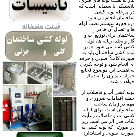
نیاز به نصب لوله های فلزی،
پلاستیکی یا سیمانی است که
در مرحله لوله کشی
ساختمان انجام می شود.
درواقع به سیستم نصب لوله
ها و اتصال آن ها در
ساختمان برای توزیع آب و
گاز و تخلیه زباله ها، لوله
کشی گفته می شود.تعمیر
لوله کشی ساختمان باید به
صورت کاملاً اصولی و حرفه
ای انجام شود و توجه نکردن
به اهمیت این موضوع فجایع
جبران ناپذیری را به دنبال
خواهد داشت
لوله کشی آب و فاضلاب از
جمله اقدامات ضروری و
مهم در زمان ساخت
ساختمان است. برای لوله
کشی آب و فاضلاب رعایت
نکات فنی الزامی است زیرا
در صورتی که لوله کشی به
صورت اصولی و استاندارد