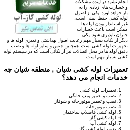
انجام نشود در آینده مشکلات
و خسارت های زیادی را به
بار خواهد آورد. یکی از اصول
لوله کشی حفظ ایمنی است،
غیر استاندار بودن لوله ها
ممکن است باعث خسارات
جبران ناپذیری شود. یکی
دیگر از نکات بسیار مهم رعایت اصول بهداشتی و تمیزی لوله ها و
تجهیزات لوله کشی است. همچنین جنس و سایز لوله ها و نصب
دقیق لوله ها در محل اتصالات نیز از نکاتی است که در سیستم لوله
کشی بسیار مهم است.
تعمیرات لوله کشی شیان , منطقه شیان چه
خدمات انجام می دهد؟
تعمیرات لوله کشی
نصب و تعمیر پمپ خانگی
نصب و تعمیر موتورخانه و شوفاژ
نصب موتورخانه
لوله کشی فاضلاب ساختمان
لوله کشی گاز
لوله کشی آب
تعمیر لوله کشی گاز