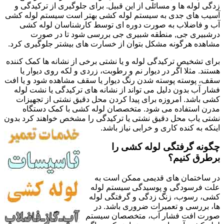
زدگی لوله ها و مسائلی از این قبیل. برای جلوگیری از ترکیدگی و
آسیب های جدی به سیستم لوله کشی بهتر است سیستم لوله کشی
آب و فاضلاب به صورت دوره ای توسط کارشناسان لوله کشی
درشبیری جی, منطقه شبیری جی بررسی شود تا در صورت
مشاهده هرگونه مشکل بتوان از خسارت های بیشتر جلوگیری کرد.
برای تشخیص ترکیدگی لوله و یا نشتی برخی از نشانه ها کمک کننده
هستند. مثلا اگر در دیوار نم و رطوبت، زردی و لکه روی دیوار یا
سقف، پوسته پوسته شدن رنگ دیوار یا سقف مشاهده شود و یا افت
فشار آب بدون دلیل می تواند از نشانه های ترکیدگی یا نشت لوله
کشی باشد. امروزه برای پیدا کردن محل دقیق نشتی از تجهیزات
مدرن استفاده می شود. متخصصان لوله کشی با کمک دستگاه
نشتی یاب محل دقیق نشتی یا ترکیدگی را مشخص خواهند کرد بدون
اینکه به کنده کاری و خرابی نیاز باشد.
چگونه گرفتگی لوله کشی را
برطرق کنیم؟
در ساختمان های قدیمی ممکن است به
علت فرسودگی و پوسیدگی سیستم لوله
کشی، رسوب، زنگ زدگی و گرفتگی لوله
ها، بررسی و تعمیرات ضروری باشد. در
صورت افت فشار آب، متخصصان سیستم