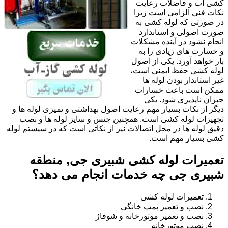
کشی آب و فاضلاب رعایت
نکات فنی الزامی است زیرا
در صورتی که لوله کشی به
صورت اصولی و استاندارد
انجام نشود در آینده مشکلات
و خسارت های زیادی را به
بار خواهد آورد. یکی از اصول
لوله کشی حفظ ایمنی است،
غیر استاندار بودن لوله ها
ممکن است باعث خسارات
جبران ناپذیری شود. یکی
دیگر از نکات بسیار مهم رعایت اصول بهداشتی و تمیزی لوله ها و
تجهیزات لوله کشی است. همچنین جنس و سایز لوله ها و نصب
دقیق لوله ها در محل اتصالات نیز از نکاتی است که در سیستم لوله
کشی بسیار مهم است.
تعمیرات لوله کشی شبیری جی, منطقه
شبیری جی چه خدمات انجام می دهد؟
تعمیرات لوله کشی
نصب و تعمیر پمپ خانگی
نصب و تعمیر موتورخانه و شوفاژ
نصب موتورخانه