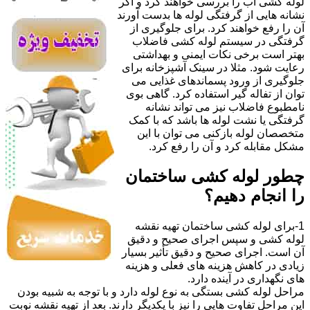
لوله کشی آب را بررسی خواهند کرد و اگر
نشانه هایی از گرفتگی لوله ها بدست آورند
آن را رفع خواهند کرد. برای جلوگیری از
گرفتگی در سیستم لوله کشی فاضلاب
بهتر است برخی نکات ایمنی و بهداشتی
رعایت شود. مثلا در سینک آشپزخانه برای
جلوگیری از ورود پسماندهای غذایی می
توان از تفاله گیر استفاده کرد. گاهی بوی
نامطبوع فاضلاب نیز می تواند نشانه
گرفتگی یا نشت لوله ها باشد که با کمک
متخصصان لوله بازکنی می توان با این
مشکل مقابله کرد و آن را رفع کرد.
چطور لوله کشی ساختمان
را انجام دهیم؟
1-برای لوله کشی ساختمان تهیه نقشه
لوله کشی و سپس اجرای صحیح و دقیق
آن است. اجرای صحیح و دقیق تأثیر بسیار
زیادی در کاهش هزینه های فعلی و هزینه
های نگهداری در آینده دارد.
مراحل لوله کشی بستگی به نوع لوله دارد و با توجه به شبیه بودن
این مراحل تفاوت هایی را نیز با یکدیگر دارند. بعد از تهیه نقشه نوبت