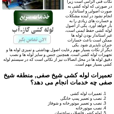
نکات فنی الزامی است زیرا
در صورتی که لوله کشی به
صورت اصولی و استاندارد
انجام نشود در آینده مشکلات
و خسارت های زیادی را به
بار خواهد آورد. یکی از اصول
لوله کشی حفظ ایمنی است،
غیر استاندار بودن لوله ها
ممکن است باعث خسارات
جبران ناپذیری شود. یکی
دیگر از نکات بسیار مهم رعایت اصول بهداشتی و تمیزی لوله ها و
تجهیزات لوله کشی است. همچنین جنس و سایز لوله ها و نصب
دقیق لوله ها در محل اتصالات نیز از نکاتی است که در سیستم لوله
کشی بسیار مهم است.
تعمیرات لوله کشی شیخ صفی, منطقه شیخ
صفی چه خدمات انجام می دهد؟
تعمیرات لوله کشی
نصب و تعمیر پمپ خانگی
نصب و تعمیر موتورخانه و شوفاژ
نصب موتورخانه
لوله کشی فاضلاب ساختمان