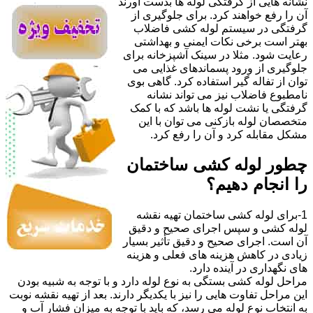
نشانه هایی از گرفتگی لوله ها بدست آورند
آن را رفع خواهند کرد. برای جلوگیری از
گرفتگی در سیستم لوله کشی فاضلاب
بهتر است برخی نکات ایمنی و بهداشتی
رعایت شود. مثلا در سینک آشپزخانه برای
جلوگیری از ورود پسماندهای غذایی می
توان از تفاله گیر استفاده کرد. گاهی بوی
نامطبوع فاضلاب نیز می تواند نشانه
گرفتگی یا نشت لوله ها باشد که با کمک
متخصصان لوله بازکنی می توان با این
مشکل مقابله کرد و آن را رفع کرد.
چطور لوله کشی ساختمان
را انجام دهیم؟
1-برای لوله کشی ساختمان تهیه نقشه
لوله کشی و سپس اجرای صحیح و دقیق
آن است. اجرای صحیح و دقیق تأثیر بسیار
زیادی در کاهش هزینه های فعلی و هزینه
های نگهداری در آینده دارد.
مراحل لوله کشی بستگی به نوع لوله دارد و با توجه به شبیه بودن
این مراحل تفاوت هایی را نیز با یکدیگر دارند. بعد از تهیه نقشه نوبت
به انتخاب نوع لوله می رسد، که باید با توجه به میزان فشار آب و