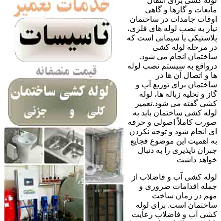
لوله کشی برای انتقال
مایعات و گازها و گاهی
اوقات جامدات در ساختمان
نیاز به نصب لوله های فلزی،
پلاستیکی یا سیمانی است که
در مرحله لوله کشی
ساختمان انجام می شود.
درواقع به سیستم نصب لوله
ها و اتصال آن ها در
ساختمان برای توزیع آب و
گاز و تخلیه زباله ها، لوله
کشی گفته می شود.تعمیر
لوله کشی ساختمان باید به
صورت کاملاً اصولی و حرفه
ای انجام شود و توجه نکردن
به اهمیت این موضوع فجایع
جبران ناپذیری را به دنبال
خواهد داشت
لوله کشی آب و فاضلاب از
جمله اقدامات ضروری و
مهم در زمان ساخت
ساختمان است. برای لوله
کشی آب و فاضلاب رعایت