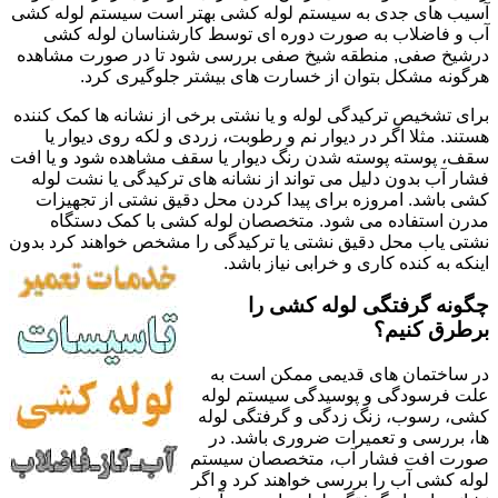
آسیب های جدی به سیستم لوله کشی بهتر است سیستم لوله کشی
آب و فاضلاب به صورت دوره ای توسط کارشناسان لوله کشی
درشیخ صفی, منطقه شیخ صفی بررسی شود تا در صورت مشاهده
هرگونه مشکل بتوان از خسارت های بیشتر جلوگیری کرد.
برای تشخیص ترکیدگی لوله و یا نشتی برخی از نشانه ها کمک کننده
هستند. مثلا اگر در دیوار نم و رطوبت، زردی و لکه روی دیوار یا
سقف، پوسته پوسته شدن رنگ دیوار یا سقف مشاهده شود و یا افت
فشار آب بدون دلیل می تواند از نشانه های ترکیدگی یا نشت لوله
کشی باشد. امروزه برای پیدا کردن محل دقیق نشتی از تجهیزات
مدرن استفاده می شود. متخصصان لوله کشی با کمک دستگاه
نشتی یاب محل دقیق نشتی یا ترکیدگی را مشخص خواهند کرد بدون
اینکه به کنده کاری و خرابی نیاز باشد.
چگونه گرفتگی لوله کشی را
برطرق کنیم؟
در ساختمان های قدیمی ممکن است به
علت فرسودگی و پوسیدگی سیستم لوله
کشی، رسوب، زنگ زدگی و گرفتگی لوله
ها، بررسی و تعمیرات ضروری باشد. در
صورت افت فشار آب، متخصصان سیستم
لوله کشی آب را بررسی خواهند کرد و اگر