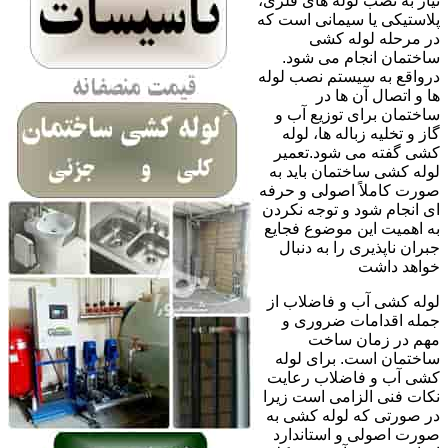
نیاز به نصب لوله های فلزی،
پلاستیکی یا سیمانی است که
در مرحله لوله کشی
ساختمان انجام می شود.
درواقع به سیستم نصب لوله
ها و اتصال آن ها در
ساختمان برای توزیع آب و
گاز و تخلیه زباله ها، لوله
کشی گفته می شود.تعمیر
لوله کشی ساختمان باید به
صورت کاملاً اصولی و حرفه
ای انجام شود و توجه نکردن
به اهمیت این موضوع فجایع
جبران ناپذیری را به دنبال
خواهد داشت
لوله کشی آب و فاضلاب از
جمله اقدامات ضروری و
مهم در زمان ساخت
ساختمان است. برای لوله
کشی آب و فاضلاب رعایت
نکات فنی الزامی است زیرا
در صورتی که لوله کشی به
صورت اصولی و استاندارد