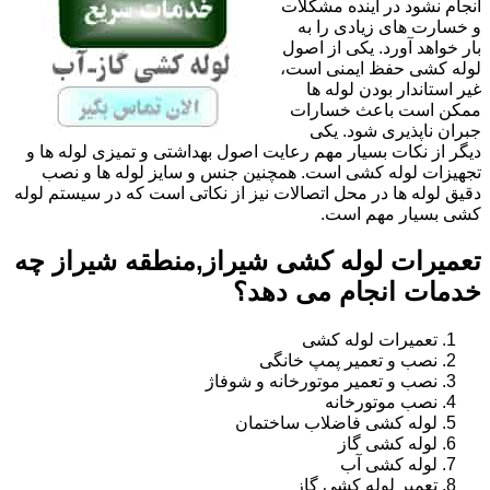
انجام نشود در آینده مشکلات
و خسارت های زیادی را به
بار خواهد آورد. یکی از اصول
لوله کشی حفظ ایمنی است،
غیر استاندار بودن لوله ها
ممکن است باعث خسارات
جبران ناپذیری شود. یکی
دیگر از نکات بسیار مهم رعایت اصول بهداشتی و تمیزی لوله ها و
تجهیزات لوله کشی است. همچنین جنس و سایز لوله ها و نصب
دقیق لوله ها در محل اتصالات نیز از نکاتی است که در سیستم لوله
کشی بسیار مهم است.
تعمیرات لوله کشی شیراز,منطقه شیراز چه
خدمات انجام می دهد؟
تعمیرات لوله کشی
نصب و تعمیر پمپ خانگی
نصب و تعمیر موتورخانه و شوفاژ
نصب موتورخانه
لوله کشی فاضلاب ساختمان
لوله کشی گاز
لوله کشی آب
تعمیر لوله کشی گاز