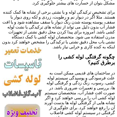
مشکل بتوان از خسارت های بیشتر جلوگیری کرد.
برای تشخیص ترکیدگی لوله و یا نشتی برخی از نشانه ها کمک کننده
هستند. مثلا اگر در دیوار نم و رطوبت، زردی و لکه روی دیوار یا
سقف، پوسته پوسته شدن رنگ دیوار یا سقف مشاهده شود و یا افت
فشار آب بدون دلیل می تواند از نشانه های ترکیدگی یا نشت لوله
کشی باشد. امروزه برای پیدا کردن محل دقیق نشتی از تجهیزات
مدرن استفاده می شود. متخصصان لوله کشی با کمک دستگاه
نشتی یاب محل دقیق نشتی یا ترکیدگی را مشخص خواهند کرد بدون
اینکه به کنده کاری و خرابی نیاز باشد.
چگونه گرفتگی لوله کشی را
برطرق کنیم؟
در ساختمان های قدیمی ممکن است به
علت فرسودگی و پوسیدگی سیستم لوله
کشی، رسوب، زنگ زدگی و گرفتگی لوله
ها، بررسی و تعمیرات ضروری باشد. در
صورت افت فشار آب، متخصصان سیستم
لوله کشی آب را بررسی خواهند کرد و اگر
نشانه هایی از گرفتگی لوله ها بدست آورند
آن را رفع خواهند کرد. برای جلوگیری از
گرفتگی در سیستم لوله کشی فاضلاب