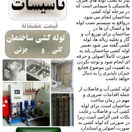
نیاز به نصب لوله های فلزی،
پلاستیکی یا سیمانی است که
در مرحله لوله کشی
ساختمان انجام می شود.
درواقع به سیستم نصب لوله
ها و اتصال آن ها در
ساختمان برای توزیع آب و
گاز و تخلیه زباله ها، لوله
کشی گفته می شود.تعمیر
لوله کشی ساختمان باید به
صورت کاملاً اصولی و حرفه
ای انجام شود و توجه نکردن
به اهمیت این موضوع فجایع
جبران ناپذیری را به دنبال
خواهد داشت
لوله کشی آب و فاضلاب از
جمله اقدامات ضروری و
مهم در زمان ساخت
ساختمان است. برای لوله
کشی آب و فاضلاب رعایت
نکات فنی الزامی است زیرا
در صورتی که لوله کشی به
صورت اصولی و استاندارد