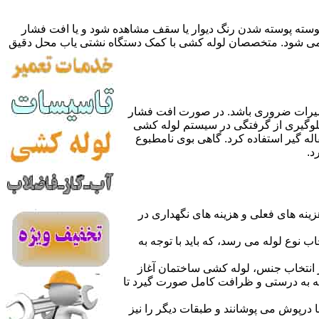
 پوسته پوسته شدن رنگ دیوار یا سقف مشاهده شود و یا افت فشار
ده می شود. متخصصان لوله کشی با کمک دستگاه نشتی یاب محل دقیق
میرات ضروری باشد. در صورت افت فشار
جلوگیری از گرفتگی در سیستم لوله کشی
له گیر استفاده کرد. گاهی بوی نامطبوع
د.
نه های فعلی و هزینه های نگهداری در
اب نوع لوله می رسد، که باید با توجه به
از انتخاب جنس، لوله کشی ساختمان آغاز
وله به درستی و ظرافت کامل صورت گیرد تا
با درپوش می پوشانند و طبقات دیگر را نیز