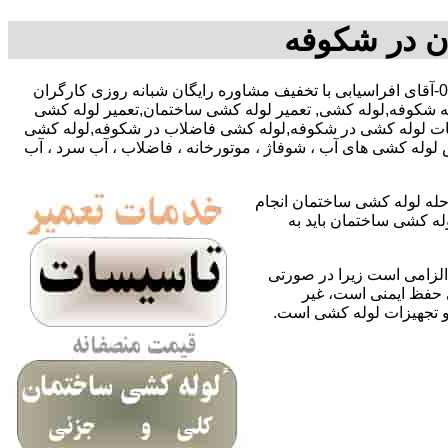
ن در شکوفه
,09127783292-09195918731-آقای افراسیابی با تخفیف مشاوره رایگان شبانه روزی کارگران
ه شکوفه,لوله کشی, تعمیر لوله کشی ساختمان,تعمیر لوله کشی
دمات لوله کشی در شکوفه,لوله کشی فاضلاب در شکوفه,لوله کشی
لوله کشی های آب ، شوفاژ ، موتورخانه ، فاضلاب ، آب سرد ، آب
حله لوله کشی ساختمان انجام
له کشی ساختمان باید به
لزامی است زیرا در صورتی
ی حفظ ایمنی است، غیر
 و تجهیزات لوله کشی است.