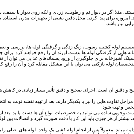
ستند. مثلا اگر در دیوار نم و رطوبت، زردی و لکه روی دیوار یا سقف،
شد. امروزه برای پیدا کردن محل دقیق نشتی از تجهیزات مدرن استفا
بی نیاز باشد.
ستم لوله کشی، رسوب، زنگ زدگی و گرفتگی لوله ها، بررسی و تع
 هایی از گرفتگی لوله ها بدست آورند آن را رفع خواهند کرد. برای 
نک آشپزخانه برای جلوگیری از ورود پسماندهای غذایی می توان از تفا
تخصصان لوله بازکنی می توان با این مشکل مقابله کرد و آن را رفع کر
و دقیق آن است. اجرای صحیح و دقیق تأثیر بسیار زیادی در کاهش هزی
احل تفاوت هایی را نیز با یکدیگر دارند. بعد از تهیه نقشه نوبت به انتخ
خص و تهیه شود.
جست وجویی ساده می توانید به خصوصیات انواع آن ها دست یابید. بعد 
 بیشتر از هر چیزی باید این کار با دقت صورت گیرد و اتصالات بین ل
امه میابد. معمولاً پس از انجام لوله کشی یک واحد، لوله های اصلی را 