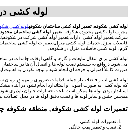
لوله کشی در
لوله کشی شکوفه
,
تعمیر لوله کشی ساختمان شکوفه
لوله کشی شکو
مجرب لوله کشی محدوده شکوفه,
تعمیر لوله کشی ساختمان محدود
شرکت,تعمیر لوله کشی ادارات,تعمیر لوله کشی شرکت در شکوفه,تعم
فاضلاب منزل,خدمات لوله کشی منزل,تعمیرات لوله کشی ساختمان با ک
گرم , لوله کشی فاضلاب منزل در شکوفه,
لوله کشی برای انتقال مایعات و گازها و گاهی اوقات جامدات در ساخ
می شود. درواقع به سیستم نصب لوله ها و اتصال آن ها در ساختمان بر
صورت کاملاً اصولی و حرفه ای انجام شود و توجه نکردن به اهمیت این
لوله کشی آب و فاضلاب از جمله اقدامات ضروری و مهم در زمان س
که لوله کشی به صورت اصولی و استاندارد انجام نشود در آینده مشکل
استاندار بودن لوله ها ممکن است باعث خسارات جبران ناپذیری شود.
همچنین جنس و سایز لوله ها و نصب دقیق لوله ها در محل اتصالات ن
تعمیرات لوله کشی شکوفه, منطقه شکوفه چه
تعمیرات لوله کشی
نصب و تعمیر پمپ خانگی