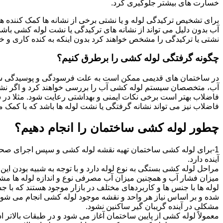
خسارت های بیشتر جلوگیری کرد.
برای تشخیص ترکیدگی لوله و یا نشتی برخی از نشانه ها کمک کننده ه
آب بدون دلیل می تواند از نشانه های ترکیدگی یا نشت لوله کشی با
نشتی یا ترکیدگی را مشخص خواهند کرد بدون اینکه به کنده کاری و خرا
چگونه گرفتگی لوله کشی را برطرق کنیم؟
در ساختمان های قدیمی ممکن است به علت فرسودگی و پوسیدگی سی
آب، متخصصان سیستم لوله کشی آب را بررسی خواهند کرد و اگر نشانه
فاضلاب بهتر است برخی نکات ایمنی و بهداشتی رعایت شود. مثلا در سی
فاضلاب نیز می تواند نشانه گرفتگی یا نشت لوله ها باشد که با کمک م
چطور لوله کشی ساختمان را انجام دهیم؟
1-برای لوله کشی ساختمان تهیه نقشه لوله کشی و سپس اجرای صحیح 
آینده دارد.
مراحل لوله کشی بستگی به نوع لوله دارد و با توجه به شبیه بودن این مر
میزان فشار آب و همچنین میزان آب مصرفی نوع و اندازه لوله ها مش
لوله ها با جنس ها و کاربردهای مختلف در بازار موجود هستند که با 
شده و بر اساس نیاز هر واحد و نقشه موجود لوله کشی انجام می شود.
مشکلی در آینده گریبان گیر ساکنین نشود.
معمولاً لوله کشی از پایین ساختمان آغاز می شود و در طبقات بالاتر اد