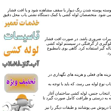
 پوسته پوسته شدن رنگ دیوار یا سقف مشاهده شود و یا افت فشار
ده می شود. متخصصان لوله کشی با کمک دستگاه نشتی یاب محل دقیق
میرات ضروری باشد. در صورت افت فشار
جلوگیری از گرفتگی در سیستم لوله کشی
له گیر استفاده کرد. گاهی بوی نامطبوع
د.
نه های فعلی و هزینه های نگهداری در
اب نوع لوله می رسد، که باید با توجه به
از انتخاب جنس، لوله کشی ساختمان آغاز
وله به درستی و ظرافت کامل صورت گیرد تا
با درپوش می پوشانند و طبقات دیگر را نیز