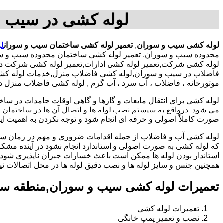
لوله کشی در سیب و
لوله کشی سیب و سوران
,
تعمیر لوله کشی ساختمان سیب و سوران
ل
محدوده سیب و سوران, تعمیر لوله کشی ساختمان محدوده سیب و سو
لوله کشی شرکت,تعمیر لوله کشی ادارات,تعمیر لوله کشی شرکت در 
فاضلاب در سیب و سوران,لوله کشی فاضلاب منزل,خدمات لوله کشی من
موتورخانه ، فاضلاب ، آب سرد ، آب گرم , لوله کشی فاضلاب منزل 
لوله کشی برای انتقال مایعات و گازها و گاهی اوقات جامدات در ساخ
می شود. درواقع به سیستم نصب لوله ها و اتصال آن ها در ساختمان بر
صورت کاملاً اصولی و حرفه ای انجام شود و توجه نکردن به اهمیت این
لوله کشی آب و فاضلاب از جمله اقدامات ضروری و مهم در زمان س
که لوله کشی به صورت اصولی و استاندارد انجام نشود در آینده مشکل
استاندار بودن لوله ها ممکن است باعث خسارات جبران ناپذیری شود.
همچنین جنس و سایز لوله ها و نصب دقیق لوله ها در محل اتصالات ن
تعمیرات لوله کشی سیب و سوران,منطقه سی
تعمیرات لوله کشی
نصب و تعمیر پمپ خانگی