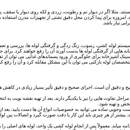
ستند. مثلا اگر در دیوار نم و رطوبت، زردی و لکه روی دیوار یا سقف،
شد. امروزه برای پیدا کردن محل دقیق نشتی از تجهیزات مدرن استفا
بی نیاز باشد.
ستم لوله کشی، رسوب، زنگ زدگی و گرفتگی لوله ها، بررسی و تع
 هایی از گرفتگی لوله ها بدست آورند آن را رفع خواهند کرد. برای 
نک آشپزخانه برای جلوگیری از ورود پسماندهای غذایی می توان از تفا
تخصصان لوله بازکنی می توان با این مشکل مقابله کرد و آن را رفع کر
و دقیق آن است. اجرای صحیح و دقیق تأثیر بسیار زیادی در کاهش هزی
احل تفاوت هایی را نیز با یکدیگر دارند. بعد از تهیه نقشه نوبت به انتخ
خص و تهیه شود.
جست وجویی ساده می توانید به خصوصیات انواع آن ها دست یابید. بعد 
 بیشتر از هر چیزی باید این کار با دقت صورت گیرد و اتصالات بین ل
امه میابد. معمولاً پس از انجام لوله کشی یک واحد، لوله های اصلی را 