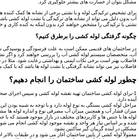
مشکل بتوان از خسارت های بیشتر جلوگیری کرد.
برای تشخیص ترکیدگی لوله و یا نشتی برخی از نشانه ها کمک کننده ه
آب بدون دلیل می تواند از نشانه های ترکیدگی یا نشت لوله کشی با
نشتی یا ترکیدگی را مشخص خواهند کرد بدون اینکه به کنده کاری و خرا
چگونه گرفتگی لوله کشی را برطرق کنیم؟
در ساختمان های قدیمی ممکن است به علت فرسودگی و پوسیدگی سی
آب، متخصصان سیستم لوله کشی آب را بررسی خواهند کرد و اگر نشانه
فاضلاب بهتر است برخی نکات ایمنی و بهداشتی رعایت شود. مثلا در سی
فاضلاب نیز می تواند نشانه گرفتگی یا نشت لوله ها باشد که با کمک م
چطور لوله کشی ساختمان را انجام دهیم؟
1-برای لوله کشی ساختمان تهیه نقشه لوله کشی و سپس اجرای صحیح 
آینده دارد.
مراحل لوله کشی بستگی به نوع لوله دارد و با توجه به شبیه بودن این مر
میزان فشار آب و همچنین میزان آب مصرفی نوع و اندازه لوله ها مش
لوله ها با جنس ها و کاربردهای مختلف در بازار موجود هستند که با 
شده و بر اساس نیاز هر واحد و نقشه موجود لوله کشی انجام می شود.
مشکلی در آینده گریبان گیر ساکنین نشود.
معمولاً لوله کشی از پایین ساختمان آغاز می شود و در طبقات بالاتر اد