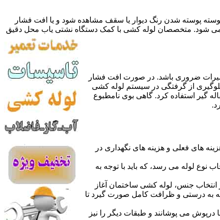
 پوسته پوسته شدن رنگ دیوار یا سقف مشاهده شود و یا افت فشار
ده می شود. متخصصان لوله کشی با کمک دستگاه نشتی یاب محل دقیق
میرات ضروری باشد. در صورت افت فشار
جلوگیری از گرفتگی در سیستم لوله کشی
له گیر استفاده کرد. گاهی بوی نامطبوع
د.
نه های فعلی و هزینه های نگهداری در
اب نوع لوله می رسد، که باید با توجه به
از انتخاب جنس، لوله کشی ساختمان آغاز
وله به درستی و ظرافت کامل صورت گیرد تا
با درپوش می پوشانند و طبقات دیگر را نیز