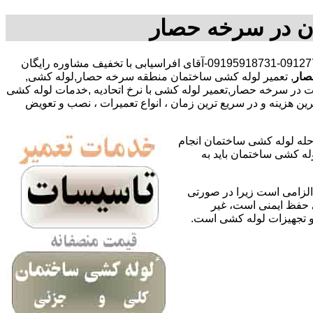
ن در سرخه حصار
,09127783292-09195918731-آقای افراسیابی با تخفیف مشاوره رایگان
صار
, تعمیر لوله کشی ساختمان منطقه سرخه حصار,لوله کشی,
در سرخه حصار,تعمیر لوله کشی با نرخ اتحادیه ,خدمات لوله کشی
زینه و در سریع ترین زمان ، انواع تعمیرات ، نصب و تعویض
حله لوله کشی ساختمان انجام
له کشی ساختمان باید به
لزامی است زیرا در صورتی
ی حفظ ایمنی است، غیر
 و تجهیزات لوله کشی است.