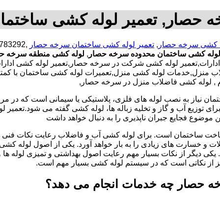
ه حصار, تعمیر لوله کشی ساختما
 کشی سرخه حصار
,
تعمیر لوله کشی ساختمان سرخه حصار
لوله کشی ساختمان محدوده سرخه حصار
,
لوله کشی منطقه سرخه ح
ارات,تعمیر لوله کشی شرکت در سرخه حصار,تعمیر لوله کشی ادارات 
نزل,خدمات لوله کشی منزل,تعمیرات لوله کشی ساختمان با کمترین ه
رم , لوله کشی فاضلاب منزل در سرخه حصار,
تمان نیاز به نصب لوله های فلزی، پلاستیکی یا سیمانی است که در مر
ای توزیع آب و گاز و تخلیه زباله ها، لوله کشی گفته می شود.تعمیر لو
 موضوع فجایع جبران ناپذیری را به دنبال خواهد داشت
اخت ساختمان است. برای لوله کشی آب و فاضلاب رعایت نکات فنی ا
ات و خسارت های زیادی را به بار خواهد آورد. یکی از اصول لوله کش
 یکی دیگر از نکات بسیار مهم رعایت اصول بهداشتی و تمیزی لوله ها
یز از نکاتی است که در سیستم لوله کشی بسیار مهم است.
ه حصار چه خدمات انجام می دهد؟