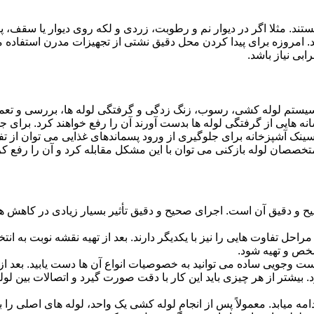
ستند. مثلا اگر در دیوار نم و رطوبت، زردی و لکه روی دیوار یا سقف،
شد. امروزه برای پیدا کردن محل دقیق نشتی از تجهیزات مدرن استفا
بی نیاز باشد.
ستم لوله کشی، رسوب، زنگ زدگی و گرفتگی لوله ها، بررسی و تع
 هایی از گرفتگی لوله ها بدست آورند آن را رفع خواهند کرد. برای 
نک آشپزخانه برای جلوگیری از ورود پسماندهای غذایی می توان از تفا
تخصصان لوله بازکنی می توان با این مشکل مقابله کرد و آن را رفع کر
و دقیق آن است. اجرای صحیح و دقیق تأثیر بسیار زیادی در کاهش هزی
احل تفاوت هایی را نیز با یکدیگر دارند. بعد از تهیه نقشه نوبت به انتخ
خص و تهیه شود.
جست وجویی ساده می توانید به خصوصیات انواع آن ها دست یابید. بعد 
 بیشتر از هر چیزی باید این کار با دقت صورت گیرد و اتصالات بین ل
امه میابد. معمولاً پس از انجام لوله کشی یک واحد، لوله های اصلی را 