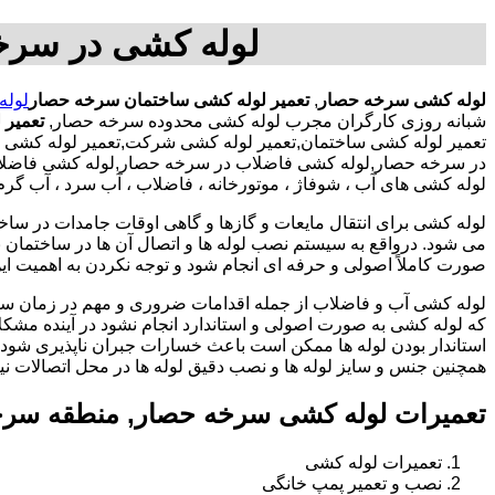
لوله کشی در سرخ
لوله کشی سرخه حصار
,
تعمیر لوله کشی ساختمان سرخه حصار
لوله
شبانه روزی کارگران مجرب لوله کشی محدوده سرخه حصار,
تعمیر 
تعمیر لوله کشی ساختمان,تعمیر لوله کشی شرکت,تعمیر لوله کشی اد
در سرخه حصار,لوله کشی فاضلاب در سرخه حصار,لوله کشی فاضلاب م
لوله کشی های آب ، شوفاژ ، موتورخانه ، فاضلاب ، آب سرد ، آب گ
لوله کشی برای انتقال مایعات و گازها و گاهی اوقات جامدات در ساخ
می شود. درواقع به سیستم نصب لوله ها و اتصال آن ها در ساختمان بر
صورت کاملاً اصولی و حرفه ای انجام شود و توجه نکردن به اهمیت این
لوله کشی آب و فاضلاب از جمله اقدامات ضروری و مهم در زمان س
که لوله کشی به صورت اصولی و استاندارد انجام نشود در آینده مشکل
استاندار بودن لوله ها ممکن است باعث خسارات جبران ناپذیری شود.
همچنین جنس و سایز لوله ها و نصب دقیق لوله ها در محل اتصالات ن
تعمیرات لوله کشی سرخه حصار, منطقه سرخ
تعمیرات لوله کشی
نصب و تعمیر پمپ خانگی