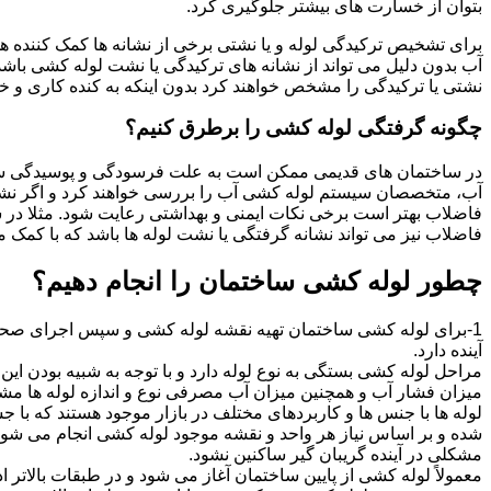
بتوان از خسارت های بیشتر جلوگیری کرد.
برای تشخیص ترکیدگی لوله و یا نشتی برخی از نشانه ها کمک کننده ه
آب بدون دلیل می تواند از نشانه های ترکیدگی یا نشت لوله کشی با
نشتی یا ترکیدگی را مشخص خواهند کرد بدون اینکه به کنده کاری و خرا
چگونه گرفتگی لوله کشی را برطرق کنیم؟
در ساختمان های قدیمی ممکن است به علت فرسودگی و پوسیدگی سی
آب، متخصصان سیستم لوله کشی آب را بررسی خواهند کرد و اگر نشانه
فاضلاب بهتر است برخی نکات ایمنی و بهداشتی رعایت شود. مثلا در سی
فاضلاب نیز می تواند نشانه گرفتگی یا نشت لوله ها باشد که با کمک م
چطور لوله کشی ساختمان را انجام دهیم؟
1-برای لوله کشی ساختمان تهیه نقشه لوله کشی و سپس اجرای صحیح 
آینده دارد.
مراحل لوله کشی بستگی به نوع لوله دارد و با توجه به شبیه بودن این مر
میزان فشار آب و همچنین میزان آب مصرفی نوع و اندازه لوله ها مش
لوله ها با جنس ها و کاربردهای مختلف در بازار موجود هستند که با 
شده و بر اساس نیاز هر واحد و نقشه موجود لوله کشی انجام می شود.
مشکلی در آینده گریبان گیر ساکنین نشود.
معمولاً لوله کشی از پایین ساختمان آغاز می شود و در طبقات بالاتر اد