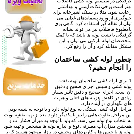
گرفتگی در سیستم لوله کشی فاضلاب
بهتر است برخی نکات ایمنی و بهداشتی
رعایت شود. مثلا در سینک آشپزخانه برای
جلوگیری از ورود پسماندهای غذایی می
توان از تفاله گیر استفاده کرد. گاهی بوی
نامطبوع فاضلاب نیز می تواند نشانه
گرفتگی یا نشت لوله ها باشد که با کمک
متخصصان لوله بازکنی می توان با این
مشکل مقابله کرد و آن را رفع کرد.
چطور لوله کشی ساختمان
را انجام دهیم؟
1-برای لوله کشی ساختمان تهیه نقشه
لوله کشی و سپس اجرای صحیح و دقیق
آن است. اجرای صحیح و دقیق تأثیر بسیار
زیادی در کاهش هزینه های فعلی و هزینه
های نگهداری در آینده دارد.
مراحل لوله کشی بستگی به نوع لوله دارد و با توجه به شبیه بودن
این مراحل تفاوت هایی را نیز با یکدیگر دارند. بعد از تهیه نقشه نوبت
به انتخاب نوع لوله می رسد، که باید با توجه به میزان فشار آب و
همچنین میزان آب مصرفی نوع و اندازه لوله ها مشخص و تهیه شود.
لوله ها با جنس ها و کاربردهای مختلف در بازار موجود هستند که با