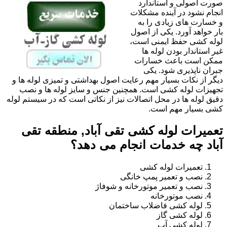
صورت اصولی و استاندارد
انجام نشود در آینده مشکلات
و خسارت های زیادی را به
بار خواهد آورد. یکی از اصول
لوله کشی حفظ ایمنی است،
غیر استاندار بودن لوله ها
ممکن است باعث خسارات
جبران ناپذیری شود. یکی
دیگر از نکات بسیار مهم رعایت اصول بهداشتی و تمیزی لوله ها و
تجهیزات لوله کشی است. همچنین جنس و سایز لوله ها و نصب
دقیق لوله ها در محل اتصالات نیز از نکاتی است که در سیستم لوله
کشی بسیار مهم است.
تعمیرات لوله کشی تقی آباد, منطقه تقی
آباد چه خدمات انجام می دهد؟
تعمیرات لوله کشی
نصب و تعمیر پمپ خانگی
نصب و تعمیر موتورخانه و شوفاژ
نصب موتورخانه
لوله کشی فاضلاب ساختمان
لوله کشی گاز
لوله کشی آب