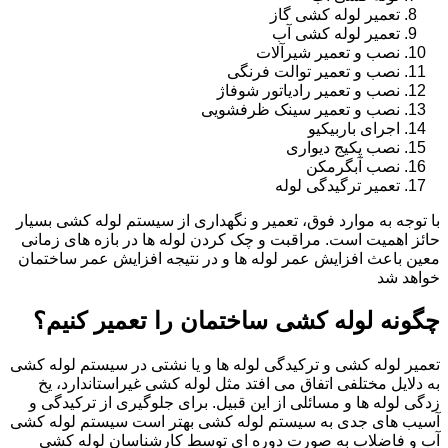
تعمیر لوله کشی گاز
تعمیر لوله کشی آب
نصب و تعمیر شیرآلات
نصب و تعمیر توالت فرنگی
نصب و تعمیر رادیاتور شوفاژ
نصب و تعمیر سینک ظرفشویی
اجرای باربیکیو
نصب پکیج دیواری
نصب آبگرمکن
تعمیر ترگیدگی لوله
با توجه به موارد فوق، تعمیر و نگهداری از سیستم لوله کشی بسیار
حائز اهمیت است. مراقبت و چک کردن لوله ها در بازه های زمانی
معین باعث افزایش عمر لوله ها و در نتیجه افزایش عمر ساختمان
خواهد شد
چگونه لوله کشی ساختمان را تعمیر کنیم؟
تعمیر لوله کشی و ترکیدگی لوله ها و یا نشتی در سیستم لوله کشی
به دلایل مختلفی اتفاق می افتد مثل لوله کشی غیراستاندارد، یخ
زدگی لوله ها و مسائلی از این قبیل. برای جلوگیری از ترکیدگی و
آسیب های جدی به سیستم لوله کشی بهتر است سیستم لوله کشی
آب و فاضلاب به صورت دوره ای توسط کارشناسان لوله کشی