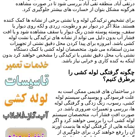
درتقی آباد, منطقه تقی آباد بررسی شود تا در صورت مشاهده
هرگونه مشکل بتوان از خسارت های بیشتر جلوگیری کرد.
برای تشخیص ترکیدگی لوله و یا نشتی برخی از نشانه ها کمک کننده
هستند. مثلا اگر در دیوار نم و رطوبت، زردی و لکه روی دیوار یا
سقف، پوسته پوسته شدن رنگ دیوار یا سقف مشاهده شود و یا افت
فشار آب بدون دلیل می تواند از نشانه های ترکیدگی یا نشت لوله
کشی باشد. امروزه برای پیدا کردن محل دقیق نشتی از تجهیزات
مدرن استفاده می شود. متخصصان لوله کشی با کمک دستگاه
نشتی یاب محل دقیق نشتی یا ترکیدگی را مشخص خواهند کرد بدون
اینکه به کنده کاری و خرابی نیاز باشد.
چگونه گرفتگی لوله کشی را
برطرق کنیم؟
در ساختمان های قدیمی ممکن است به
علت فرسودگی و پوسیدگی سیستم لوله
کشی، رسوب، زنگ زدگی و گرفتگی لوله
ها، بررسی و تعمیرات ضروری باشد. در
صورت افت فشار آب، متخصصان سیستم
لوله کشی آب را بررسی خواهند کرد و اگر
نشانه هایی از گرفتگی لوله ها بدست آورند
آن را رفع خواهند کرد. برای جلوگیری از