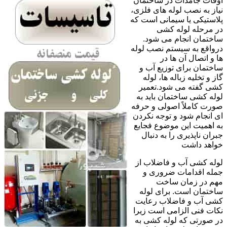
اوقات جامدات در ساختمان
نیاز به نصب لوله های فلزی،
پلاستیکی یا سیمانی است که
در مرحله لوله کشی
ساختمان انجام می شود.
درواقع به سیستم نصب لوله
ها و اتصال آن ها در
ساختمان برای توزیع آب و
گاز و تخلیه زباله ها، لوله
کشی گفته می شود.تعمیر
لوله کشی ساختمان باید به
صورت کاملاً اصولی و حرفه
ای انجام شود و توجه نکردن
به اهمیت این موضوع فجایع
جبران ناپذیری را به دنبال
خواهد داشت
لوله کشی آب و فاضلاب از
جمله اقدامات ضروری و
مهم در زمان ساخت
ساختمان است. برای لوله
کشی آب و فاضلاب رعایت
نکات فنی الزامی است زیرا
در صورتی که لوله کشی به