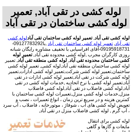
لوله کشی در تقی آباد, تعمیر
لوله کشی ساختمان در تقی آباد
لوله کشی تقی آباد
,
تعمیر لوله کشی ساختمان تقی آباد
لوله کشی
تقی آباد
,
تعمیر لوله کشی ساختمان تقی آباد
,با
09127783292-
09195918731-آقای افراسیابی با تخفیف مشاوره رایگان شبانه
روزی کارگران مجرب
,لوله کشی محدوده تقی آباد,
تعمیر لوله
کشی ساختمان محدوده تقی آباد
,
لوله کشی منطقه تقی آباد
, تعمیر
لوله کشی ساختمان منطقه تقی آباد,لوله کشی, تعمیر لوله کشی
ساختمان,تعمیر لوله کشی شرکت,تعمیر لوله کشی ادارات,تعمیر
لوله کشی شرکت در تقی آباد,تعمیر لوله کشی ادارات در تقی
آباد,تعمیر لوله کشی با نرخ اتحادیه ,خدمات لوله کشی در تقی
آباد,لوله کشی فاضلاب در تقی آباد,لوله کشی فاضلاب
منزل,خدمات لوله کشی منزل,تعمیرات لوله کشی ساختمان با
کمترین هزینه و در سریع ترین زمان ، انواع تعمیرات ، نصب و
تعویض لوله کشی های آب ، شوفاژ ، موتورخانه ، فاضلاب ، آب سرد
، آب گرم , لوله کشی فاضلاب منزل در تقی آباد,
لوله کشی برای انتقال
مایعات و گازها و گاهی