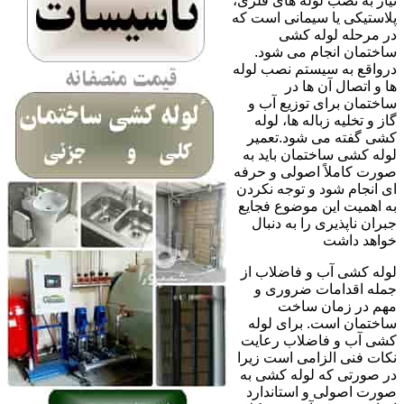
نیاز به نصب لوله های فلزی،
پلاستیکی یا سیمانی است که
در مرحله لوله کشی
ساختمان انجام می شود.
درواقع به سیستم نصب لوله
ها و اتصال آن ها در
ساختمان برای توزیع آب و
گاز و تخلیه زباله ها، لوله
کشی گفته می شود.تعمیر
لوله کشی ساختمان باید به
صورت کاملاً اصولی و حرفه
ای انجام شود و توجه نکردن
به اهمیت این موضوع فجایع
جبران ناپذیری را به دنبال
خواهد داشت
لوله کشی آب و فاضلاب از
جمله اقدامات ضروری و
مهم در زمان ساخت
ساختمان است. برای لوله
کشی آب و فاضلاب رعایت
نکات فنی الزامی است زیرا
در صورتی که لوله کشی به
صورت اصولی و استاندارد