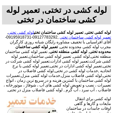
لوله کشی در تختی, تعمیر لوله
کشی ساختمان در تختی
لوله کشی تختی
,
تعمیر لوله کشی ساختمان تختی
لوله کشی تختی
,
تعمیر لوله کشی ساختمان تختی
,09127783292-09195918731-
آقای افراسیابی با تخفیف مشاوره رایگان شبانه روزی کارگران
مجرب لوله کشی محدوده تختی,
تعمیر لوله کشی ساختمان
محدوده تختی
,
لوله کشی منطقه تختی
, تعمیر لوله کشی ساختمان
منطقه تختی,لوله کشی, تعمیر لوله کشی ساختمان,تعمیر لوله
کشی شرکت,تعمیر لوله کشی ادارات,تعمیر لوله کشی شرکت در
تختی,تعمیر لوله کشی ادارات در تختی,تعمیر لوله کشی با نرخ
اتحادیه ,خدمات لوله کشی در تختی,لوله کشی فاضلاب در
تختی,لوله کشی فاضلاب منزل,خدمات لوله کشی منزل,تعمیرات
لوله کشی ساختمان با کمترین هزینه و در سریع ترین زمان ، انواع
تعمیرات ، نصب و تعویض لوله کشی های آب ، شوفاژ ، موتورخانه ،
فاضلاب ، آب سرد ، آب گرم , لوله کشی فاضلاب منزل در تختی,
لوله کشی برای انتقال
مایعات و گازها و گاهی
اوقات جامدات در ساختمان