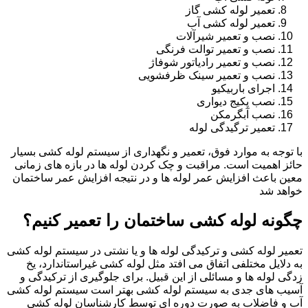
تعمیر لوله کشی گاز
تعمیر لوله کشی آب
نصب و تعمیر شیرآلات
نصب و تعمیر توالت فرنگی
نصب و تعمیر رادیاتور شوفاژ
نصب و تعمیر سینک ظرفشویی
اجرای باربیکیو
نصب پکیج دیواری
نصب آبگرمکن
تعمیر ترگیدگی لوله
با توجه به موارد فوق، تعمیر و نگهداری از سیستم لوله کشی بسیار
حائز اهمیت است. مراقبت و چک کردن لوله ها در بازه های زمانی
معین باعث افزایش عمر لوله ها و در نتیجه افزایش عمر ساختمان
خواهد شد
چگونه لوله کشی ساختمان را تعمیر کنیم؟
تعمیر لوله کشی و ترکیدگی لوله ها و یا نشتی در سیستم لوله کشی
به دلایل مختلفی اتفاق می افتد مثل لوله کشی غیراستاندارد، یخ
زدگی لوله ها و مسائلی از این قبیل. برای جلوگیری از ترکیدگی و
آسیب های جدی به سیستم لوله کشی بهتر است سیستم لوله کشی
آب و فاضلاب به صورت دوره ای توسط کارشناسان لوله کشی