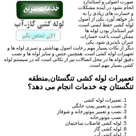
صورت اصولی و استاندارد
انجام نشود در آینده مشکلات
و خسارت های زیادی را به
بار خواهد آورد. یکی از اصول
لوله کشی حفظ ایمنی است،
غیر استاندار بودن لوله ها
ممکن است باعث خسارات
جبران ناپذیری شود. یکی
دیگر از نکات بسیار مهم رعایت اصول بهداشتی و تمیزی لوله ها و
تجهیزات لوله کشی است. همچنین جنس و سایز لوله ها و نصب
دقیق لوله ها در محل اتصالات نیز از نکاتی است که در سیستم لوله
کشی بسیار مهم است.
تعمیرات لوله کشی تنگستان,منطقه
تنگستان چه خدمات انجام می دهد؟
تعمیرات لوله کشی
نصب و تعمیر پمپ خانگی
نصب و تعمیر موتورخانه و شوفاژ
نصب موتورخانه
لوله کشی فاضلاب ساختمان
لوله کشی گاز
لوله کشی آب