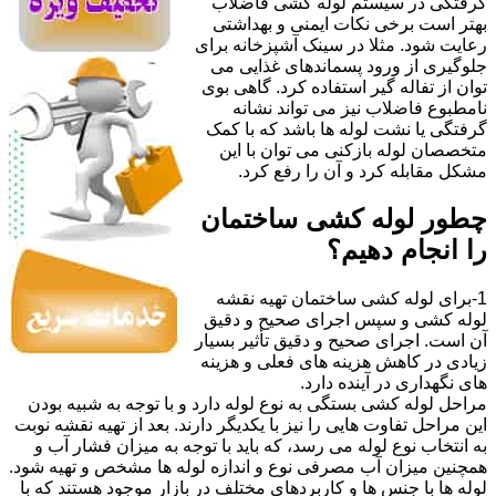
گرفتگی در سیستم لوله کشی فاضلاب
بهتر است برخی نکات ایمنی و بهداشتی
رعایت شود. مثلا در سینک آشپزخانه برای
جلوگیری از ورود پسماندهای غذایی می
توان از تفاله گیر استفاده کرد. گاهی بوی
نامطبوع فاضلاب نیز می تواند نشانه
گرفتگی یا نشت لوله ها باشد که با کمک
متخصصان لوله بازکنی می توان با این
مشکل مقابله کرد و آن را رفع کرد.
چطور لوله کشی ساختمان
را انجام دهیم؟
1-برای لوله کشی ساختمان تهیه نقشه
لوله کشی و سپس اجرای صحیح و دقیق
آن است. اجرای صحیح و دقیق تأثیر بسیار
زیادی در کاهش هزینه های فعلی و هزینه
های نگهداری در آینده دارد.
مراحل لوله کشی بستگی به نوع لوله دارد و با توجه به شبیه بودن
این مراحل تفاوت هایی را نیز با یکدیگر دارند. بعد از تهیه نقشه نوبت
به انتخاب نوع لوله می رسد، که باید با توجه به میزان فشار آب و
همچنین میزان آب مصرفی نوع و اندازه لوله ها مشخص و تهیه شود.
لوله ها با جنس ها و کاربردهای مختلف در بازار موجود هستند که با