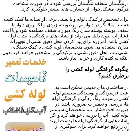
درتنگستان,منطقه تنگستان بررسی شود تا در صورت مشاهده
هرگونه مشکل بتوان از خسارت های بیشتر جلوگیری کرد.
برای تشخیص ترکیدگی لوله و یا نشتی برخی از نشانه ها کمک کننده
هستند. مثلا اگر در دیوار نم و رطوبت، زردی و لکه روی دیوار یا
سقف، پوسته پوسته شدن رنگ دیوار یا سقف مشاهده شود و یا افت
فشار آب بدون دلیل می تواند از نشانه های ترکیدگی یا نشت لوله
کشی باشد. امروزه برای پیدا کردن محل دقیق نشتی از تجهیزات
مدرن استفاده می شود. متخصصان لوله کشی با کمک دستگاه
نشتی یاب محل دقیق نشتی یا ترکیدگی را مشخص خواهند کرد بدون
اینکه به کنده کاری و خرابی نیاز باشد.
چگونه گرفتگی لوله کشی را
برطرق کنیم؟
در ساختمان های قدیمی ممکن است به
علت فرسودگی و پوسیدگی سیستم لوله
کشی، رسوب، زنگ زدگی و گرفتگی لوله
ها، بررسی و تعمیرات ضروری باشد. در
صورت افت فشار آب، متخصصان سیستم
لوله کشی آب را بررسی خواهند کرد و اگر
نشانه هایی از گرفتگی لوله ها بدست آورند
آن را رفع خواهند کرد. برای جلوگیری از