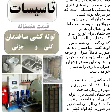
اوقات جامدات در ساختمان
نیاز به نصب لوله های فلزی،
پلاستیکی یا سیمانی است که
در مرحله لوله کشی
ساختمان انجام می شود.
درواقع به سیستم نصب لوله
ها و اتصال آن ها در
ساختمان برای توزیع آب و
گاز و تخلیه زباله ها، لوله
کشی گفته می شود.تعمیر
لوله کشی ساختمان باید به
صورت کاملاً اصولی و حرفه
ای انجام شود و توجه نکردن
به اهمیت این موضوع فجایع
جبران ناپذیری را به دنبال
خواهد داشت
لوله کشی آب و فاضلاب از
جمله اقدامات ضروری و
مهم در زمان ساخت
ساختمان است. برای لوله
کشی آب و فاضلاب رعایت
نکات فنی الزامی است زیرا
در صورتی که لوله کشی به