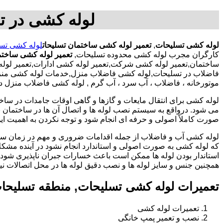
لوله کشی در ت
لوله کشی تسلیحات
,
تعمیر لوله کشی ساختمان تسلیحات
لوله کشی تس
کارگران مجرب لوله کشی محدوده تسلیحات,
تعمیر لوله کشی ساخت
ساختمان,تعمیر لوله کشی شرکت,تعمیر لوله کشی ادارات,تعمیر لوله
فاضلاب در تسلیحات,لوله کشی فاضلاب منزل,خدمات لوله کشی منزل,ت
موتورخانه ، فاضلاب ، آب سرد ، آب گرم , لوله کشی فاضلاب منزل د
لوله کشی برای انتقال مایعات و گازها و گاهی اوقات جامدات در ساخ
می شود. درواقع به سیستم نصب لوله ها و اتصال آن ها در ساختمان بر
صورت کاملاً اصولی و حرفه ای انجام شود و توجه نکردن به اهمیت این
لوله کشی آب و فاضلاب از جمله اقدامات ضروری و مهم در زمان س
که لوله کشی به صورت اصولی و استاندارد انجام نشود در آینده مشکل
استاندار بودن لوله ها ممکن است باعث خسارات جبران ناپذیری شود.
همچنین جنس و سایز لوله ها و نصب دقیق لوله ها در محل اتصالات ن
تعمیرات لوله کشی تسلیحات, منطقه تسلیحا
تعمیرات لوله کشی
نصب و تعمیر پمپ خانگی