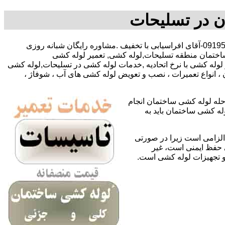
ن در تسلیحات
,09127783292-09195918731-آقای افراسیابی با تخفیف .مشاوره رایگان شبانه روزی
ساختمان منطقه تسلیحات,لوله کشی, تعمیر لوله کشی
وله کشی با نرخ اتحادیه ,خدمات لوله کشی در تسلیحات,لوله کشی
 انواع تعمیرات ، نصب و تعویض لوله کشی های آب ، شوفاژ ،
حله لوله کشی ساختمان انجام
له کشی ساختمان باید به
لزامی است زیرا در صورتی
ی حفظ ایمنی است، غیر
 و تجهیزات لوله کشی است.