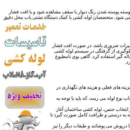
 پوسته پوسته شدن رنگ دیوار یا سقف مشاهده شود و یا افت فشار
ده می شود. متخصصان لوله کشی با کمک دستگاه نشتی یاب محل دقیق
میرات ضروری باشد. در صورت افت فشار
جلوگیری از گرفتگی در سیستم لوله کشی
له گیر استفاده کرد. گاهی بوی نامطبوع
د.
نه های فعلی و هزینه های نگهداری در
اب نوع لوله می رسد، که باید با توجه به
از انتخاب جنس، لوله کشی ساختمان آغاز
وله به درستی و ظرافت کامل صورت گیرد تا
با درپوش می پوشانند و طبقات دیگر را نیز