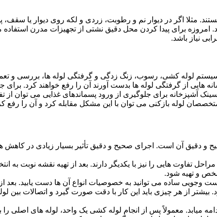
ستند. مثلا اگر در دیوار نم و رطوبت، زردی و لکه روی دیوار یا سقف،
شد. امروزه برای پیدا کردن محل دقیق نشتی از تجهیزات مدرن استفا
بی نیاز باشد.
ستم لوله کشی، رسوب، زنگ زدگی و گرفتگی لوله ها، بررسی و تع
 هایی از گرفتگی لوله ها بدست آورند آن را رفع خواهند کرد. برای 
نک آشپزخانه برای جلوگیری از ورود پسماندهای غذایی می توان از تفا
تخصصان لوله بازکنی می توان با این مشکل مقابله کرد و آن را رفع کر
و دقیق آن است. اجرای صحیح و دقیق تأثیر بسیار زیادی در کاهش هزی
احل تفاوت هایی را نیز با یکدیگر دارند. بعد از تهیه نقشه نوبت به انتخ
خص و تهیه شود.
جست وجویی ساده می توانید به خصوصیات انواع آن ها دست یابید. بعد 
 بیشتر از هر چیزی باید این کار با دقت صورت گیرد و اتصالات بین ل
امه میابد. معمولاً پس از انجام لوله کشی یک واحد، لوله های اصلی را 