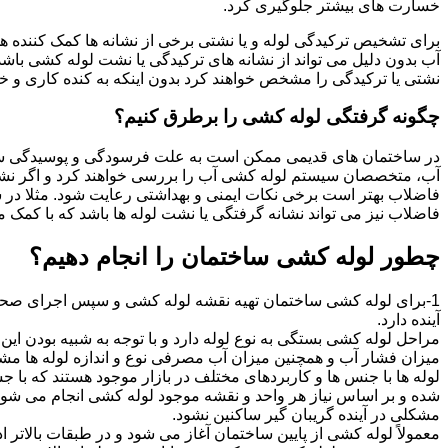
خسارت های بیشتر جلوگیری کرد.
برای تشخیص ترکیدگی لوله و یا نشتی برخی از نشانه ها کمک کننده ه
آب بدون دلیل می تواند از نشانه های ترکیدگی یا نشت لوله کشی با
نشتی یا ترکیدگی را مشخص خواهند کرد بدون اینکه به کنده کاری و خرا
چگونه گرفتگی لوله کشی را برطرق کنیم؟
در ساختمان های قدیمی ممکن است به علت فرسودگی و پوسیدگی سی
آب، متخصصان سیستم لوله کشی آب را بررسی خواهند کرد و اگر نشانه
فاضلاب بهتر است برخی نکات ایمنی و بهداشتی رعایت شود. مثلا در سی
فاضلاب نیز می تواند نشانه گرفتگی یا نشت لوله ها باشد که با کمک م
چطور لوله کشی ساختمان را انجام دهیم؟
1-برای لوله کشی ساختمان تهیه نقشه لوله کشی و سپس اجرای صحیح 
آینده دارد.
مراحل لوله کشی بستگی به نوع لوله دارد و با توجه به شبیه بودن این مر
میزان فشار آب و همچنین میزان آب مصرفی نوع و اندازه لوله ها مش
لوله ها با جنس ها و کاربردهای مختلف در بازار موجود هستند که با 
شده و بر اساس نیاز هر واحد و نقشه موجود لوله کشی انجام می شود.
مشکلی در آینده گریبان گیر ساکنین نشود.
معمولاً لوله کشی از پایین ساختمان آغاز می شود و در طبقات بالاتر اد