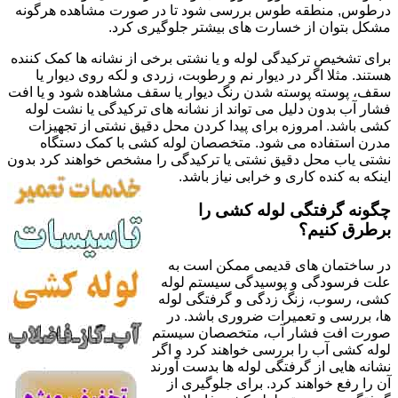
درطوس, منطقه طوس بررسی شود تا در صورت مشاهده هرگونه
مشکل بتوان از خسارت های بیشتر جلوگیری کرد.
برای تشخیص ترکیدگی لوله و یا نشتی برخی از نشانه ها کمک کننده
هستند. مثلا اگر در دیوار نم و رطوبت، زردی و لکه روی دیوار یا
سقف، پوسته پوسته شدن رنگ دیوار یا سقف مشاهده شود و یا افت
فشار آب بدون دلیل می تواند از نشانه های ترکیدگی یا نشت لوله
کشی باشد. امروزه برای پیدا کردن محل دقیق نشتی از تجهیزات
مدرن استفاده می شود. متخصصان لوله کشی با کمک دستگاه
نشتی یاب محل دقیق نشتی یا ترکیدگی را مشخص خواهند کرد بدون
اینکه به کنده کاری و خرابی نیاز باشد.
چگونه گرفتگی لوله کشی را
برطرق کنیم؟
در ساختمان های قدیمی ممکن است به
علت فرسودگی و پوسیدگی سیستم لوله
کشی، رسوب، زنگ زدگی و گرفتگی لوله
ها، بررسی و تعمیرات ضروری باشد. در
صورت افت فشار آب، متخصصان سیستم
لوله کشی آب را بررسی خواهند کرد و اگر
نشانه هایی از گرفتگی لوله ها بدست آورند
آن را رفع خواهند کرد. برای جلوگیری از