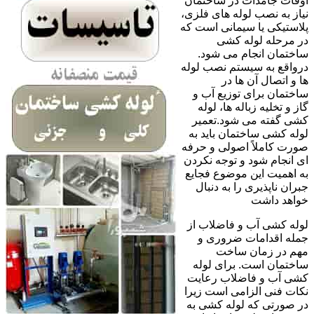
اوقات جامدات در ساختمان
نیاز به نصب لوله های فلزی،
پلاستیکی یا سیمانی است که
در مرحله لوله کشی
ساختمان انجام می شود.
درواقع به سیستم نصب لوله
ها و اتصال آن ها در
ساختمان برای توزیع آب و
گاز و تخلیه زباله ها، لوله
کشی گفته می شود.تعمیر
لوله کشی ساختمان باید به
صورت کاملاً اصولی و حرفه
ای انجام شود و توجه نکردن
به اهمیت این موضوع فجایع
جبران ناپذیری را به دنبال
خواهد داشت
لوله کشی آب و فاضلاب از
جمله اقدامات ضروری و
مهم در زمان ساخت
ساختمان است. برای لوله
کشی آب و فاضلاب رعایت
نکات فنی الزامی است زیرا
در صورتی که لوله کشی به