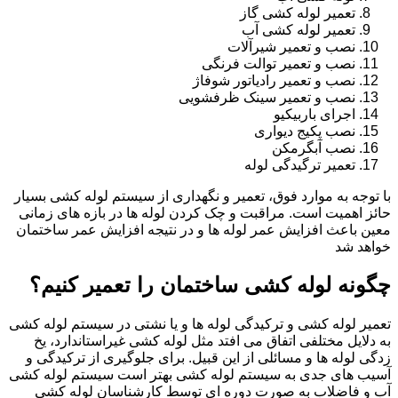
تعمیر لوله کشی گاز
تعمیر لوله کشی آب
نصب و تعمیر شیرآلات
نصب و تعمیر توالت فرنگی
نصب و تعمیر رادیاتور شوفاژ
نصب و تعمیر سینک ظرفشویی
اجرای باربیکیو
نصب پکیج دیواری
نصب آبگرمکن
تعمیر ترگیدگی لوله
با توجه به موارد فوق، تعمیر و نگهداری از سیستم لوله کشی بسیار
حائز اهمیت است. مراقبت و چک کردن لوله ها در بازه های زمانی
معین باعث افزایش عمر لوله ها و در نتیجه افزایش عمر ساختمان
خواهد شد
چگونه لوله کشی ساختمان را تعمیر کنیم؟
تعمیر لوله کشی و ترکیدگی لوله ها و یا نشتی در سیستم لوله کشی
به دلایل مختلفی اتفاق می افتد مثل لوله کشی غیراستاندارد، یخ
زدگی لوله ها و مسائلی از این قبیل. برای جلوگیری از ترکیدگی و
آسیب های جدی به سیستم لوله کشی بهتر است سیستم لوله کشی
آب و فاضلاب به صورت دوره ای توسط کارشناسان لوله کشی