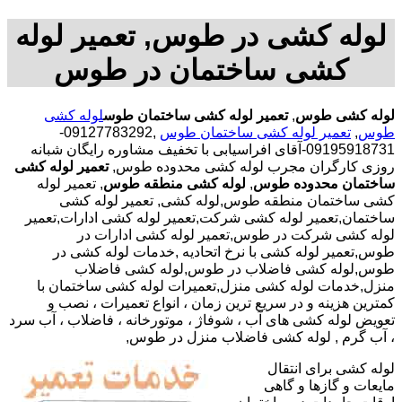
لوله کشی در طوس, تعمیر لوله
کشی ساختمان در طوس
لوله کشی طوس
,
تعمیر لوله کشی ساختمان طوس
لوله کشی
طوس
,
تعمیر لوله کشی ساختمان طوس
,09127783292-
09195918731-آقای افراسیابی با تخفیف مشاوره رایگان شبانه
روزی کارگران مجرب لوله کشی محدوده طوس,
تعمیر لوله کشی
ساختمان محدوده طوس
,
لوله کشی منطقه طوس
, تعمیر لوله
کشی ساختمان منطقه طوس,لوله کشی, تعمیر لوله کشی
ساختمان,تعمیر لوله کشی شرکت,تعمیر لوله کشی ادارات,تعمیر
لوله کشی شرکت در طوس,تعمیر لوله کشی ادارات در
طوس,تعمیر لوله کشی با نرخ اتحادیه ,خدمات لوله کشی در
طوس,لوله کشی فاضلاب در طوس,لوله کشی فاضلاب
منزل,خدمات لوله کشی منزل,تعمیرات لوله کشی ساختمان با
کمترین هزینه و در سریع ترین زمان ، انواع تعمیرات ، نصب و
تعویض لوله کشی های آب ، شوفاژ ، موتورخانه ، فاضلاب ، آب سرد
، آب گرم , لوله کشی فاضلاب منزل در طوس,
لوله کشی برای انتقال
مایعات و گازها و گاهی