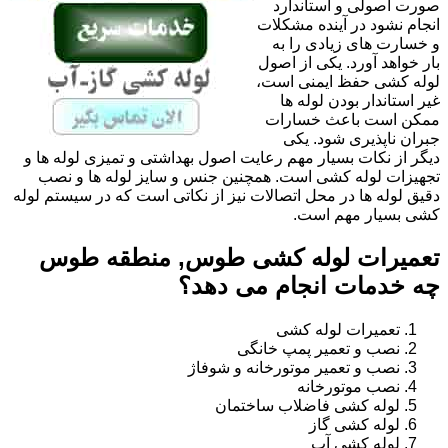
صورت اصولی و استاندارد
انجام نشود در آینده مشکلات
و خسارت های زیادی را به
بار خواهد آورد. یکی از اصول
لوله کشی حفظ ایمنی است،
غیر استاندار بودن لوله ها
ممکن است باعث خسارات
جبران ناپذیری شود. یکی
دیگر از نکات بسیار مهم رعایت اصول بهداشتی و تمیزی لوله ها و
تجهیزات لوله کشی است. همچنین جنس و سایز لوله ها و نصب
دقیق لوله ها در محل اتصالات نیز از نکاتی است که در سیستم لوله
کشی بسیار مهم است.
تعمیرات لوله کشی طوس, منطقه طوس
چه خدمات انجام می دهد؟
تعمیرات لوله کشی
نصب و تعمیر پمپ خانگی
نصب و تعمیر موتورخانه و شوفاژ
نصب موتورخانه
لوله کشی فاضلاب ساختمان
لوله کشی گاز
لوله کشی آب