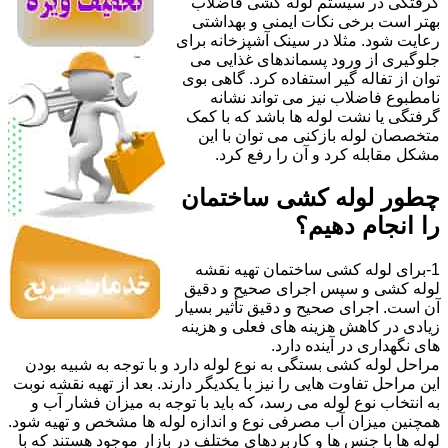
گرفتگی در سیستم لوله کشی فاضلاب
بهتر است برخی نکات ایمنی و بهداشتی
رعایت شود. مثلا در سینک آشپزخانه برای
جلوگیری از ورود پسماندهای غذایی می
توان از تفاله گیر استفاده کرد. گاهی بوی
نامطبوع فاضلاب نیز می تواند نشانه
گرفتگی یا نشت لوله ها باشد که با کمک
متخصصان لوله بازکنی می توان با این
مشکل مقابله کرد و آن را رفع کرد.
چطور لوله کشی ساختمان
را انجام دهیم؟
1-برای لوله کشی ساختمان تهیه نقشه
لوله کشی و سپس اجرای صحیح و دقیق
آن است. اجرای صحیح و دقیق تأثیر بسیار
زیادی در کاهش هزینه های فعلی و هزینه
های نگهداری در آینده دارد.
مراحل لوله کشی بستگی به نوع لوله دارد و با توجه به شبیه بودن
این مراحل تفاوت هایی را نیز با یکدیگر دارند. بعد از تهیه نقشه نوبت
به انتخاب نوع لوله می رسد، که باید با توجه به میزان فشار آب و
همچنین میزان آب مصرفی نوع و اندازه لوله ها مشخص و تهیه شود.
لوله ها با جنس ها و کاربردهای مختلف در بازار موجود هستند که با