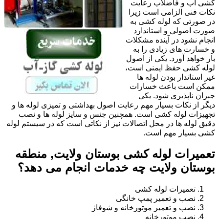
کشی آب و فاضلاب رعایت
نکات فنی الزامی است زیرا
در صورتی که لوله کشی به
صورت اصولی و استاندارد
انجام نشود در آینده مشکلات
و خسارت های زیادی را به
بار خواهد آورد. یکی از اصول
لوله کشی حفظ ایمنی است،
غیر استاندار بودن لوله ها
ممکن است باعث خسارات
جبران ناپذیری شود. یکی
دیگر از نکات بسیار مهم رعایت اصول بهداشتی و تمیزی لوله ها و
تجهیزات لوله کشی است. همچنین جنس و سایز لوله ها و نصب
دقیق لوله ها در محل اتصالات نیز از نکاتی است که در سیستم لوله
کشی بسیار مهم است.
تعمیرات لوله کشی بوستان ولایت, منطقه
بوستان ولایت چه خدمات انجام می دهد؟
تعمیرات لوله کشی
نصب و تعمیر پمپ خانگی
نصب و تعمیر موتورخانه و شوفاژ
نصب موتورخانه