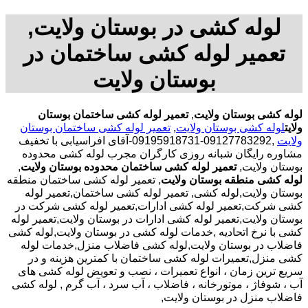
لوله کشی در بوستان ولایت,
تعمیر لوله کشی ساختمان در
بوستان ولایت
لوله کشی بوستان ولایت
,
تعمیر لوله کشی ساختمان بوستان
ولایت
لوله کشی بوستان ولایت
,
تعمیر لوله کشی ساختمان بوستان
ولایت
,09127783292-09195918731-آقای افراسیابی با تخفیف
مشاوره رایگان شبانه روزی کارگران مجرب لوله کشی محدوده
بوستان ولایت,
تعمیر لوله کشی ساختمان محدوده بوستان ولایت
,
لوله کشی منطقه بوستان ولایت
, تعمیر لوله کشی ساختمان منطقه
بوستان ولایت,لوله کشی, تعمیر لوله کشی ساختمان,تعمیر لوله
کشی شرکت,تعمیر لوله کشی ادارات,تعمیر لوله کشی شرکت در
بوستان ولایت,تعمیر لوله کشی ادارات در بوستان ولایت,تعمیر لوله
کشی با نرخ اتحادیه ,خدمات لوله کشی در بوستان ولایت,لوله کشی
فاضلاب در بوستان ولایت,لوله کشی فاضلاب منزل,خدمات لوله
کشی منزل,تعمیرات لوله کشی ساختمان با کمترین هزینه و در
سریع ترین زمان ، انواع تعمیرات ، نصب و تعویض لوله کشی های
آب ، شوفاژ ، موتورخانه ، فاضلاب ، آب سرد ، آب گرم , لوله کشی
فاضلاب منزل در بوستان ولایت,