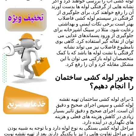
لوله کشی آب را بررسی خواهند کرد و اگر
نشانه هایی از گرفتگی لوله ها بدست آورند
آن را رفع خواهند کرد. برای جلوگیری از
گرفتگی در سیستم لوله کشی فاضلاب
بهتر است برخی نکات ایمنی و بهداشتی
رعایت شود. مثلا در سینک آشپزخانه برای
جلوگیری از ورود پسماندهای غذایی می
توان از تفاله گیر استفاده کرد. گاهی بوی
نامطبوع فاضلاب نیز می تواند نشانه
گرفتگی یا نشت لوله ها باشد که با کمک
متخصصان لوله بازکنی می توان با این
مشکل مقابله کرد و آن را رفع کرد.
چطور لوله کشی ساختمان
را انجام دهیم؟
1-برای لوله کشی ساختمان تهیه نقشه
لوله کشی و سپس اجرای صحیح و دقیق
آن است. اجرای صحیح و دقیق تأثیر بسیار
زیادی در کاهش هزینه های فعلی و هزینه
های نگهداری در آینده دارد.
مراحل لوله کشی بستگی به نوع لوله دارد و با توجه به شبیه بودن
این مراحل تفاوت هایی را نیز با یکدیگر دارند. بعد از تهیه نقشه نوبت