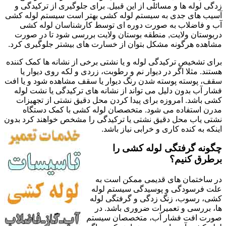
زدگی لوله ها و مسائلی از این قبیل. برای جلوگیری از ترکیدگی و
آسیب های جدی به سیستم لوله کشی بهتر است سیستم لوله کشی
آب و فاضلاب به صورت دوره ای توسط کارشناسان لوله کشی
دربوستان ولایت, منطقه بوستان ولایت بررسی شود تا در صورت
مشاهده هرگونه مشکل بتوان از خسارت های بیشتر جلوگیری کرد.
برای تشخیص ترکیدگی لوله و یا نشتی برخی از نشانه ها کمک کننده
هستند. مثلا اگر در دیوار نم و رطوبت، زردی و لکه روی دیوار یا
سقف، پوسته پوسته شدن رنگ دیوار یا سقف مشاهده شود و یا افت
فشار آب بدون دلیل می تواند از نشانه های ترکیدگی یا نشت لوله
کشی باشد. امروزه برای پیدا کردن محل دقیق نشتی از تجهیزات
مدرن استفاده می شود. متخصصان لوله کشی با کمک دستگاه
نشتی یاب محل دقیق نشتی یا ترکیدگی را مشخص خواهند کرد بدون
اینکه به کنده کاری و خرابی نیاز باشد.
چگونه گرفتگی لوله کشی را
برطرق کنیم؟
در ساختمان های قدیمی ممکن است به
علت فرسودگی و پوسیدگی سیستم لوله
کشی، رسوب، زنگ زدگی و گرفتگی لوله
ها، بررسی و تعمیرات ضروری باشد. در
صورت افت فشار آب، متخصصان سیستم