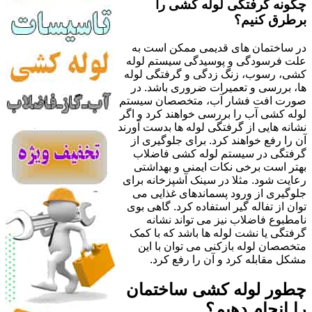
چگونه گرفتگی لوله کشی را
برطرق کنیم؟
در ساختمان های قدیمی ممکن است به
علت فرسودگی و پوسیدگی سیستم لوله
کشی، رسوب، زنگ زدگی و گرفتگی لوله
ها، بررسی و تعمیرات ضروری باشد. در
صورت افت فشار آب، متخصصان سیستم
لوله کشی آب را بررسی خواهند کرد و اگر
نشانه هایی از گرفتگی لوله ها بدست آورند
آن را رفع خواهند کرد. برای جلوگیری از
گرفتگی در سیستم لوله کشی فاضلاب
بهتر است برخی نکات ایمنی و بهداشتی
رعایت شود. مثلا در سینک آشپزخانه برای
جلوگیری از ورود پسماندهای غذایی می
توان از تفاله گیر استفاده کرد. گاهی بوی
نامطبوع فاضلاب نیز می تواند نشانه
گرفتگی یا نشت لوله ها باشد که با کمک
متخصصان لوله بازکنی می توان با این
مشکل مقابله کرد و آن را رفع کرد.
چطور لوله کشی ساختمان
را انجام دهیم؟