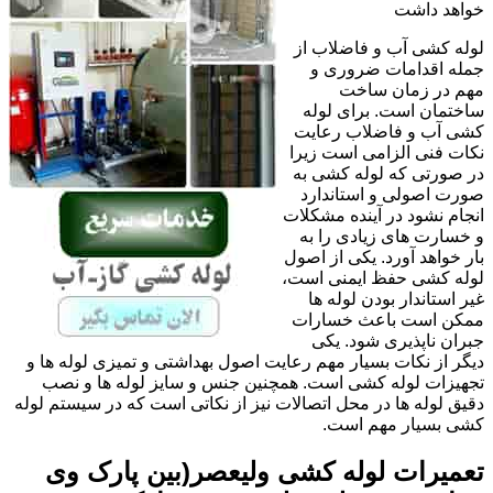
خواهد داشت
لوله کشی آب و فاضلاب از
جمله اقدامات ضروری و
مهم در زمان ساخت
ساختمان است. برای لوله
کشی آب و فاضلاب رعایت
نکات فنی الزامی است زیرا
در صورتی که لوله کشی به
صورت اصولی و استاندارد
انجام نشود در آینده مشکلات
و خسارت های زیادی را به
بار خواهد آورد. یکی از اصول
لوله کشی حفظ ایمنی است،
غیر استاندار بودن لوله ها
ممکن است باعث خسارات
جبران ناپذیری شود. یکی
دیگر از نکات بسیار مهم رعایت اصول بهداشتی و تمیزی لوله ها و
تجهیزات لوله کشی است. همچنین جنس و سایز لوله ها و نصب
دقیق لوله ها در محل اتصالات نیز از نکاتی است که در سیستم لوله
کشی بسیار مهم است.
تعمیرات لوله کشی ولیعصر(بین پارک وی