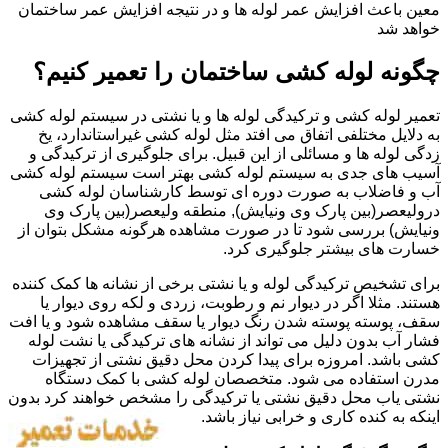
معین باعث افزایش عمر لوله ها و در نتیجه افزایش عمر ساختمان
خواهد شد
چگونه لوله کشی ساختمان را تعمیر کنیم؟
تعمیر لوله کشی و ترکیدگی لوله ها و یا نشتی در سیستم لوله کشی
به دلایل مختلفی اتفاق می افتد مثل لوله کشی غیراستاندارد، یخ
زدگی لوله ها و مسائلی از این قبیل. برای جلوگیری از ترکیدگی و
آسیب های جدی به سیستم لوله کشی بهتر است سیستم لوله کشی
آب و فاضلاب به صورت دوره ای توسط کارشناسان لوله کشی
درولیعصر(بین پارک وی ونیایش), منطقه ولیعصر(بین پارک وی
ونیایش) بررسی شود تا در صورت مشاهده هرگونه مشکل بتوان از
خسارت های بیشتر جلوگیری کرد.
برای تشخیص ترکیدگی لوله و یا نشتی برخی از نشانه ها کمک کننده
هستند. مثلا اگر در دیوار نم و رطوبت، زردی و لکه روی دیوار یا
سقف، پوسته پوسته شدن رنگ دیوار یا سقف مشاهده شود و یا افت
فشار آب بدون دلیل می تواند از نشانه های ترکیدگی یا نشت لوله
کشی باشد. امروزه برای پیدا کردن محل دقیق نشتی از تجهیزات
مدرن استفاده می شود. متخصصان لوله کشی با کمک دستگاه
نشتی یاب محل دقیق نشتی یا ترکیدگی را مشخص خواهند کرد بدون
اینکه به کنده کاری و خرابی نیاز باشد.