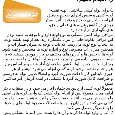
1-برای لوله کشی ساختمان تهیه نقشه
لوله کشی و سپس اجرای صحیح و دقیق
آن است. اجرای صحیح و دقیق تأثیر بسیار
زیادی در کاهش هزینه های فعلی و هزینه
های نگهداری در آینده دارد.
مراحل لوله کشی بستگی به نوع لوله دارد و با توجه به شبیه بودن
این مراحل تفاوت هایی را نیز با یکدیگر دارند. بعد از تهیه نقشه نوبت
به انتخاب نوع لوله می رسد، که باید با توجه به میزان فشار آب و
همچنین میزان آب مصرفی نوع و اندازه لوله ها مشخص و تهیه شود.
لوله ها با جنس ها و کاربردهای مختلف در بازار موجود هستند که با
جست وجویی ساده می توانید به خصوصیات انواع آن ها دست یابید.
بعد از انتخاب جنس، لوله کشی ساختمان آغاز شده و بر اساس نیاز
هر واحد و نقشه موجود لوله کشی انجام می شود. بیشتر از هر
چیزی باید این کار با دقت صورت گیرد و اتصالات بین لوله به درستی
و ظرافت کامل صورت گیرد تا مشکلی در آینده گریبان گیر ساکنین
نشود.
معمولاً لوله کشی از پایین ساختمان آغاز می شود و در طبقات بالاتر
ادامه میابد. معمولاً پس از انجام لوله کشی یک واحد، لوله های اصلی
را با درپوش می پوشانند و طبقات دیگر را نیز به همین صورت لوله
کشی می کنند و در پایان به وسیله اتصالات موجود لوله های واحدها
را به همدیگر متصل می کنند.
2- آب را وارد لوله ها کرده و آن ها را تست می کنند تا مشکلی پیش