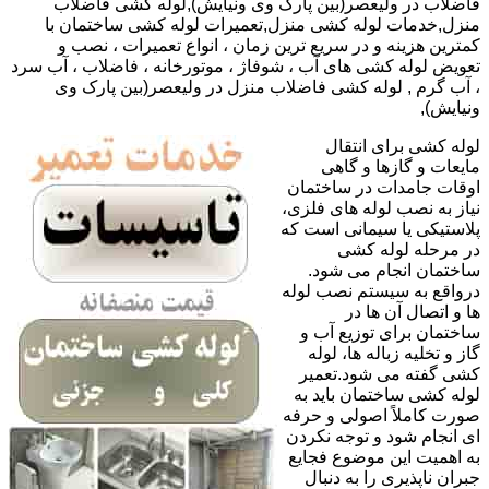
فاضلاب در ولیعصر(بین پارک وی ونیایش),لوله کشی فاضلاب
منزل,خدمات لوله کشی منزل,تعمیرات لوله کشی ساختمان با
کمترین هزینه و در سریع ترین زمان ، انواع تعمیرات ، نصب و
تعویض لوله کشی های آب ، شوفاژ ، موتورخانه ، فاضلاب ، آب سرد
، آب گرم , لوله کشی فاضلاب منزل در ولیعصر(بین پارک وی
ونیایش),
لوله کشی برای انتقال
مایعات و گازها و گاهی
اوقات جامدات در ساختمان
نیاز به نصب لوله های فلزی،
پلاستیکی یا سیمانی است که
در مرحله لوله کشی
ساختمان انجام می شود.
درواقع به سیستم نصب لوله
ها و اتصال آن ها در
ساختمان برای توزیع آب و
گاز و تخلیه زباله ها، لوله
کشی گفته می شود.تعمیر
لوله کشی ساختمان باید به
صورت کاملاً اصولی و حرفه
ای انجام شود و توجه نکردن
به اهمیت این موضوع فجایع
جبران ناپذیری را به دنبال