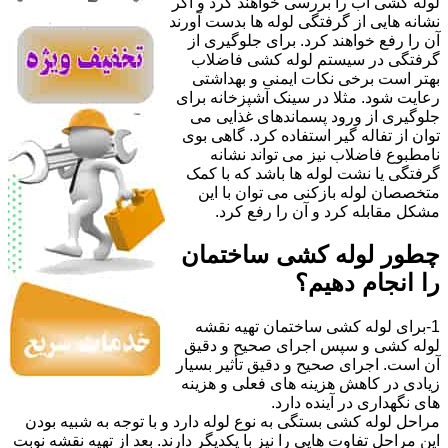
لوله کشی آب را بررسی خواهند کرد و اگر
نشانه هایی از گرفتگی لوله ها بدست آورند
آن را رفع خواهند کرد. برای جلوگیری از
گرفتگی در سیستم لوله کشی فاضلاب
بهتر است برخی نکات ایمنی و بهداشتی
رعایت شود. مثلا در سینک آشپزخانه برای
جلوگیری از ورود پسماندهای غذایی می
توان از تفاله گیر استفاده کرد. گاهی بوی
نامطبوع فاضلاب نیز می تواند نشانه
گرفتگی یا نشت لوله ها باشد که با کمک
متخصصان لوله بازکنی می توان با این
مشکل مقابله کرد و آن را رفع کرد.
چطور لوله کشی ساختمان
را انجام دهیم؟
1-برای لوله کشی ساختمان تهیه نقشه
لوله کشی و سپس اجرای صحیح و دقیق
آن است. اجرای صحیح و دقیق تأثیر بسیار
زیادی در کاهش هزینه های فعلی و هزینه
های نگهداری در آینده دارد.
مراحل لوله کشی بستگی به نوع لوله دارد و با توجه به شبیه بودن
این مراحل تفاوت هایی را نیز با یکدیگر دارند. بعد از تهیه نقشه نوبت