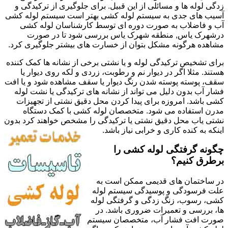
زدگی لوله ها و مسائلی از این قبیل. برای جلوگیری از ترکیدگی و
آسیب های جدی به سیستم لوله کشی بهتر است سیستم لوله کشی
آب و فاضلاب به صورت دوره ای توسط کارشناسان لوله کشی
درشهرک یاس, منطقه شهرک یاس بررسی شود تا در صورت
مشاهده هرگونه مشکل بتوان از خسارت های بیشتر جلوگیری کرد.
برای تشخیص ترکیدگی لوله و یا نشتی برخی از نشانه ها کمک کننده
هستند. مثلا اگر در دیوار نم و رطوبت، زردی و لکه روی دیوار یا
سقف، پوسته پوسته شدن رنگ دیوار یا سقف مشاهده شود و یا افت
فشار آب بدون دلیل می تواند از نشانه های ترکیدگی یا نشت لوله
کشی باشد. امروزه برای پیدا کردن محل دقیق نشتی از تجهیزات
مدرن استفاده می شود. متخصصان لوله کشی با کمک دستگاه
نشتی یاب محل دقیق نشتی یا ترکیدگی را مشخص خواهند کرد بدون
اینکه به کنده کاری و خرابی نیاز باشد.
چگونه گرفتگی لوله کشی را
برطرق کنیم؟
در ساختمان های قدیمی ممکن است به
علت فرسودگی و پوسیدگی سیستم لوله
کشی، رسوب، زنگ زدگی و گرفتگی لوله
ها، بررسی و تعمیرات ضروری باشد. در
صورت افت فشار آب، متخصصان سیستم