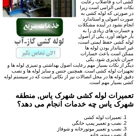
کشی آب و فاضلاب رعایت
نکات فنی الزامی است زیرا
در صورتی که لوله کشی به
صورت اصولی و استاندارد
انجام نشود در آینده مشکلات
و خسارت های زیادی را به
بار خواهد آورد. یکی از اصول
لوله کشی حفظ ایمنی است،
غیر استاندار بودن لوله ها
ممکن است باعث خسارات
جبران ناپذیری شود. یکی
دیگر از نکات بسیار مهم رعایت اصول بهداشتی و تمیزی لوله ها و
تجهیزات لوله کشی است. همچنین جنس و سایز لوله ها و نصب
دقیق لوله ها در محل اتصالات نیز از نکاتی است که در سیستم لوله
کشی بسیار مهم است.
تعمیرات لوله کشی شهرک یاس, منطقه
شهرک یاس چه خدمات انجام می دهد؟
تعمیرات لوله کشی
نصب و تعمیر پمپ خانگی
نصب و تعمیر موتورخانه و شوفاژ
نصب موتورخانه