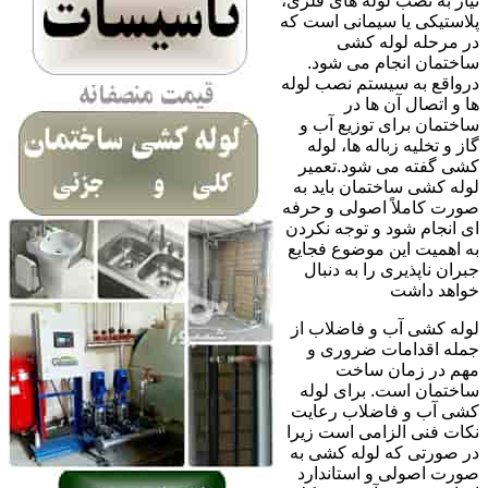
نیاز به نصب لوله های فلزی،
پلاستیکی یا سیمانی است که
در مرحله لوله کشی
ساختمان انجام می شود.
درواقع به سیستم نصب لوله
ها و اتصال آن ها در
ساختمان برای توزیع آب و
گاز و تخلیه زباله ها، لوله
کشی گفته می شود.تعمیر
لوله کشی ساختمان باید به
صورت کاملاً اصولی و حرفه
ای انجام شود و توجه نکردن
به اهمیت این موضوع فجایع
جبران ناپذیری را به دنبال
خواهد داشت
لوله کشی آب و فاضلاب از
جمله اقدامات ضروری و
مهم در زمان ساخت
ساختمان است. برای لوله
کشی آب و فاضلاب رعایت
نکات فنی الزامی است زیرا
در صورتی که لوله کشی به
صورت اصولی و استاندارد