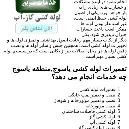
انجام نشود در آینده مشکلات
و خسارت های زیادی را به
بار خواهد آورد. یکی از اصول
لوله کشی حفظ ایمنی است،
غیر استاندار بودن لوله ها
ممکن است باعث خسارات
جبران ناپذیری شود. یکی
دیگر از نکات بسیار مهم رعایت اصول بهداشتی و تمیزی لوله ها و
تجهیزات لوله کشی است. همچنین جنس و سایز لوله ها و نصب
دقیق لوله ها در محل اتصالات نیز از نکاتی است که در سیستم لوله
کشی بسیار مهم است.
تعمیرات لوله کشی یاسوج,منطقه یاسوج
چه خدمات انجام می دهد؟
تعمیرات لوله کشی
نصب و تعمیر پمپ خانگی
نصب و تعمیر موتورخانه و شوفاژ
نصب موتورخانه
لوله کشی فاضلاب ساختمان
لوله کشی گاز
لوله کشی آب
تعمیر لوله کشی گاز