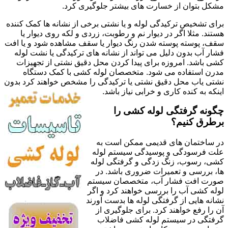
مشکل بتوان از خسارت های بیشتر جلوگیری کرد.
برای تشخیص ترکیدگی لوله و یا نشتی برخی از نشانه ها کمک کننده
هستند. مثلا اگر در دیوار نم و رطوبت، زردی و لکه روی دیوار یا
سقف، پوسته پوسته شدن رنگ دیوار یا سقف مشاهده شود و یا افت
فشار آب بدون دلیل می تواند از نشانه های ترکیدگی یا نشت لوله
کشی باشد. امروزه برای پیدا کردن محل دقیق نشتی از تجهیزات
مدرن استفاده می شود. متخصصان لوله کشی با کمک دستگاه
نشتی یاب محل دقیق نشتی یا ترکیدگی را مشخص خواهند کرد بدون
اینکه به کنده کاری و خرابی نیاز باشد.
چگونه گرفتگی لوله کشی را
برطرق کنیم؟
در ساختمان های قدیمی ممکن است به
علت فرسودگی و پوسیدگی سیستم لوله
کشی، رسوب، زنگ زدگی و گرفتگی لوله
ها، بررسی و تعمیرات ضروری باشد. در
صورت افت فشار آب، متخصصان سیستم
لوله کشی آب را بررسی خواهند کرد و اگر
نشانه هایی از گرفتگی لوله ها بدست آورند
آن را رفع خواهند کرد. برای جلوگیری از
گرفتگی در سیستم لوله کشی فاضلاب