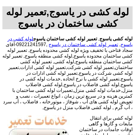
لوله کشی در یاسوج,تعمیر لوله
کشی ساختمان در یاسوج
لوله کشی یاسوج
,
تعمیر لوله کشی ساختمان یاسوج
لوله کشی در
یاسوج
,
تعمیر لوله کشی ساختمان در یاسوج
,09221241597-آقای
سجاد فتاحی با تخفیف ویژه لوله کشی محدوده یاسوج, تعمیر لوله
کشی ساختمان محدوده یاسوج,لوله کشی منطقه یاسوج, تعمیر لوله
کشی ساختمان منطقه یاسوج,لوله کشی, تعمیر لوله کشی
ساختمان,تعمیر لوله کشی شرکت,تعمیر لوله کشی ادارات,تعمیر
لوله کشی شرکت در یاسوج,تعمیر لوله کشی ادارات در
یاسوج,تعمیر لوله کشی با نرخ اتحاده ,خدمات لوله کشی در
یاسوج,لوله کشی فاضلاب در یاسوج,لوله کشی فاضلاب
منزل,خدمات لوله کشی منزل,تعمیرات لوله کشی ساختمان با
کمترین هزینه و در سریع ترین زمان ، انواع تعمیرات ، نصب و
تعویض لوله کشی های آب ، شوفاژ ، موتورخانه ، فاضلاب ، آب سرد
، آب گرم , لوله کشی فاضلاب منزل در یاسوج,
لوله کشی برای انتقال
مایعات و گازها و گاهی
اوقات جامدات در ساختمان