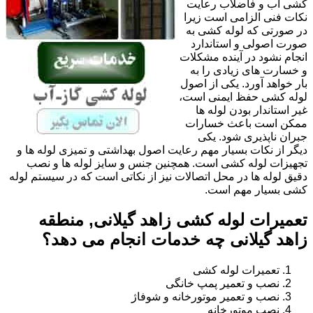
کشی آب و فاضلاب رعایت
نکات فنی الزامی است زیرا
در صورتی که لوله کشی به
صورت اصولی و استاندارد
انجام نشود در آینده مشکلات
و خسارت های زیادی را به
بار خواهد آورد. یکی از اصول
لوله کشی حفظ ایمنی است،
غیر استاندار بودن لوله ها
ممکن است باعث خسارات
جبران ناپذیری شود. یکی
دیگر از نکات بسیار مهم رعایت اصول بهداشتی و تمیزی لوله ها و
تجهیزات لوله کشی است. همچنین جنس و سایز لوله ها و نصب
دقیق لوله ها در محل اتصالات نیز از نکاتی است که در سیستم لوله
کشی بسیار مهم است.
تعمیرات لوله کشی زاهد گیلانی, منطقه
زاهد گیلانی چه خدمات انجام می دهد؟
تعمیرات لوله کشی
نصب و تعمیر پمپ خانگی
نصب و تعمیر موتورخانه و شوفاژ
نصب موتورخانه