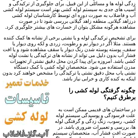
زدگی لوله ها و مسائلی از این قبیل. برای جلوگیری از ترکیدگی و
آسیب های جدی به سیستم لوله کشی بهتر است سیستم لوله کشی
آب و فاضلاب به صورت دوره ای توسط کارشناسان لوله کشی
درزاهد گیلانی, منطقه زاهد گیلانی بررسی شود تا در صورت
مشاهده هرگونه مشکل بتوان از خسارت های بیشتر جلوگیری کرد.
برای تشخیص ترکیدگی لوله و یا نشتی برخی از نشانه ها کمک کننده
هستند. مثلا اگر در دیوار نم و رطوبت، زردی و لکه روی دیوار یا
سقف، پوسته پوسته شدن رنگ دیوار یا سقف مشاهده شود و یا افت
فشار آب بدون دلیل می تواند از نشانه های ترکیدگی یا نشت لوله
کشی باشد. امروزه برای پیدا کردن محل دقیق نشتی از تجهیزات
مدرن استفاده می شود. متخصصان لوله کشی با کمک دستگاه
نشتی یاب محل دقیق نشتی یا ترکیدگی را مشخص خواهند کرد بدون
اینکه به کنده کاری و خرابی نیاز باشد.
چگونه گرفتگی لوله کشی را
برطرق کنیم؟
در ساختمان های قدیمی ممکن است به
علت فرسودگی و پوسیدگی سیستم لوله
کشی، رسوب، زنگ زدگی و گرفتگی لوله
ها، بررسی و تعمیرات ضروری باشد. در
صورت افت فشار آب، متخصصان سیستم