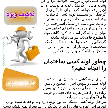
لوله کشی آب را بررسی خواهند کرد و اگر
نشانه هایی از گرفتگی لوله ها بدست آورند
آن را رفع خواهند کرد. برای جلوگیری از
گرفتگی در سیستم لوله کشی فاضلاب
بهتر است برخی نکات ایمنی و بهداشتی
رعایت شود. مثلا در سینک آشپزخانه برای
جلوگیری از ورود پسماندهای غذایی می
توان از تفاله گیر استفاده کرد. گاهی بوی
نامطبوع فاضلاب نیز می تواند نشانه
گرفتگی یا نشت لوله ها باشد که با کمک
متخصصان لوله بازکنی می توان با این
مشکل مقابله کرد و آن را رفع کرد.
چطور لوله کشی ساختمان
را انجام دهیم؟
1-برای لوله کشی ساختمان تهیه نقشه
لوله کشی و سپس اجرای صحیح و دقیق
آن است. اجرای صحیح و دقیق تأثیر بسیار
زیادی در کاهش هزینه های فعلی و هزینه
های نگهداری در آینده دارد.
مراحل لوله کشی بستگی به نوع لوله دارد و با توجه به شبیه بودن
این مراحل تفاوت هایی را نیز با یکدیگر دارند. بعد از تهیه نقشه نوبت