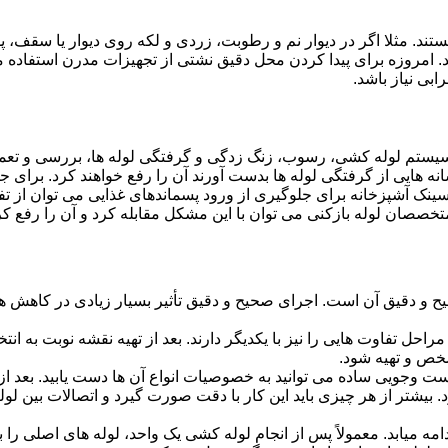
ستند. مثلا اگر در دیوار نم و رطوبت، زردی و لکه روی دیوار یا سقف،
شد. امروزه برای پیدا کردن محل دقیق نشتی از تجهیزات مدرن استفا
بی نیاز باشد.
ستم لوله کشی، رسوب، زنگ زدگی و گرفتگی لوله ها، بررسی و تع
 هایی از گرفتگی لوله ها بدست آورند آن را رفع خواهند کرد. برای 
نک آشپزخانه برای جلوگیری از ورود پسماندهای غذایی می توان از تفا
تخصصان لوله بازکنی می توان با این مشکل مقابله کرد و آن را رفع کر
و دقیق آن است. اجرای صحیح و دقیق تأثیر بسیار زیادی در کاهش هزی
احل تفاوت هایی را نیز با یکدیگر دارند. بعد از تهیه نقشه نوبت به انتخ
خص و تهیه شود.
جست وجویی ساده می توانید به خصوصیات انواع آن ها دست یابید. بعد 
 بیشتر از هر چیزی باید این کار با دقت صورت گیرد و اتصالات بین ل
امه میابد. معمولاً پس از انجام لوله کشی یک واحد، لوله های اصلی را 