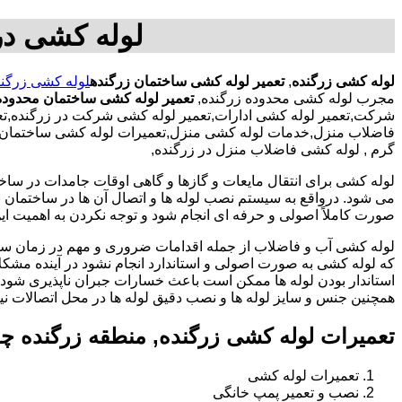
لوله کشی در
لوله کشی زرگنده
,
تعمیر لوله کشی ساختمان زرگنده
لوله کشی زرگند
مجرب لوله کشی محدوده زرگنده,
تعمیر لوله کشی ساختمان محدوده
شرکت,تعمیر لوله کشی ادارات,تعمیر لوله کشی شرکت در زرگنده,تعمی
فاضلاب منزل,خدمات لوله کشی منزل,تعمیرات لوله کشی ساختمان با ک
گرم , لوله کشی فاضلاب منزل در زرگنده,
لوله کشی برای انتقال مایعات و گازها و گاهی اوقات جامدات در ساخ
می شود. درواقع به سیستم نصب لوله ها و اتصال آن ها در ساختمان بر
صورت کاملاً اصولی و حرفه ای انجام شود و توجه نکردن به اهمیت این
لوله کشی آب و فاضلاب از جمله اقدامات ضروری و مهم در زمان س
که لوله کشی به صورت اصولی و استاندارد انجام نشود در آینده مشکل
استاندار بودن لوله ها ممکن است باعث خسارات جبران ناپذیری شود.
همچنین جنس و سایز لوله ها و نصب دقیق لوله ها در محل اتصالات ن
تعمیرات لوله کشی زرگنده, منطقه زرگنده چ
تعمیرات لوله کشی
نصب و تعمیر پمپ خانگی