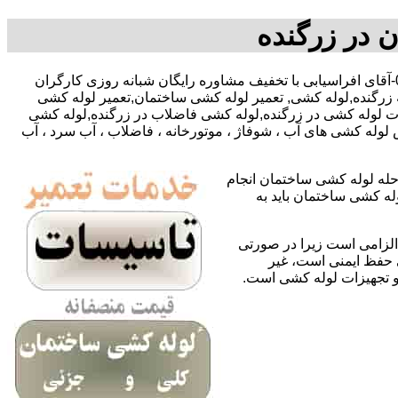
 در زرگنده
,09127783292-09195918731-آقای افراسیابی با تخفیف مشاوره رایگان شبانه روزی کارگران
زرگنده,لوله کشی, تعمیر لوله کشی ساختمان,تعمیر لوله کشی
مات لوله کشی در زرگنده,لوله کشی فاضلاب در زرگنده,لوله کشی
لوله کشی های آب ، شوفاژ ، موتورخانه ، فاضلاب ، آب سرد ، آب
حله لوله کشی ساختمان انجام
له کشی ساختمان باید به
لزامی است زیرا در صورتی
ی حفظ ایمنی است، غیر
 و تجهیزات لوله کشی است.