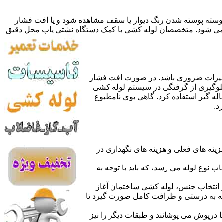
 پوسته پوسته شدن رنگ دیوار یا سقف مشاهده شود و یا افت فشار
ده می شود. متخصصان لوله کشی با کمک دستگاه نشتی یاب محل دقیق
میرات ضروری باشد. در صورت افت فشار
جلوگیری از گرفتگی در سیستم لوله کشی
له گیر استفاده کرد. گاهی بوی نامطبوع
د.
نه های فعلی و هزینه های نگهداری در
اب نوع لوله می رسد، که باید با توجه به
از انتخاب جنس، لوله کشی ساختمان آغاز
وله به درستی و ظرافت کامل صورت گیرد تا
با درپوش می پوشانند و طبقات دیگر را نیز