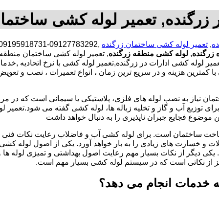
 زرگنده, تعمیر لوله کشی ساختمان
ه
,
تعمیر لوله کشی ساختمان زرگنده
 زرگنده
,
لوله کشی منطقه زرگنده
, تعمیر لوله کشی ساختمان منطقه 
ر لوله کشی ادارات در زرگنده,تعمیر لوله کشی با نرخ اتحادیه ,خد
مترین هزینه و در سریع ترین زمان ، انواع تعمیرات ، نصب و تعویض 
تمان نیاز به نصب لوله های فلزی، پلاستیکی یا سیمانی است که در مر
ای توزیع آب و گاز و تخلیه زباله ها، لوله کشی گفته می شود.تعمیر لو
 موضوع فجایع جبران ناپذیری را به دنبال خواهد داشت
اخت ساختمان است. برای لوله کشی آب و فاضلاب رعایت نکات فنی ا
ات و خسارت های زیادی را به بار خواهد آورد. یکی از اصول لوله کش
 یکی دیگر از نکات بسیار مهم رعایت اصول بهداشتی و تمیزی لوله ها
یز از نکاتی است که در سیستم لوله کشی بسیار مهم است.
ه خدمات انجام می دهد؟