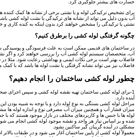
خسارت های بیشتر جلوگیری کرد.
برای تشخیص ترکیدگی لوله و یا نشتی برخی از نشانه ها کمک کننده ه
آب بدون دلیل می تواند از نشانه های ترکیدگی یا نشت لوله کشی با
نشتی یا ترکیدگی را مشخص خواهند کرد بدون اینکه به کنده کاری و خرا
چگونه گرفتگی لوله کشی را برطرق کنیم؟
در ساختمان های قدیمی ممکن است به علت فرسودگی و پوسیدگی سی
آب، متخصصان سیستم لوله کشی آب را بررسی خواهند کرد و اگر نشانه
فاضلاب بهتر است برخی نکات ایمنی و بهداشتی رعایت شود. مثلا در سی
فاضلاب نیز می تواند نشانه گرفتگی یا نشت لوله ها باشد که با کمک م
چطور لوله کشی ساختمان را انجام دهیم؟
1-برای لوله کشی ساختمان تهیه نقشه لوله کشی و سپس اجرای صحیح 
آینده دارد.
مراحل لوله کشی بستگی به نوع لوله دارد و با توجه به شبیه بودن این مر
میزان فشار آب و همچنین میزان آب مصرفی نوع و اندازه لوله ها مش
لوله ها با جنس ها و کاربردهای مختلف در بازار موجود هستند که با 
شده و بر اساس نیاز هر واحد و نقشه موجود لوله کشی انجام می شود.
مشکلی در آینده گریبان گیر ساکنین نشود.
معمولاً لوله کشی از پایین ساختمان آغاز می شود و در طبقات بالاتر اد